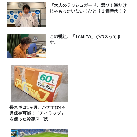
『大人のラッシュガード』選び！海だけ
じゃもったいない！ひとり１着時代！？
この番組、「TAMIYA」がバズってま
す。
長ネギは1ヶ月、バナナは4ヶ
月保存可能！「アイラップ」
を使った冷凍スゴ技