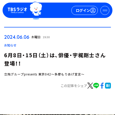
ログイン
マイページ
2024.06.06
木曜日
19:30
新規会員登録
ログイン
お知らせ
6月8日・15日（土）は、俳優・宇梶剛士さん
登場！！
立飛グループpresents 東京042～多摩もりあげ宣言～
この記事をシェア
今日の番組表
週間番組表
トピックス
TBS Podcast