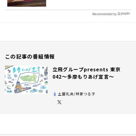
Recommended by
この記事の番組情報
立飛グループpresents 東京
042～多摩もりあげ宣言～
土屋礼央/林家つる子