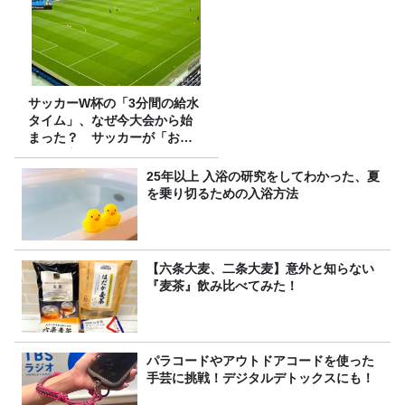
サッカーW杯の「3分間の給水
タイム」、なぜ今大会から始
まった？ サッカーが「お
金」に変わる仕組み
25年以上 入浴の研究をしてわかった、夏
を乗り切るための入浴方法
【六条大麦、二条大麦】意外と知らない
『麦茶』飲み比べてみた！
パラコードやアウトドアコードを使った
手芸に挑戦！デジタルデトックスにも！