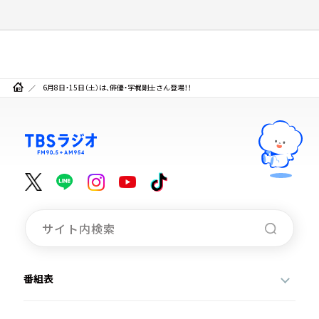
6月8日・15日（土）は、俳優・宇梶剛士さん登場！！
番組表