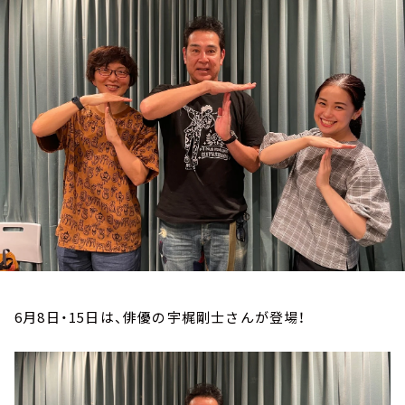
お知らせ
イベント・グッズ
YouTube
会社情報
6月8日・15日は、俳優の宇梶剛士さんが登場！