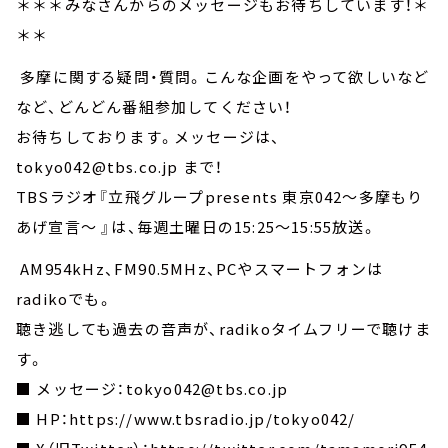
＊＊＊みなさんからのメッセージもお待ちしています！＊
＊＊
多摩に関する疑問・質問。こんな企画をやって欲しいなど
など、どんどん番組参加してください！
お待ちしております。メッセージは、
tokyo042@tbs.co.jp まで！
TBSラジオ『立飛グループpresents 東京042～多摩もり
あげ宣言～ 』は、毎週土曜日の15:25～15:55放送。
AM954kHz、FM90.5MHz、PCやスマートフォンは
radikoでも。
聴き逃しても過去の音声が、radikoタイムフリーで聴けま
す。
■ メッセージ：tokyo042@tbs.co.jp
■ HP：https://www.tbsradio.jp/tokyo042/