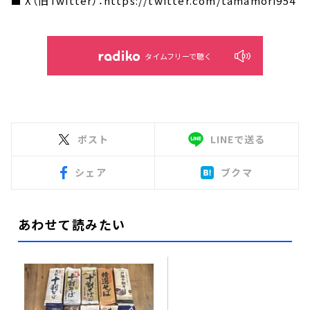
■ X（旧Twitter）：https://twitter.com/tamamori954
タイムフリーで聴く
ポスト
LINEで送る
シェア
ブクマ
あわせて読みたい