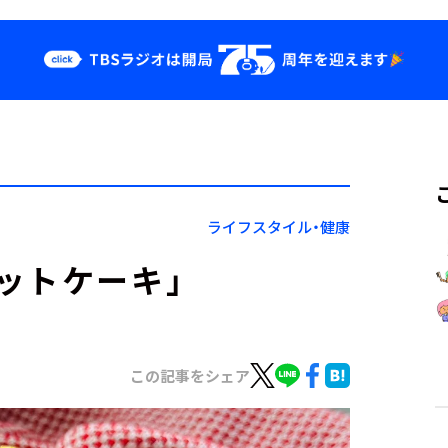
クス
イベント・グッ
ズ
st
YouTube
せ
会社情報
ライフスタイル・健康
ットケーキ」
この記事をシェア