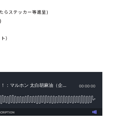
たらステッカー等進呈)
)
ト）