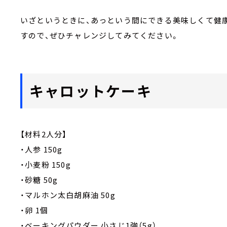
いざというときに、あっという間にできる美味しくて健
すので、ぜひチャレンジしてみてください。
キャロットケーキ
【材料2人分】
・人参 150g
・小麦粉 150g
・砂糖 50g
・マルホン太白胡麻油 50g
・卵 1個
・ベーキングパウダー 小さじ1強（5g）