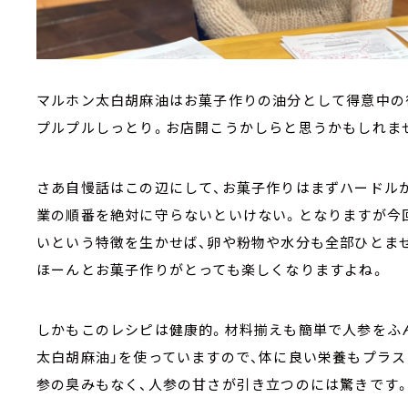
マルホン太白胡麻油はお菓子作りの油分として得意中の
プルプルしっとり。お店開こうかしらと思うかもしれま
さあ自慢話はこの辺にして、お菓子作りはまずハードル
業の順番を絶対に守らないといけない。となりますが今
いという特徴を生かせば、卵や粉物や水分も全部ひとま
ほーんとお菓子作りがとっても楽しくなりますよね。
しかもこのレシピは健康的。材料揃えも簡単で人参をふん
太白胡麻油」を使っていますので、体に良い栄養もプラス
参の臭みもなく、人参の甘さが引き立つのには驚きです