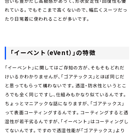
合いも豊かだし高級感があって、形状安定性・回復性も優
れている。でもそこまで高くないので、幅広くスーツだっ
たり日常着に使われることが多いです。
「イーベント（eVent）」の特徴
「イーベント」に関してはご存知の方が、そもそもどれだ
けいるかわかりませんが、「ゴアテックス」とほぼ同じだ
と思ってもらって構わないです。透湿・防水性というとこ
ろでも全く同じですし、仕組みもかなり似ているんです。
ちょっとマニアックな話になりますが、「ゴアテックス」
って表面コーティングするんです。コーティングすると透
湿性が若干劣るんですが、「イーベント」はコーティングし
てないんです。ですので透湿性能が「ゴアテックス」より