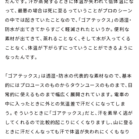
たんです。汗が蒸発するときに体温が失われて低体温にな
って、最悪の場合は死に至るっていうことがプロのシーン
の中では起きていたことなので、「ゴアテックス」の透湿・
防水が出てきてからすごく軽減されたというか。便利な
素材が出てきて、蒸れることなく、そして水が入ってくる
ことなく、体温が下がらずにっていうことができるように
なったんです。
「ゴアテックス」は透湿・防水の代表的な素材なので、基本
的にはプロユースのものからタウンユースのものまで、日
常的に使えるものまで幅広く展開されています。電車の
中に入ったときに外との気温差で汗だくになってしま
う。そういうときに「ゴアテックス」だと、汗を素早く逃が
してくれるので比較的起こりにくくなりますし、山に登る
ときに汗だくんなっても汗で体温が失われにくくもなり