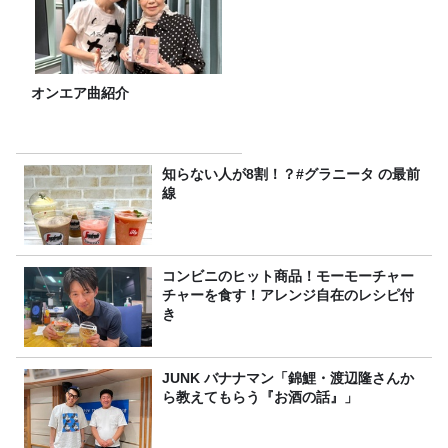
オンエア曲紹介
知らない人が8割！？#グラニータ の最前
線
コンビニのヒット商品！モーモーチャー
チャーを食す！アレンジ自在のレシピ付
き
JUNK バナナマン「錦鯉・渡辺隆さんか
ら教えてもらう『お酒の話』」