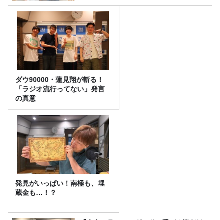
ダウ90000・蓮見翔が斬る！
「ラジオ流行ってない」発言
の真意
発見がいっぱい！南極も、埋
蔵金も…！？