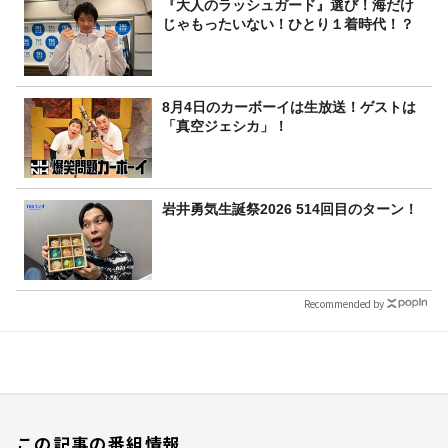
『大人のラッシュガード』選び！海だけ
じゃもったいない！ひとり１着時代！？
8月4日のカーボーイは生放送！ゲストは
「真空ジェシカ」！
岩井勇気生誕祭2026 514回目のターン！
Recommended by
この記事の番組情報