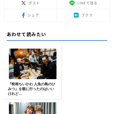
ポスト
LINEで送る
シェア
ブクマ
あわせて読みたい
『映画ちいかわ 人魚の島のひ
みつ』を観に行ったのはいい
けれど…