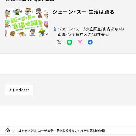
ジェーン・スー 生活は踊る
ジェーン・スー/小笠原亘/山内あゆ/杉
山真也/宇賀神メグ/堀井美香
# Podcast
ゴアテックス、コーデュラ…意外と知らないハイテク素材の特徴