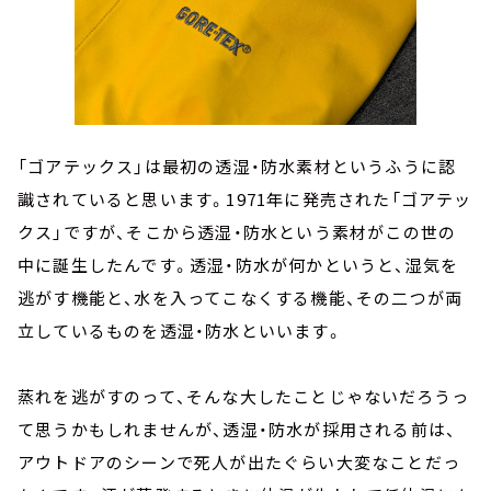
「ゴアテックス」は最初の透湿・防水素材というふうに認
識されていると思います。1971年に発売された「ゴアテッ
クス」ですが、そこから透湿・防水という素材がこの世の
中に誕生したんです。透湿・防水が何かというと、湿気を
逃がす機能と、水を入ってこなくする機能、その二つが両
立しているものを透湿・防水といいます。
蒸れを逃がすのって、そんな大したことじゃないだろうっ
て思うかもしれませんが、透湿・防水が採用される前は、
アウトドアのシーンで死人が出たぐらい大変なことだっ