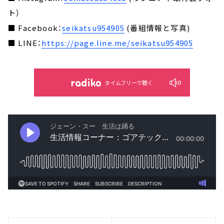
ト）
■ Facebook：
seikatsu954905
(番組情報と写真)
■ LINE：
https://page.line.me/seikatsu954905
タイムフリーで聴く