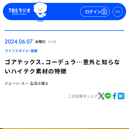
ログイン
マイページ
2024.06.07
金曜日
17:30
新規会員登録
ログイン
ライフスタイル・健康
ゴアテックス、コーデュラ…意外と知らな
いハイテク素材の特徴
ジェーン・スー 生活は踊る
この記事をシェア
今日の番組表
週間番組表
トピックス
TBS Podcast