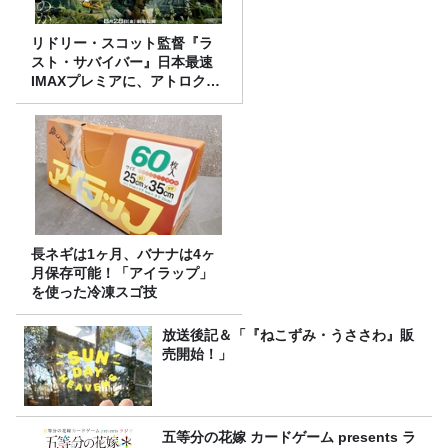
リドリー・スコット監督『ラ
スト・サバイバー』日本最速
IMAXプレミアに、アトロクリ
スナー60名をご招待！
長ネギは1ヶ月、バナナは4ヶ
月保存可能！「アイラップ」
を使った冷凍スゴ技
放送後記＆「『ねこずみ・うささわ』販
売開始！」
五等分の花嫁 カードゲーム presents ラ