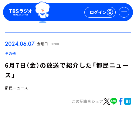
ログイン
マイページ
2024.06.07
金曜日
00:00
新規会員登録
ログイン
その他
6月7日（金）の放送で紹介した「都民ニュー
ス」
都民ニュース
この記事をシェア
今日の番組表
週間番組表
トピックス
TBS Podcast