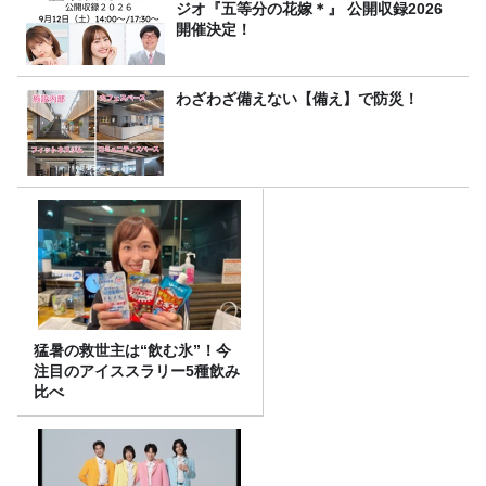
ジオ『五等分の花嫁＊』 公開収録2026
開催決定！
わざわざ備えない【備え】で防災！
猛暑の救世主は“飲む氷”！今
注目のアイススラリー5種飲み
比べ