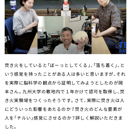
焚き火をしていると「ぼーっとしてくる」、「落ち着く」、と
いう感覚を持ったことがある人は多いと思いますが、それ
を実際に脳科学の観点から証明してみようとしたのが岡
本さん。九州大学の敷地内で１年かけて認可を取得し、焚
き火実験場をつくったそうです。さて、実際に焚き火は人
にどういった影響をあたるのか？焚き火のどんな要素が
人を「チルい」感覚にさせるのか？詳しく解説いただきま
した。