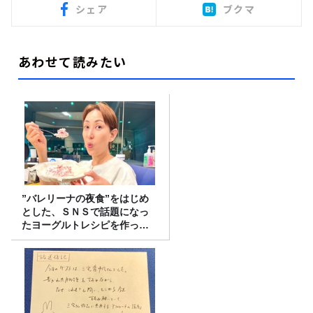
シェア
ブクマ
あわせて読みたい
”バレリーナの夜食”をはじめ
とした、ＳＮＳで話題になっ
たヨーグルトレシピを作って
みた！