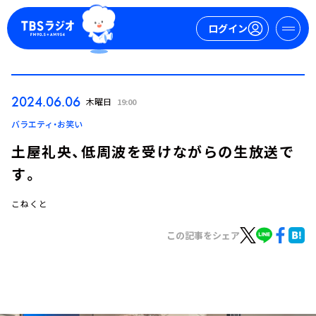
ログイン
マイページ
2024.06.06
木曜日
19:00
新規会員登録
ログイン
バラエティ・お笑い
土屋礼央、低周波を受けながらの生放送で
す。
こねくと
この記事をシェア
今日の番組表
週間番組表
トピックス
TBS Podcast