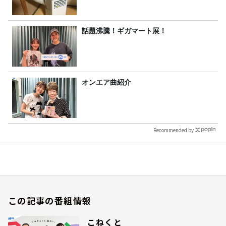
話題沸騰！ギガマート展！
オンエア曲紹介
Recommended by
この記事の番組情報
こねくと