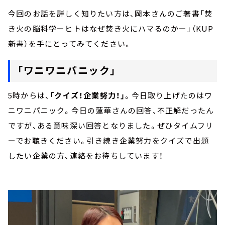
今回のお話を詳しく知りたい方は、岡本さんのご著書「焚
き火の脳科学ーヒトはなぜ焚き火にハマるのかー」（KUP
新書）を手にとってみてください。
「ワニワニパニック」
5時からは、
「クイズ！企業努力！」
。今日取り上げたのはワ
ニワニパニック。今日の蓮華さんの回答、不正解だったん
ですが、ある意味深い回答となりました。ぜひタイムフリ
ーでお聴きください。引き続き企業努力をクイズで出題
したい企業の方、連絡をお待ちしています！