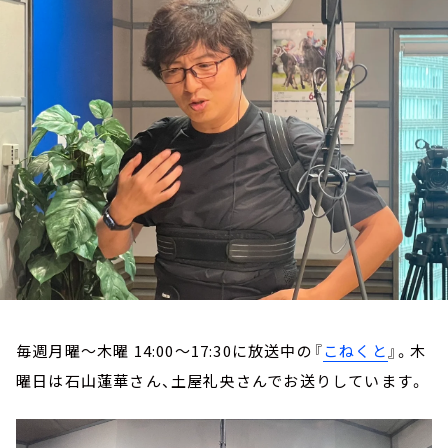
お知らせ
イベント・グッズ
YouTube
会社情報
毎週月曜～木曜 14:00～17:30に放送中の『
こねくと
』。木
曜日は石山蓮華さん、土屋礼央さんでお送りしています。