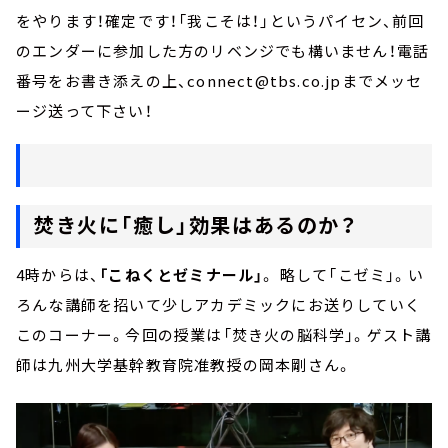
をやります！確定です！「我こそは！」というパイセン、前回
のエンダーに参加した方のリベンジでも構いません！電話
番号をお書き添えの上、connect@tbs.co.jpまでメッセ
ージ送って下さい！
焚き火に「癒し」効果はあるのか？
4時からは、
「こねくとゼミナール」
。 略して「こゼミ」。い
ろんな講師を招いて少しアカデミックにお送りしていく
このコーナー。今回の授業は「焚き火の脳科学」。ゲスト講
師は九州大学基幹教育院准教授の岡本剛さん。