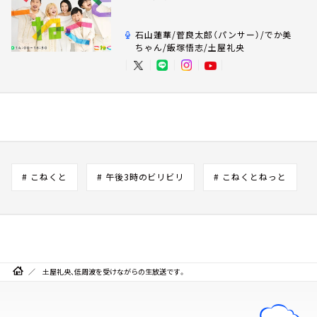
石山蓮華/菅良太郎（パンサー）/でか美
ちゃん/飯塚悟志/土屋礼央
# こねくと
# 午後3時のビリビリ
# こねくとねっと
土屋礼央、低周波を受けながらの生放送です。