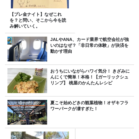
【プレ金ナイト】なぜこれ
を？と問い、そこから今を読
み解いていく。
JALやANA、カード業界で航空会社が強
いのはなぜ？「非日常の体験」が決済を
動かす理由
おうちにいながらハワイ気分！ きざみに
んにくで簡単！本格！【ガーリックシュ
リンプ】 桃屋のかんたんレシピ
夏こそ始めどきの観葉植物！オザキフラ
ワーパークが凄すぎた！