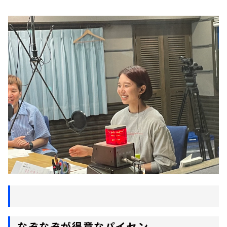
なぞなぞが得意なパイセン。