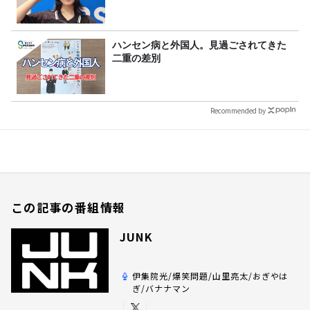
ハンセン病と外国人。見過ごされてきた
二重の差別
Recommended by
この記事の番組情報
JUNK
伊集院光/爆笑問題/山里亮太/おぎやは
ぎ/バナナマン