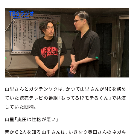
山里さんとガクテンソクは、かつて山里さんがMCを務め
ていた読売テレビの番組「もってる!?モテるくん」で共演
していた間柄。
山里「奥田は性格が悪い」
昔から2人を知る山里さんは、いきなり奥田さんのネガキ