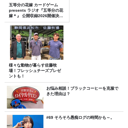
五等分の花嫁 カードゲーム
presents ラジオ『五等分の花
嫁＊』 公開収録2026開催決
定！
様々な動物が暮らす佐藤牧
場！フレッシュチーズプレゼ
ントも！
お悩み相談！ブラックコーヒーを克服で
きた理由は？
#69 そろそろ愚痴ログの時間かも～。