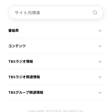
番組表
コンテンツ
TBSラジオ情報
TBSラジオ関連情報
TBSグループ関連情報
Copyright© 1995-2026, TBS RADIO,Inc.