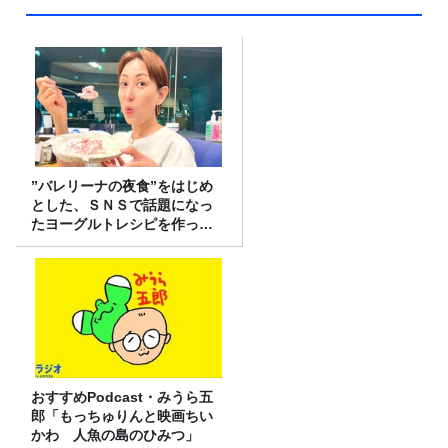
”バレリーナの夜食”をはじめ
とした、ＳＮＳで話題になっ
たヨーグルトレシピを作って
みた！
おすすめPodcast・みうら五
郎「もっちゅりんと映画ちい
かわ 人魚の島のひみつ」