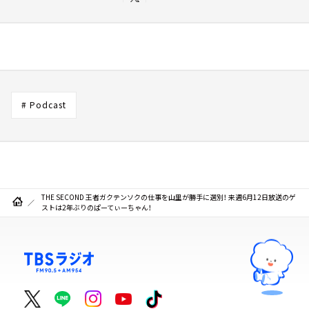
# Podcast
THE SECOND 王者ガクテンソクの仕事を山里が勝手に選別！ 来週6月12日放送のゲ
ストは2年ぶりのぱーてぃーちゃん！