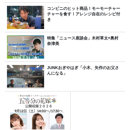
コンビニのヒット商品！モーモーチャー
チャーを食す！アレンジ自在のレシピ付
き
特集「ニュース座談会」木村草太×奥村
奈津美
JUNKおぎやはぎ「小木、矢作のお父さ
んになる」