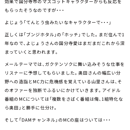
効果で国分寺市のマスコットキャラクターからも反応を
もらったそうなのですが・・・
よじょう「てんとう虫みたいなキャラクターで・・・」
正しくは「ブンジホタル」の「ホッチ」でした。まだ住んで1
年なので、よじょうさんの国分寺愛はまだまだこれから深
まっていくと思われます。
メールテーマでは、ガクテンソクに舞い込みそうな仕事を
リスナーに予想してもらいました。奥田さんの幅広い分
野への造詣とMC力に危機感を覚えている山里さんは、そ
のオファーを独断でふるいにかけていきます。アイドル
番組のMCについては「複数をさばく番組は俺、1組特化な
ら奥田」と勝手に仕分け。
そして「DAMチャンネル」のMCの座はついては・・・