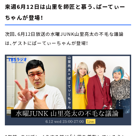
来週6月12日は山里を師匠と慕う、ぱーてぃー
ちゃんが登場！
次回、6月12日放送の水曜JUNK山里亮太の不毛な議論
は、ゲストにぱーてぃーちゃんが登場！