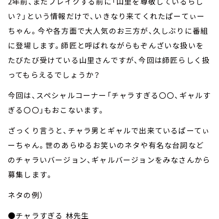
2年前、まだブレイクする前に「山里を尊敬しているらし
い？」という情報だけで、いきなり来てくれたぱーてぃー
ちゃん。今や各方面で大人気のお三方が、久しぶりに番組
に登場します。師匠と呼ばれながらもぞんざいな扱いを
たびたび受けている山里さんですが、今回は師匠らしく扱
ってもらえるでしょうか？
今回は、スペシャルコーナー「チャラすぎる〇〇、ギャルす
ぎる〇〇」もおこないます。
ざっくり言うと、チャラ男とギャルで出来ているぱーてぃ
ーちゃん。世のあらゆるお笑いのネタや有名な台詞など
のチャラいバージョン、ギャルバージョンをみなさんから
募集します。
ネタの例）
●チャラすぎる 林先生