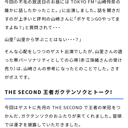
今回の不毛の放送日のお昼には TOKYO FM「山崎怜奈の
誰かに話したかったこと。」に出演しました。話を聞きだ
すのが上手いと評判の山崎さんに「ポケモンGOやってま
すよね？」と質問されて・・・
山里「山里から学ぶことはない・・・？」
そんな心配をしつつのゲスト出演でしたが、山里さんの語
った帯パーソナリティとしての心得（赤江珠緒さんの受け
売り）は、山崎さんの参考になったとのことでした。さす
がボスです。
THE SECOND 王者ガクテンソクとトーク！
今回はゲストに先月の THE SECOND で王者の栄冠をつ
かんだ、ガクテンソクのおふたりが来てくれました。冒頭
では漫才を披露していただきました。