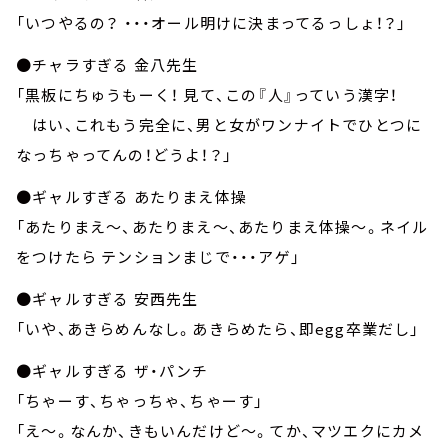
「いつやるの？ ・・・オール明けに決まってるっしょ！？」
●チャラすぎる 金八先生
「黒板にちゅうもーく！ 見て、この『人』っていう漢字！
はい、これもう完全に、男と女がワンナイトでひとつに
なっちゃってんの！どうよ！？」
●ギャルすぎる あたりまえ体操
「あたりまえ～、あたりまえ～、あたりまえ体操～。ネイル
をつけたら テンションまじで・・・アゲ」
●ギャルすぎる 安西先生
「いや、あきらめんなし。あきらめたら、即egg卒業だし」
●ギャルすぎる ザ・パンチ
「ちゃーす、ちゃっちゃ、ちゃーす」
「え～。なんか、きもいんだけど～。てか、マツエクにカメ