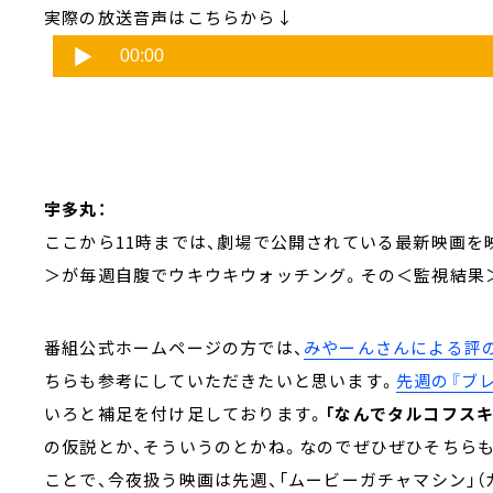
実際の放送音声はこちらから↓
宇多丸：
ここから11時までは、劇場で公開されている最新映画
＞が毎週自腹でウキウキウォッチング。その＜監視結果
番組公式ホームページの方では、
みやーんさんによる評
ちらも参考にしていただきたいと思います。
先週の『ブレ
いろと補足を付け足しております。
「なんでタルコフス
の仮説とか、そういうのとかね。なのでぜひぜひそちら
ことで、今夜扱う映画は先週、「ムービーガチャマシン」