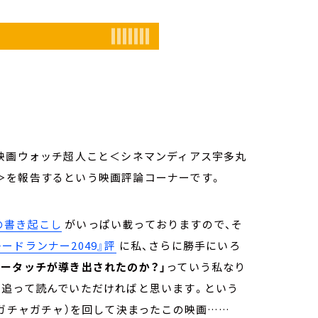
を映画ウォッチ超人こと＜シネマンディアス宇多丸
＞を報告するという映画評論コーナーです。
の書き起こし
がいっぱい載っておりますので、そ
ードランナー2049』評
に私、さらに勝手にいろ
キータッチが導き出されたのか？」
っていう私なり
も追って読んでいただければと思います。という
（ガチャガチャ）を回して決まったこの映画……