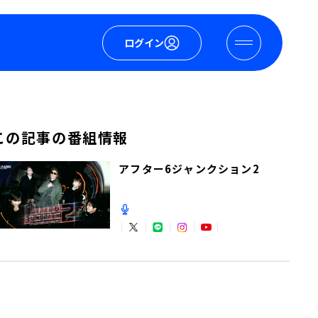
ログイン
この記事の番組情報
アフター6ジャンクション2