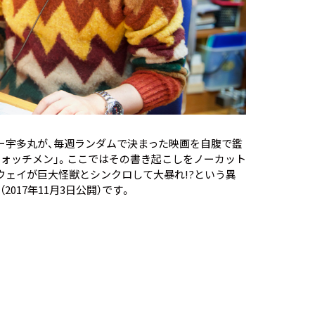
ー宇多丸が、毎週ランダムで決まった映画を自腹で鑑
ウォッチメン」。ここではその書き起こしをノーカット
ウェイが巨大怪獣とシンクロして大暴れ!?という異
（2017年11月3日公開）です。