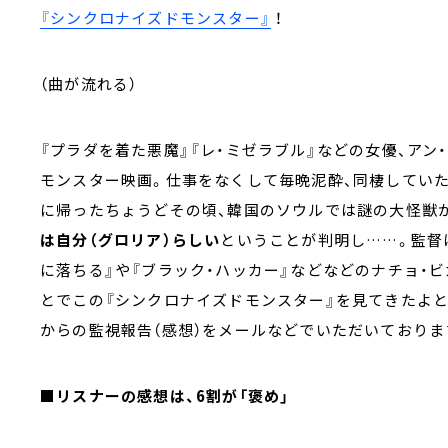
『シンクロナイズドモンスター』
！
（曲が流れる）
『プラダを着た悪魔』『レ・ミゼラブル』などの女優、ア
モンスター映画。仕事をなくして毎晩泥酔、同棲してい
に帰ったちょうどその頃、韓国のソウルでは謎の大怪獣
は自分（グロリア）らしい
ということが判明し……。監督
に落ちる』や『ブラック・ハッカー』などなどのナチョ・
とでこの『シンクロナイズドモンスター』を見てきたよ
からの監視報告（感想）をメールなどでいただいておりま
■リスナーの感想は、6割が「褒め」