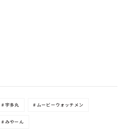
# 宇多丸
# ムービーウォッチメン
# みやーん