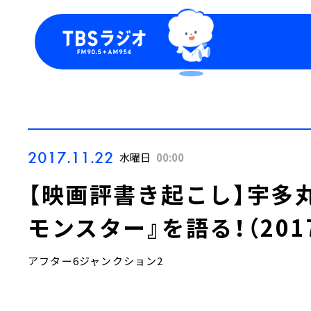
今日の番組表
トピッ
週間番組表
TBS
Podca
お知ら
2017.11.22
水曜日
00:00
【映画評書き起こし】宇多
モンスター』を語る！（2017
アフター6ジャンクション2