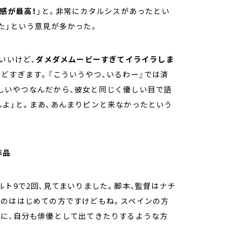
感が最高！
」と。非常にカタルシスがあったとい
た」という意見が多かった。
いいけど、
ダメダメムービーすぎてイライラしま
どすぎます。『こういうやつ、いるわー』では済
しいやつなんだから、彼女と同じく優しい目で語
よ」と。まあ、あんまりピンと来なかったという
作品
ルト9で2回、見てまいりました。脚本、監督はナチ
うのははじめての方ですけどもね。スペインの方
品に、自分も俳優として出てきたりするような方