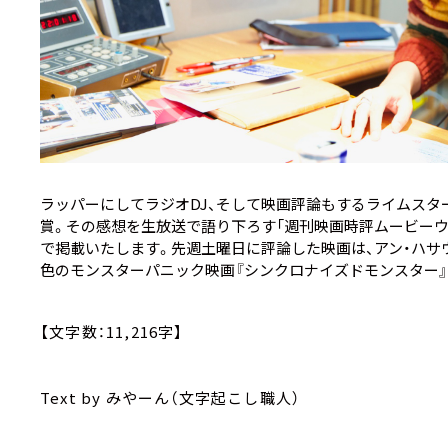
ラッパーにしてラジオDJ、そして映画評論もするライムスタ
賞。その感想を生放送で語り下ろす「週刊映画時評ムービー
で掲載いたします。先週土曜日に評論した映画は、アン・ハサ
色のモンスターパニック映画
『シンクロナイズドモンスター』
【文字数：11,216字】
Text by みやーん（文字起こし職人）