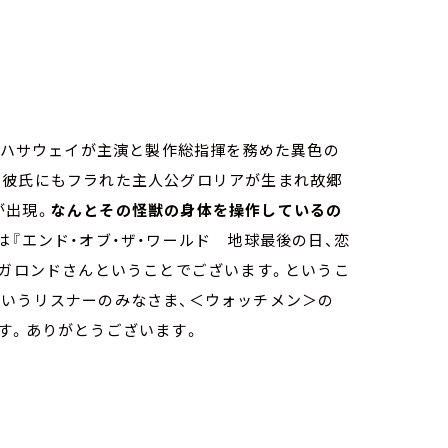
ン・ハサウェイが主演と製作総指揮を務めた異色の
た彼氏にもフラれた主人公グロリアが生まれ故郷
が出現。
なんとその怪獣の身体を操作しているの
は『エンド・オブ・ザ・ワールド 地球最後の日、恋
ビガロンドさんということでございます。というこ
というリスナーのみなさま、＜ウォッチメン＞の
す。ありがとうございます。