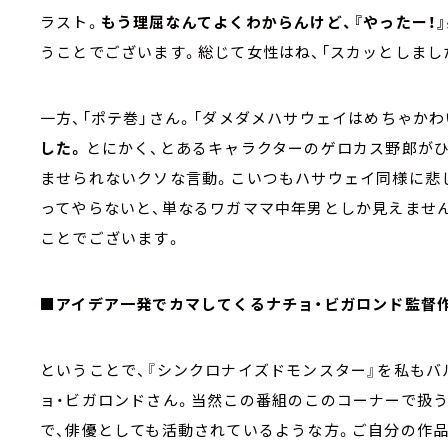
ラスト。
もう理屈なんてよくわからんけど、『やったー！』
うことでございます。総じて女性はね、「スカッとしまし
一方、「ポテ巻」さん。「ダメダメハサウェイはめちゃかわ
した。
とにかく、とあるキャラクターのゲロカス野郎がひ
ませられないクソな言動。こいつもハサウェイ同様に悲
ってやらないと、単なるワガママ中年男としか見えません
ことでございます。
■アイデア一発でカマしてくるナチョ・ビガロンド監督
ということで、『シンクロナイズドモンスター』を私もバ
ョ・ビガロンドさん。当然この番組のこのコーナーで扱
で、俳優としても活動されているような方。ご自分の作