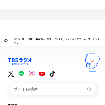
「CITY CHILL CLUB」6月6日（木）のプレイリスト / サイン入りステッカープレゼント
有り