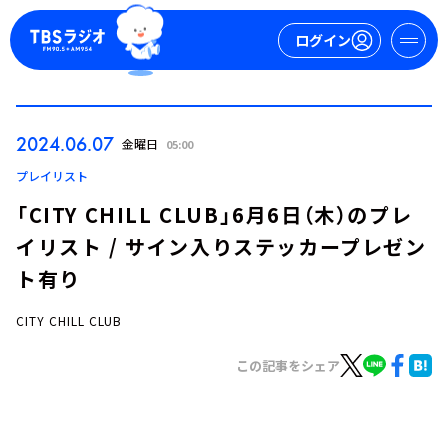
ログイン
マイページ
2024.06.07
金曜日
05:00
新規会員登録
ログイン
プレイリスト
「CITY CHILL CLUB」6月6日（木）のプレ
イリスト / サイン入りステッカープレゼン
ト有り
CITY CHILL CLUB
今日の番組表
この記事をシェア
週間番組表
トピックス
TBS Podcast