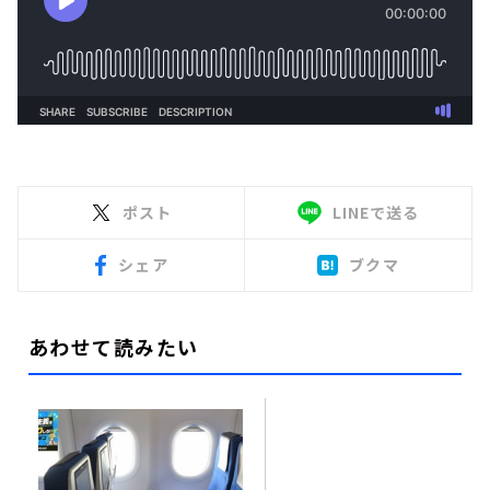
ポスト
LINEで送る
シェア
ブクマ
あわせて読みたい