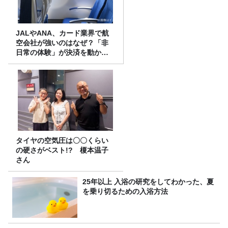
JALやANA、カード業界で航
空会社が強いのはなぜ？「非
日常の体験」が決済を動かす
理由
タイヤの空気圧は〇〇くらい
の硬さがベスト!? 榎本温子
さん
25年以上 入浴の研究をしてわかった、夏
を乗り切るための入浴方法