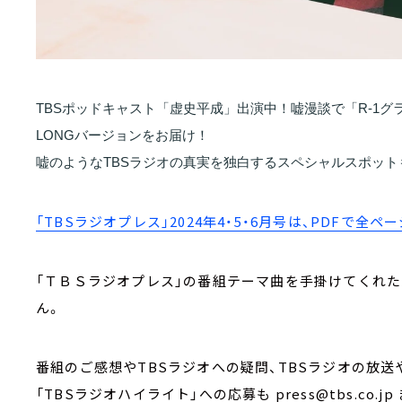
TBSポッドキャスト「虚史平成」出演中！嘘漫談で「R-1グラ
LONGバージョンをお届け！
嘘のようなTBSラジオの真実を独白するスペシャルスポッ
「TBSラジオプレス」2024年4・5・6月号は、PDFで全ペ
「ＴＢＳラジオプレス」の番組テーマ曲を手掛けてくれたのは
ん。
番組のご感想やTBSラジオへの疑問、TBSラジオの放
「TBSラジオハイライト」への応募も press@tbs.co.jp