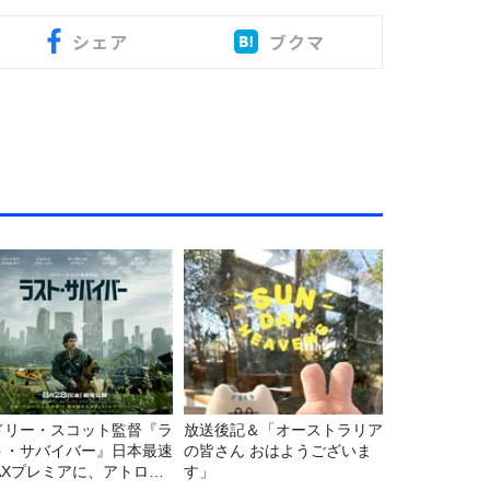
シェア
ブクマ
ドリー・スコット監督『ラ
放送後記＆「オーストラリア
ト・サバイバー』日本最速
の皆さん おはようございま
MAXプレミアに、アトロク
す」