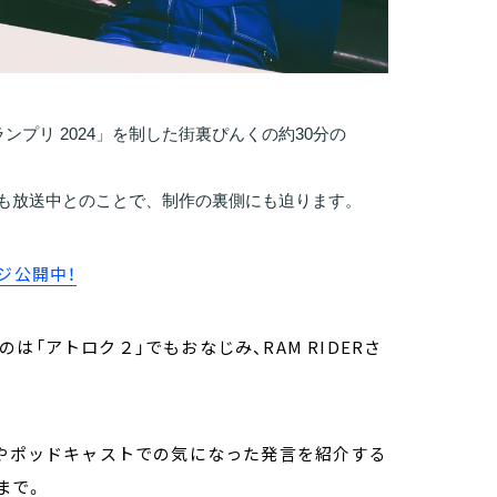
ンプリ 2024」を制した街裏ぴんくの約30分の
トも放送中とのことで、制作の裏側にも迫ります。
ージ公開中！
「アトロク２」でもおなじみ、RAM RIDERさ
送やポッドキャストでの気になった発言を紹介する
 まで。