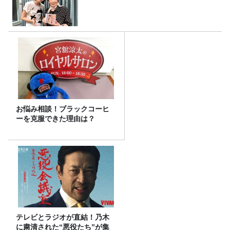
お悩み相談！ブラックコーヒ
ーを克服できた理由は？
テレビとラジオが直結！乃木
に粛清された“悪役たち”が集