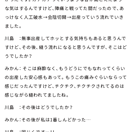
な気はするんですけど、陣痛と戦ってた間だったので、あ
っけなく人工破水→会陰切開→出産っていう流れでいき
ました。
川島 ：無事出産してホッとする気持ちもあると思うんで
すけど、その後、縫う流れになると思うんですが、そこはど
うでしたか？
みかん： そこは麻酔なく、もうどうにでもなれってくらい
の出産した安心感もあって。もうこの痛みぐらいならって
感じだったんですけど、チクチク、チクチクされてるのは
感じながら縫われてましたね。
川島 ：その後はどうでしたか？
みかん：その後が私は1番しんどかった…
川島 ：同じくですー！！