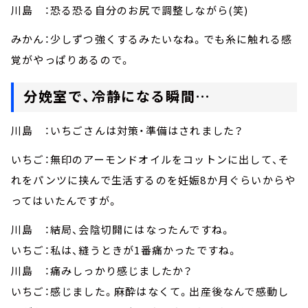
川島 ：恐る恐る自分のお尻で調整しながら(笑)
みかん：少しずつ強くするみたいなね。でも糸に触れる感
覚がやっぱりあるので。
分娩室で、冷静になる瞬間…
川島 ：いちごさんは対策・準備はされました？
いちご：無印のアーモンドオイルをコットンに出して、そ
れをパンツに挟んで生活するのを妊娠8か月ぐらいからや
ってはいたんですが。
川島 ：結局、会陰切開にはなったんですね。
いちご：私は、縫うときが1番痛かったですね。
川島 ：痛みしっかり感じましたか？
いちご：感じました。麻酔はなくて。出産後なんで感動し