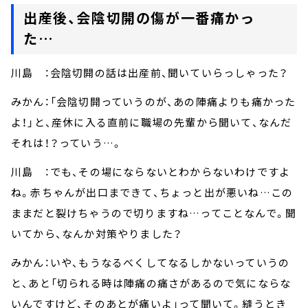
出産後、会陰切開の傷が一番痛かっ
た…
川島 ：会陰切開の話は出産前、聞いていらっしゃった？
みかん：「会陰切開っていうのが、あの陣痛よりも痛かった
よ！」と、産休に入る直前に職場の先輩から聞いて、なんだ
それは！？っていう…。
川島 ：でも、その場にならないとわからないわけですよ
ね。赤ちゃんが出口まできて、ちょっと出が悪いね…この
ままだと裂けちゃうので切りますね…ってことなんで。聞
いてから、なんか対策やりました？
みかん：いや、もうなるべくしてなるしかないっていうの
と、あと「切られる時は陣痛の痛さがあるので気にならな
いんですけど、そのあとが痛いよ」って聞いて。縫うとき