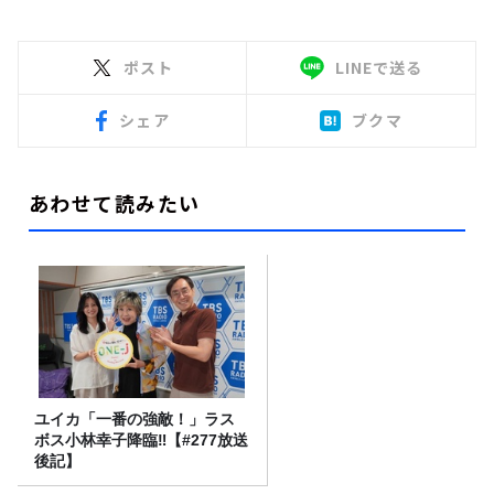
ポスト
LINEで送る
シェア
ブクマ
あわせて読みたい
ユイカ「一番の強敵！」ラス
ボス小林幸子降臨‼【#277放送
後記】