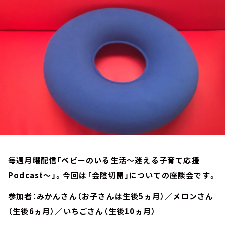
お知らせ
イベント・グッズ
YouTube
会社情報
毎週月曜配信「ベビーのいる生活～迷える子育て応援
Podcast～」。今回は「会陰切開」についての座談会です。
参加者：みかんさん（お子さんは生後5ヵ月）／メロンさん
（生後6ヵ月）／いちごさん（生後10ヵ月）