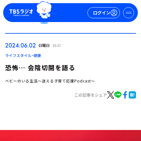
ログイン
マイページ
2024.06.02
日曜日
23:27
新規会員登録
ログイン
ライフスタイル・健康
恐怖… 会陰切開を語る
ベビーのいる生活～迷える子育て応援Podcast～
この記事をシェア
今日の番組表
週間番組表
トピックス
TBS Podcast