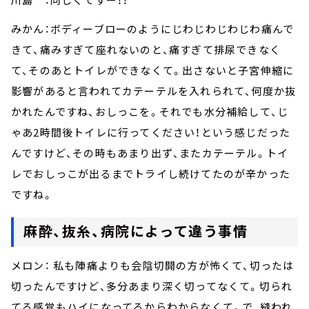
みかん：ボディーブローのようにじわじわじわじわ痛んで
きて、痛みすぎて座れないのと、痛すぎて排尿できなく
て、そのあとトイレができなくて。出さないと子宮伸縮に
影響があると言われてカテーテルを入れられて、何度か抜
かれたんですね、おしっこを。それでも水分補給して、じ
ゃあ2時間後トイレに行ってください！という感じだった
んですけど、その時もあまり出ず、またカテーテル。トイ
レでおしっこが出るまでトライし続けてたのが辛かった
ですね。
麻酔、抜糸、病院によって違う事情
メロン： 私も陣痛よりも会陰切開の方が怖くて、切ったは
切ったんですけど、多分あまり深く切ってなくて。切られ
てる感覚もハイになってるからわからなくて。で、縫われ