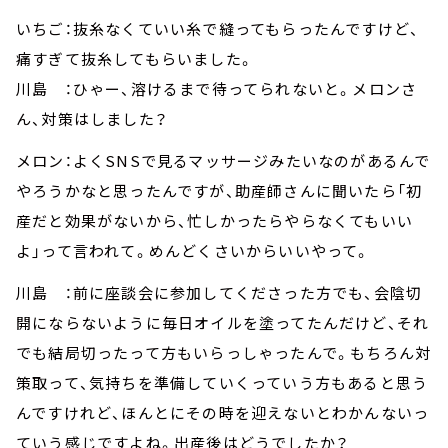
いちご：抜糸なくていい糸で縫ってもらったんですけど、
痛すぎて抜糸してもらいました。
川島 ：ひゃー、溶けるまで待ってられないと。メロンさ
ん、対策はしました？
メロン：よくSNSで見るマッサージみたいなのがあるんで
やろうかなと思ったんですが、助産師さんに聞いたら「初
産だと効果がないから、忙しかったらやらなくてもいい
よ」って言われて。めんどくさいからいいやって。
川島 ：前に座談会に参加してくださった方でも、会陰切
開にならないように毎日オイルを塗ってたんだけど、それ
でも結局切ったって方もいらっしゃったんで。もちろん対
策取って、気持ちを準備していくっていう方もあると思う
んですけれど、ほんとにその時を迎えないとわかんないっ
ていう感じですよね。出産後はどうでしたか？