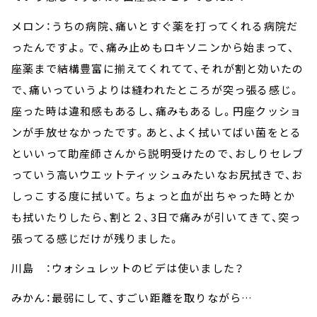
メロン：うちの病院、痛いとすぐ薬を打ってくれる病院だ
ったんですよ。で、痛み止めもロキソニンから始まって、
座薬まで結構豊富に揃えてくれてて、それが割と効いたの
で、痛いっていうよりは縫われたところが突っ張る感じ。
座った時は違和感もあるし、痛みもあるし。円座クッショ
ンが手放せなかったです。あと、よく拭いてばい菌をとる
といいって助産師さんから説明受けたので、おしりセレブ
っていう高いウエットティッシュみたいなお尻拭きで、お
しっこする度に拭いて。ちょっと血が出ちゃった時とか
も拭いたりしたら、割と２、3日で痛みが引いてきて、突っ
張ってる感じだけが残りました。
川島 ：ウォシュレットのビデは使いました？
みかん：最弱にして、すごい距離を取りながら…