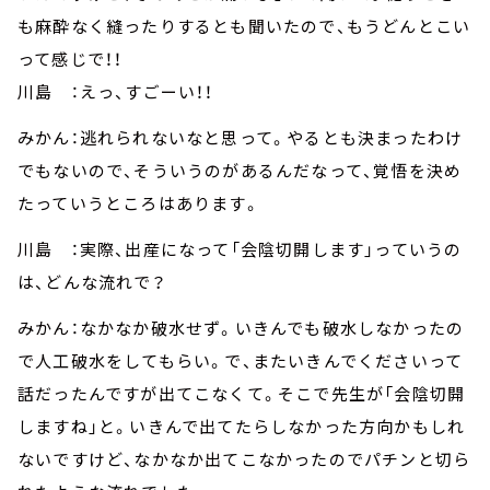
も麻酔なく縫ったりするとも聞いたので、もうどんとこい
って感じで！！
川島 ：えっ、すごーい！！
みかん：逃れられないなと思って。やるとも決まったわけ
でもないので、そういうのがあるんだなって、覚悟を決め
たっていうところはあります。
川島 ：実際、出産になって「会陰切開します」っていうの
は、どんな流れで？
みかん：なかなか破水せず。いきんでも破水しなかったの
で人工破水をしてもらい。で、またいきんでくださいって
話だったんですが出てこなくて。そこで先生が「会陰切開
しますね」と。いきんで出てたらしなかった方向かもしれ
ないですけど、なかなか出てこなかったのでパチンと切ら