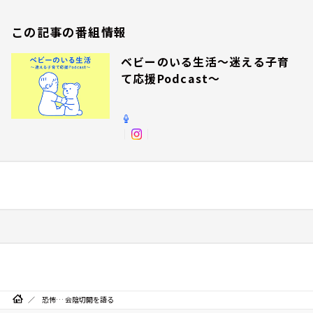
この記事の番組情報
ベビーのいる生活～迷える子育
て応援Podcast～
恐怖… 会陰切開を語る