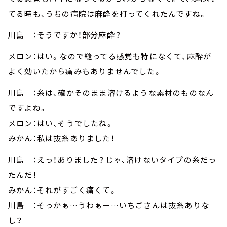
てる時も、うちの病院は麻酔を打ってくれたんですね。
川島 ：そうですか！部分麻酔？
メロン：はい。なので縫ってる感覚も特になくて、麻酔が
よく効いたから痛みもありませんでした。
川島 ：糸は、確かそのまま溶けるような素材のものなん
ですよね。
メロン：はい、そうでしたね。
みかん：私は抜糸ありました！
川島 ：えっ！ありました？じゃ、溶けないタイプの糸だっ
たんだ！
みかん：それがすごく痛くて。
川島 ：そっかぁ…うわぁー…いちごさんは抜糸ありな
し？