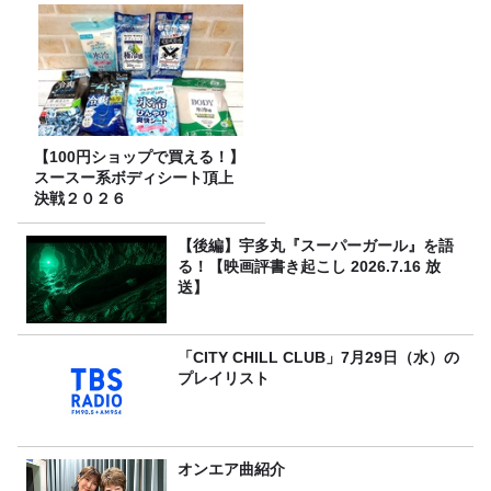
【100円ショップで買える！】
スースー系ボディシート頂上
決戦２０２６
【後編】宇多丸『スーパーガール』を語
る！【映画評書き起こし 2026.7.16 放
送】
「CITY CHILL CLUB」7月29日（水）の
プレイリスト
オンエア曲紹介