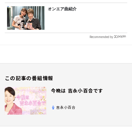
オンエア曲紹介
Recommended by
この記事の番組情報
今晩は 吉永小百合です
吉永小百合