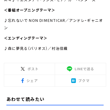
＜番組オープニングテーマ＞
♪忘れないで NON DIMENTICAR／アンドレ・ギャニオ
ン
＜エンディングテーマ＞
♪森に夢見る（バリオス）／村治佳織
ポスト
LINEで送る
シェア
ブクマ
あわせて読みたい