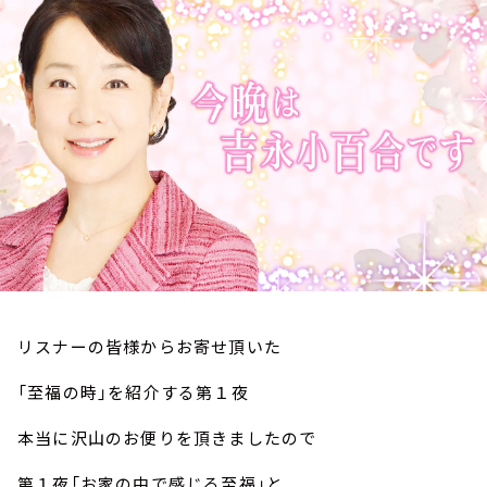
お知らせ
イベント・グッズ
YouTube
会社情報
リスナーの皆様からお寄せ頂いた
「至福の時」を紹介する第１夜
本当に沢山のお便りを頂きましたので
第１夜「お家の中で感じる至福」と