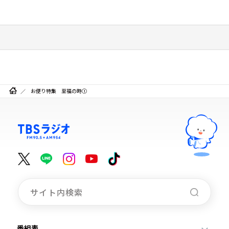
お便り特集 至福の時①
番組表