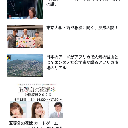
の話」
東京大学・西成教授に聞く、渋滞の謎！
日本のアニメがアフリカで人気の理由と
は？エンタメ社会学者が語るアフリカ市
場のリアル
五等分の花嫁 カードゲーム