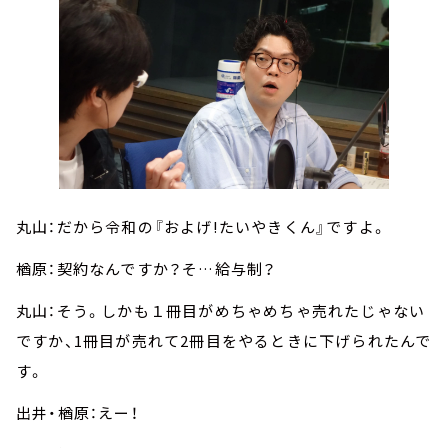
丸山：だから令和の『およげ!たいやきくん』ですよ。
楢原：契約なんですか？そ…給与制？
丸山：そう。しかも１冊目がめちゃめちゃ売れたじゃない
ですか、1冊目が売れて2冊目をやるときに下げられたんで
す。
出井・楢原：えー！