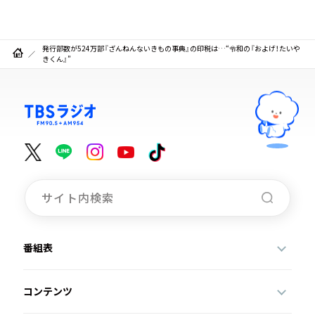
発行部数が524万部『ざんねんないきもの事典』の印税は…“令和の『およげ！たいや
きくん』”
番組表
コンテンツ