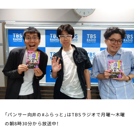
お知らせ
イベント・グッズ
YouTube
会社情報
「パンサー向井の#ふらっと」はTBSラジオで月曜～木曜
の朝8時30分から放送中！