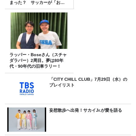
まった？ サッカーが「お
金」に変わる仕組み
ラッパー・Boseさん（スチャ
ダラパー）2周目。夢は80年
代・90年代の旧車ラリー！
「CITY CHILL CLUB」7月29日（水）の
プレイリスト
妄想散歩へ出発！サカイJr.が愛を語る