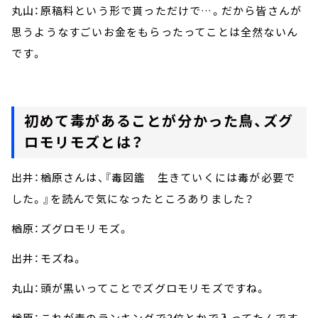
丸山：原稿料という形で貰っただけで…。だから皆さんが
思うようなすごいお金をもらったってことは全然ないん
です。
初めて毒があることが分かった鳥、ズグ
ロモリモズとは？
出井：楢原さんは、『毒図鑑 生きていくには毒が必要で
した。』を読んで気になったところありました？
楢原：ズグロモリモズ。
出井：モズね。
丸山：頭が黒いってことでズグロモリモズですね。
楢原：これが毒のランキングで3位とかで入ってたんです