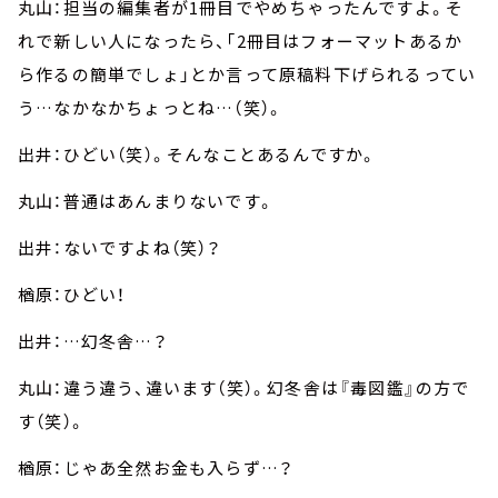
丸山：担当の編集者が1冊目でやめちゃったんですよ。そ
れで新しい人になったら、「2冊目はフォーマットあるか
ら作るの簡単でしょ」とか言って原稿料下げられるってい
う…なかなかちょっとね…（笑）。
出井：ひどい（笑）。そんなことあるんですか。
丸山：普通はあんまりないです。
出井：ないですよね（笑）？
楢原：ひどい！
出井：…幻冬舎…？
丸山：違う違う、違います（笑）。幻冬舎は『毒図鑑』の方で
す（笑）。
楢原：じゃあ全然お金も入らず…？