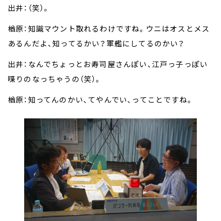
出井：（笑）。
楢原：知識マウント取れるわけですね。ウニはオスとメス
あるんだよ、知ってるかい？軍艦にしてるのかい？
出井：なんでちょっとお寿司屋さんぽい、江戸っ子っぽい
喋りのなっちゃうの（笑）。
楢原：知ってんのかい、てやんでい、ってことですね。