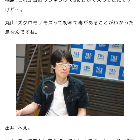
けど…。
丸山：ズグロモリモズって初めて毒があることがわかった
鳥なんですね。
出井：へえ。