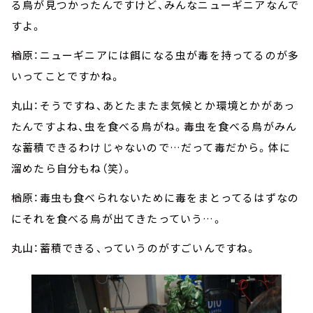
る鳥が見つかったんですけど、みんなニューギニアなんで
すよ。
楢原：ニューギニアには餌になる虫が毒を持ってるのが多
いってことですかね。
丸山：そうですね、あとたまたま気候とか環境とかがあっ
たんですよね、虫を食べる鳥がね。毒虫を食べる鳥がみん
な蓄積できるわけじゃないので…だって毒だから。体に
溜めたら自分もね（笑）。
楢原：毒虫も食べられないために毒をまとってるはずなの
にそれを食べる鳥が出てきたっていう…。
丸山：蓄積できる、っていうのがすごいんですね。