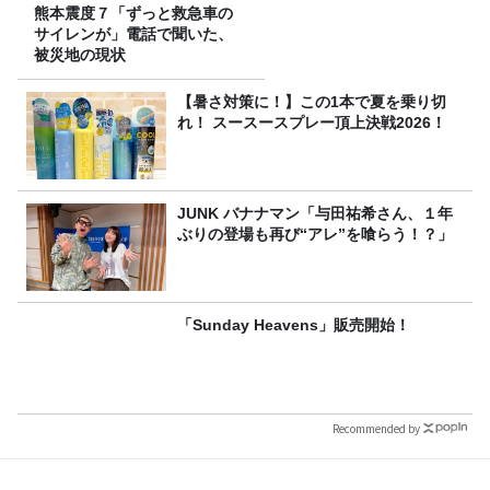
熊本震度７「ずっと救急車の
サイレンが」電話で聞いた、
被災地の現状
【暑さ対策に！】この1本で夏を乗り切
れ！ スースースプレー頂上決戦2026！
JUNK バナナマン「与田祐希さん、１年
ぶりの登場も再び“アレ”を喰らう！？」
「Sunday Heavens」販売開始！
Recommended by