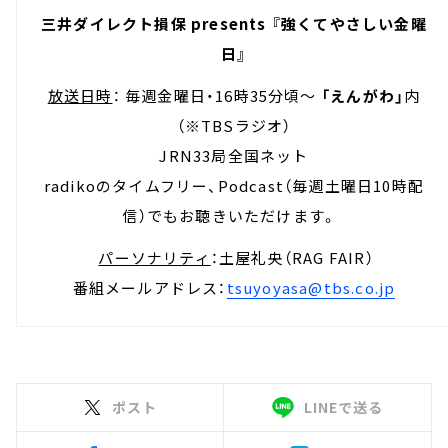
三井ダイレクト損保 presents 『強くてやさしい金曜
日』
放送日時
： 毎週金曜日・16時35分頃～
「えんがわ」
内
（※TBSラジオ）
JRN33局全国ネット
radikoのタイムフリー、Podcast（毎週土曜日10時配
信）でもお聴きいただけます。
パーソナリティ
：土屋礼央（RAG FAIR）
番組メールアドレス：
tsuyoyasa@tbs.co.jp
ポスト
LINEで送る