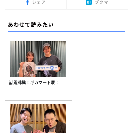
シェア
ブクマ
あわせて読みたい
話題沸騰！ギガマート展！