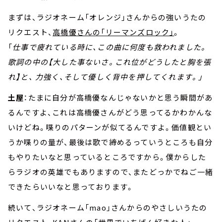
まずは、ラジオネーム「オレンジ」さんからの強いうたの
リクエスト、
高橋優さんの「リーマンズロック」
。
「
仕事で疲れている時に、この曲に何度も救われました。
歌詞の中の【大した事ないさ。これ位がどうしたと胸を張
れ】と、 力強く、そして優しく背中を押してくれます。」
土屋
：たまに自分が高橋優なんじゃないかと思う瞬間があ
るんですよ、これは高橋優さんがどう思ってるかわかんな
いけどね。喋りのパターンが似てるんですよ。価値観とい
うか喋りの量が、最後は歌で締めるっていうところも自分
もやりたいなと思っているところですから。僕からした
らラジオの英雄でもありますので、またどっかでねご一緒
できたらいいなと思っております。
続いて、ラジオネーム「mao」さんからのやさしいうたの