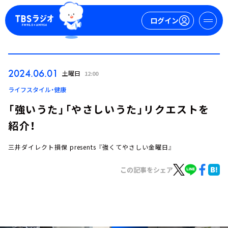
ログイン
マイページ
2024.06.01
土曜日
12:00
新規会員登録
ログイン
ライフスタイル・健康
「強いうた」「やさしいうた」リクエストを
紹介！
三井ダイレクト損保 presents 『強くてやさしい金曜日』
この記事をシェア
今日の番組表
週間番組表
トピックス
TBS Podcast