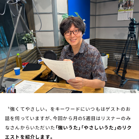
お知らせ
イベント・グッズ
YouTube
会社情報
〝強くてやさしい〟をキーワードにいつもはゲストのお
話を伺っていますが、今回から月の5週目はリスナーのみ
なさんからいただいた
「強いうた」「やさしいうた」のリク
エストを紹介します。