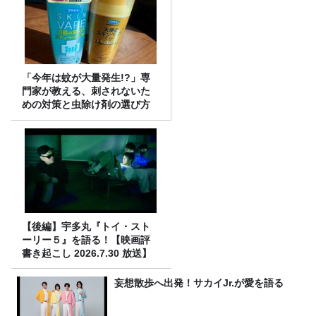
「今年は蚊が大量発生!?」専
門家が教える、刺されないた
めの対策と虫除け剤の選び方
【後編】宇多丸『トイ・スト
ーリー５』を語る！【映画評
書き起こし 2026.7.30 放送】
妄想散歩へ出発！サカイJr.が愛を語る