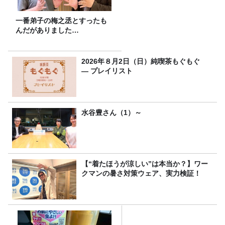
一番弟子の梅之丞とすったも
んだがありました…
2026年８月2日（日）純喫茶もぐもぐ
― プレイリスト
水谷豊さん（1）～
【“着たほうが涼しい”は本当か？】ワー
クマンの暑さ対策ウェア、実力検証！