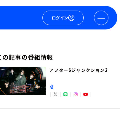
ログイン
この記事の番組情報
アフター6ジャンクション2