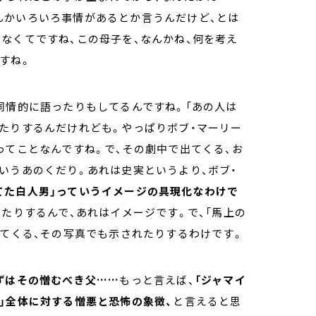
んかいろいろ事情があるとか言うんだけど、とは
なくてですね、この母子を、なんかね、何を考え
すね。
同情的に語ったりもしてるんですね。「あの人は
たりするんだけれども。やっぱりボブ・マーリー
ってことなんですね。で、その劇中で出てくる、お
いうあのくだり。あれは史実というより、ボブ・
てた白人男」っていうイメージの具現化なわけで
ったりするんで、あれはイメージです。で、「馬上の
出てくる、その写真でも示されたりするわけです。
ずはその憎むべき父……
もっと言えば、
「ジャマイ
」全体に対する憎悪と恐怖の象徴、
と言えると思