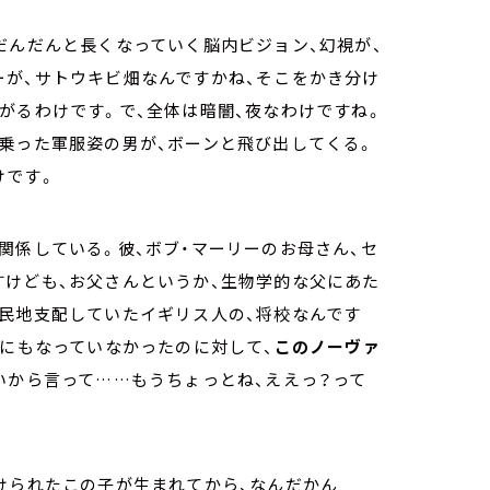
だんだんと長くなっていく脳内ビジョン、幻視が、
ーが、サトウキビ畑なんですかね、そこをかき分け
がるわけです。で、全体は暗闇、夜なわけですね。
乗った軍服姿の男が、ボーンと飛び出してくる。
けです。
関係している。彼、ボブ・マーリーのお母さん、セ
すけども、お父さんというか、生物学的な父にあた
植民地支配していたイギリス人の、将校なんです
歳にもなっていなかったのに対して、
このノーヴァ
いから言って……もうちょっとね、ええっ？って
けられたこの子が生まれてから、なんだかん