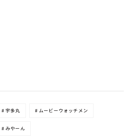
# 宇多丸
# ムービーウォッチメン
# みやーん