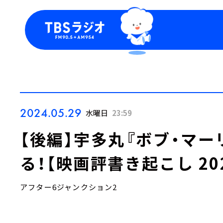
今日の番組表
トピッ
週間番組表
TBS
Podca
お知ら
2024.05.29
水曜日
23:59
【後編】宇多丸『ボブ・マーリ
る！【映画評書き起こし 202
アフター6ジャンクション2