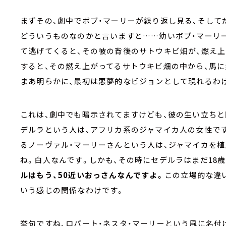
まずその、劇中でボブ・マーリーが繰り返し見る、そして
どういうものなのかと言いますと……幼いボブ・マーリ
て逃げてくると、その彼の背後のサトウキビ畑が、燃え上
すると、その燃え上がってるサトウキビ畑の中から、馬に
まあ明らかに、最初は悪夢的なビジョンとして現れるわ
これは、劇中でも暗示されてますけども、彼の生い立ちと
デルラという人は、アフリカ系のジャマイカ人の女性で
るノーヴァル・マーリーさんという人は、ジャマイカを
ね。白人なんです。しかも、その時にセデルラはまだ18
ルはもう、50近いおっさんなんですよ。
この立場的な違
いう感じの関係なわけです。
挙句ですね、ロバート・ネスタ・マーリーという風に名付