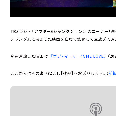
TBSラジオ『アフター6ジャンクション2』のコーナー「
週ランダムに決まった映画を自腹で鑑賞して生放送で評
今週評論した映画は、
『ボブ・マーリー：ONE LOVE』
（2
ここからはその書き起こし【後編】をお送りします。（
前