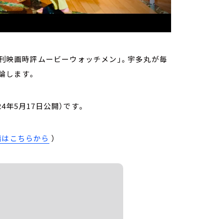
週刊映画時評ムービーウォッチメン」。宇多丸が毎
論します。
024年5月17日公開）です。
編はこちらから
）