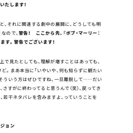
いたします！
と、それに関連する劇中の展開に、どうしても明
。なので、
警告！ ここから先、『ボブ・マーリー：
します。警告でございます！
上で見たとしても、理解が増すことはあっても、
けど。まあ本当に「いやいや、何も知らずに観たい
そういう方はぜひですね、一旦離脱して……だい
ら、さすがに終わってると思うんで（笑）、戻ってき
、若干ネタバレを含みますよ、っていうことを
ビジョン