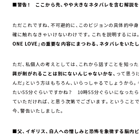
■警告！ ここから先、やや大きなネタバレを含む解説を
ただこれですね、不可避的に、このビジョンの具体的中身
確に触れなきゃいけないわけです。これを説明するには
ONE LOVE』の重要な内容にまつわる、ネタバレをいた
ただ、私個人の考えとしては、これから話すことを知った
興が削がれることは別にないんじゃないかな、
って思う
んだ」という方はもちろん、いらっしゃるでしょうから。
たい55分ぐらいですかね？ 10時55分ぐらいになった
ていただければ、と思う次第でございます。ということで
今、警告いたしました。
■父、イギリス、白人への憎しみと恐怖を象徴する脳内