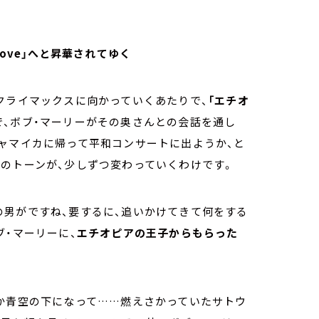
ove」へと昇華されてゆく
クライマックスに向かっていくあたりで、
「エチオ
で、ボブ・マーリーがその奥さんとの会話を通し
ャマイカに帰って平和コンサートに出ようか、と
のトーンが、少しずつ変わっていくわけです。
の男がですね、要するに、追いかけてきて何をする
ブ・マーリーに、
エチオピアの王子からもらった
しか青空の下になって……燃えさかっていたサトウ