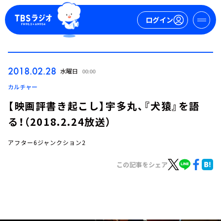
ログイン
マイページ
2018.02.28
水曜日
00:00
新規会員登録
ログイン
カルチャー
【映画評書き起こし】宇多丸、『犬猿』を語
る！（2018.2.24放送）
アフター6ジャンクション2
この記事をシェア
今日の番組表
週間番組表
トピックス
TBS Podcast