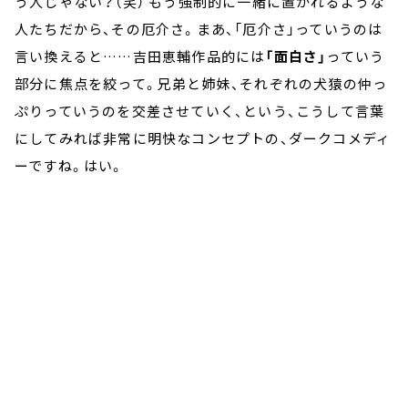
う人じゃない？（笑） もう強制的に一緒に置かれるような
人たちだから、その厄介さ。まあ、「厄介さ」っていうのは
言い換えると……吉田恵輔作品的には
「面白さ」
っていう
部分に焦点を絞って。兄弟と姉妹、それぞれの犬猿の仲っ
ぷりっていうのを交差させていく、という、こうして言葉
にしてみれば非常に明快なコンセプトの、ダークコメディ
ーですね。はい。