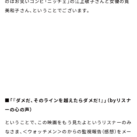
のはお笑いコンビ「ニッチェ」の江上敬子さんと女優の筧
美和子さん、ということでございます。
■「『ダメだ、そのラインを越えたらダメだ！』」（byリスナ
ーの心の声）
ということで、この映画をもう見たよというリスナーのみ
なさま、＜ウォッチメン＞のからの監視報告（感想）をメー