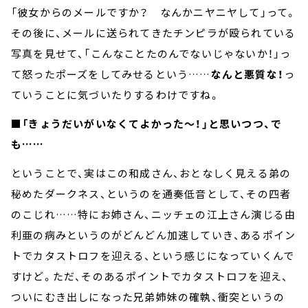
「彼女からのメールですか？ なんかニヤニヤして」って。
その後に、メールに送られてきたチンピラが殴られている
写真を見せて、「こんなことたのんでないじゃないか！」っ
て怒ったポーズをしてみせるという……
なんと悪質な！
っ
ていうことに気づいたりするわけですね。
■「きょうだいがいなくてよかった～！」と思いつつ、で
も……
ということで、実はこの和成さん、おとなしく見える弟の
秘めたダークネス、というのを通奏低音として、その四者
のこじれ……特にお姉さん、ニッチェの江上さん演じる由
利亜の病みというのがどんどん加速していき、あるポイン
トでカタストロフを迎える、という感じになっていくんで
すけど。ただ、そのあるポイントでカタストロフを迎え、
ついにむき出しになった兄弟姉妹の確執、衝突というの