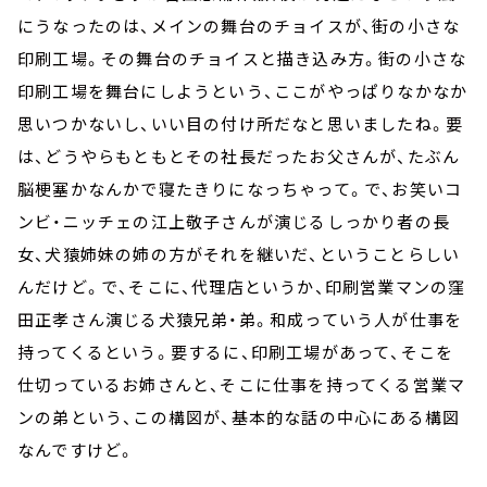
にうなったのは、メインの舞台のチョイスが、街の小さな
印刷工場。その舞台のチョイスと描き込み方。街の小さな
印刷工場を舞台にしようという、ここがやっぱりなかなか
思いつかないし、いい目の付け所だなと思いましたね。要
は、どうやらもともとその社長だったお父さんが、たぶん
脳梗塞かなんかで寝たきりになっちゃって。で、お笑いコ
ンビ・ニッチェの江上敬子さんが演じるしっかり者の長
女、犬猿姉妹の姉の方がそれを継いだ、ということらしい
んだけど。で、そこに、代理店というか、印刷営業マンの窪
田正孝さん演じる犬猿兄弟・弟。和成っていう人が仕事を
持ってくるという。要するに、印刷工場があって、そこを
仕切っているお姉さんと、そこに仕事を持ってくる営業マ
ンの弟という、この構図が、基本的な話の中心にある構図
なんですけど。