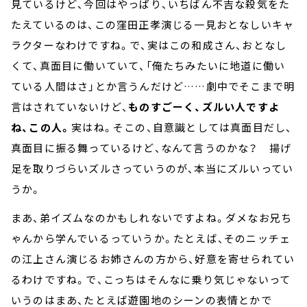
見ているけど、今回はやっぱり、いちばん不吉な殺気をた
たえているのは、この窪田正孝演じる一見おとなしいキャ
ラクターなわけですね。で、実はこの和成さん、おとなし
くて、真面目に働いていて、「俺たちみたいに地道に働い
ている人間はさ」とか言うんだけど……劇中でそこまで明
言はされていないけど、
ものすごーく、ズルい人ですよ
ね、この人。
実はね。そこの、自意識としては真面目だし、
真面目に振る舞っているけど、なんて言うのかな？ 揚げ
足を取りづらいズルさっていうのが、本当にズルいってい
うか。
まあ、弟イズムなのかもしれないですよね。ダメなお兄ち
ゃんから学んでいるっていうか。たとえば、そのニッチェ
の江上さん演じるお姉さんの方から、好意を寄せられてい
るわけですね。で、こっちはそんなに乗り気じゃないって
いうのはまあ、たとえば遊園地のシーンの表情とかで