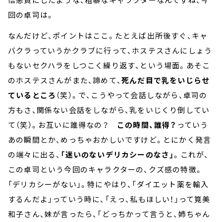
回の卓司は。
なんだけど、ポイントはここ。たとえば出所後すぐ、キャ
バクラっていうかクラブに行って、ホステスさんにしょう
もないセクハラをしつこく繰り返す、という場面。あそこ
のホステスさんがまた、諦めて、
死んだ目で乳をいじらせ
ているところ
（笑）。で、こうやって会話しながら、卓司の
方もさ、関係ない会話をしながら、乳をいじくり倒してい
て（笑）。お互いに誰得なの？
この時間、誰得？
っていう
あの瞬間とか、めっちゃおかしいですけど。とにかく発言
の端々に出る、
「迷いのないデリカシーのなさ」
。これが、
この卓司という今回のキャラクターの、クズ感の特徴。
「デリカシーがない」。特にやはり、「ダイエット薬を輸入
するんだよ」っていう時に、「えっ、私もほしい！」って筧美
和子さん、妹が言ったら、「どっちかって言うと、姉ちゃん