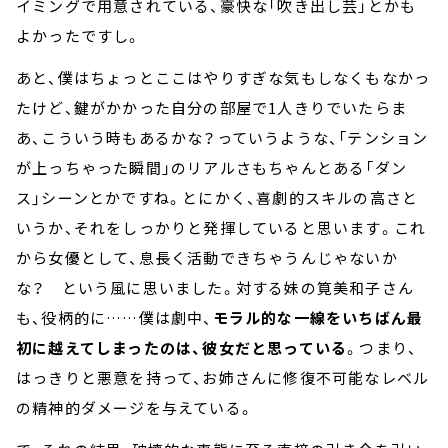
イミングで用意されている、豪快な「吹き出し芸」とかも
よかったですし。
あと、僕はちょっとここはやりすぎな気もしなくもなかっ
たけど、鍵がかかった自分の部屋で1人きりでいたらま
あ、こういう時もあるかな？っていうような、「テンション
が上っちゃった瞬間」のリアルさもちゃんとある「ダン
ス」シーンとかですね。とにかく、喜劇的スキルの高さと
いうか、それをしっかりと発揮していると思います。これ
から女優として、息長く活動できちゃうんじゃないか
な？ という風に思いました。対する妹の筧美和子さん
も、役柄的に……僕は劇中、
モラル的な一線をいちばん最
初に越えてしまったのは、彼女だと思っている
。つまり、
はっきりと悪意を持って、お姉さんに修復不可能なレベル
の精神的ダメージを与えている。