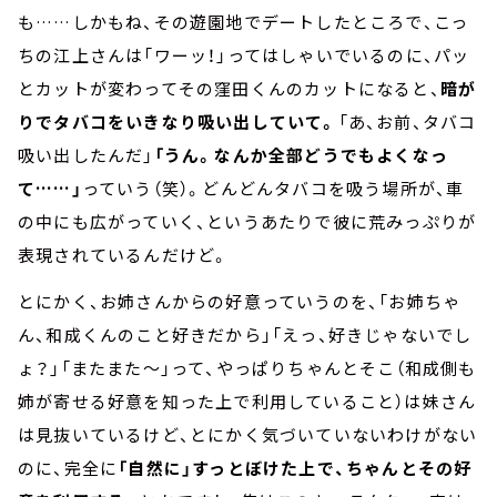
も……しかもね、その遊園地でデートしたところで、こっ
ちの江上さんは「ワーッ！」ってはしゃいでいるのに、パッ
とカットが変わってその窪田くんのカットになると、
暗が
りでタバコをいきなり吸い出していて。
「あ、お前、タバコ
吸い出したんだ」
「うん。なんか全部どうでもよくなっ
て……」
っていう（笑）。どんどんタバコを吸う場所が、車
の中にも広がっていく、というあたりで彼に荒みっぷりが
表現されているんだけど。
とにかく、お姉さんからの好意っていうのを、「お姉ちゃ
ん、和成くんのこと好きだから」「えっ、好きじゃないでし
ょ？」「またまた～」って、やっぱりちゃんとそこ（和成側も
姉が寄せる好意を知った上で利用していること）は妹さん
は見抜いているけど、とにかく気づいていないわけがない
のに、完全に
「自然に」すっとぼけた上で、ちゃんとその好