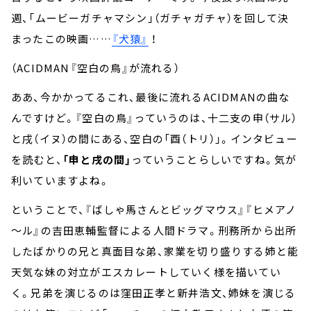
週、「ムービーガチャマシン」（ガチャガチャ）を回して決
まったこの映画……
『犬猿』
！
（ACIDMAN『空白の鳥』が流れる）
ああ、今かかってるこれ、最後に流れるACIDMANの曲な
んですけど。『空白の鳥』っていうのは、十二支の申（サル）
と戌（イヌ）の間にある、空白の「酉（トリ）」。インタビュー
を読むと、
「申と戌の間」
っていうことらしいですね。気が
利いていますよね。
ということで、『ばしゃ馬さんとビッグマウス』『ヒメアノ
～ル』の吉田恵輔監督による人間ドラマ。刑務所から出所
したばかりの兄と真面目な弟、家業を切り盛りする姉と能
天気な妹の対立がエスカレートしていく様を描いてい
く。兄弟を演じるのは窪田正孝と新井浩文、姉妹を演じる