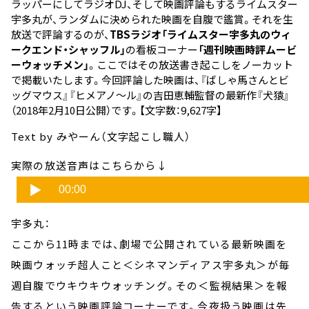
ラッパーにしてラジオDJ、そして映画評論もするライムスター
宇多丸が、ランダムに決められた映画を自腹で鑑賞。それを生
放送で評論するのが、
TBSラジオ「ライムスター宇多丸のウィ
ークエンド・シャッフル」
の看板コーナー
「週刊映画時評ムービ
ーウォッチメン」
。ここではその放送書き起こしをノーカット
で掲載いたします。今回評論した映画は、『ばしゃ馬さんとビ
ッグマウス』『ヒメアノ～ル』の吉田恵輔監督の最新作
『犬猿』
（2018年2月10日公開）です。【文字数：9,627字】
Text by みやーん（文字起こし職人）
実際の放送音声はこちらから↓
宇多丸：
ここから11時までは、劇場で公開されている最新映画を
映画ウォッチ超人こと＜シネマンディアス宇多丸＞が毎
週自腹でウキウキウォッチング。その＜監視結果＞を報
告するという映画評論コーナーです。今夜扱う映画は先