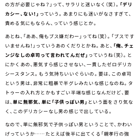
の方が必要じゃね？」って、サラリと迷いなく（笑）。
「デリ
カシー、ない！」
っていう。あまりにも迷いがなさすぎて、
責める気にもならん、っていう感じとか。
あとね、「ああ、俺もブス嫌だわー」ってね（笑）。「ブスです
いませんね！」っていうあのくだりとかね。あと、
「俺、チェ
ンジなしの卓司って言われてんだぜ」
っていうね（笑）。と
にかくあの、悪気すら感じさせない、一貫したゼロデリカ
シースタンス。もう気持ちいいぐらいの。要は、この卓司
という男は、非常に粗暴で半グレみたいな感じなのね。タ
トゥーの入れ方とかもすごい半端な感じなんだけど、要
は、
単に無邪気、単に「子供っぽい男」
という面をさり気な
く、このデリカシーなし男の感じで出している。
なので、単に無邪気で子供っぽい男ということで、かわい
げっていうか……たとえば後半に出てくる「親孝行の強