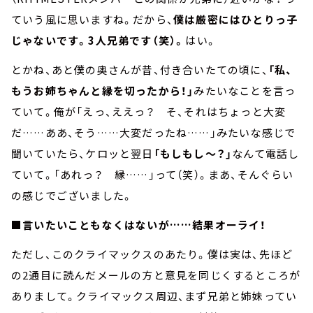
ていう風に思いますね。だから、
僕は厳密にはひとりっ子
じゃないです。3人兄弟です（笑）。
はい。
とかね、あと僕の奥さんが昔、付き合いたての頃に、
「私、
もうお姉ちゃんと縁を切ったから！」
みたいなことを言っ
ていて。俺が「えっ、ええっ？ そ、それはちょっと大変
だ……ああ、そう……大変だったね……」みたいな感じで
聞いていたら、ケロッと翌日
「もしもし～？」
なんて電話し
ていて。「あれっ？ 縁……」って（笑）。まあ、そんぐらい
の感じでございました。
■言いたいこともなくはないが……結果オーライ！
ただし、このクライマックスのあたり。僕は実は、先ほど
の2通目に読んだメールの方と意見を同じくするところが
ありまして。クライマックス周辺、まず兄弟と姉妹ってい