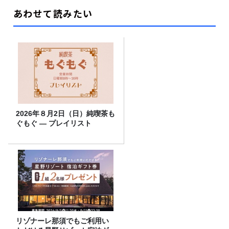
あわせて読みたい
2026年８月2日（日）純喫茶も
ぐもぐ ― プレイリスト
リゾナーレ那須でもご利用い