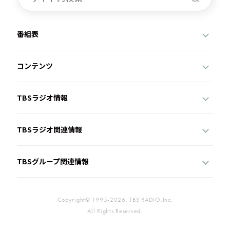
番組表
コンテンツ
TBSラジオ情報
TBSラジオ関連情報
TBSグループ関連情報
Copyright© 1995-2026, TBS RADIO,Inc.
All Rights Reserved.