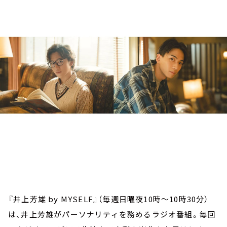
お知らせ
イベント・グッズ
YouTube
会社情報
『井上芳雄 by MYSELF』（毎週日曜夜10時～10時30分）
は、井上芳雄がパーソナリティを務めるラジオ番組。毎回