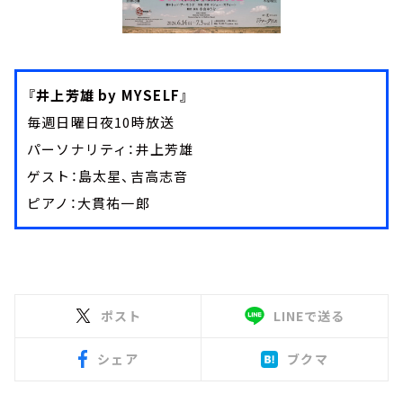
『井上芳雄 by MYSELF』
毎週日曜日夜10時放送
パーソナリティ：井上芳雄
ゲスト：島太星、吉高志音
ピアノ：大貫祐一郎
ポスト
LINEで送る
シェア
ブクマ