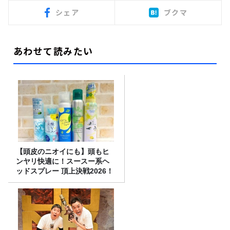
シェア
ブクマ
あわせて読みたい
【頭皮のニオイにも】頭もヒ
ンヤリ快適に！スースー系ヘ
ッドスプレー 頂上決戦2026！