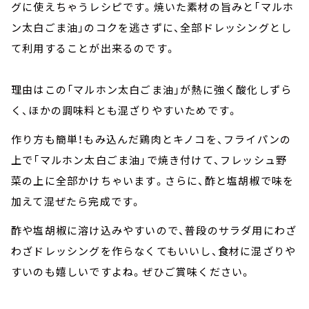
グに使えちゃうレシピです。焼いた素材の旨みと「マルホ
ン太白ごま油」のコクを逃さずに、全部ドレッシングとし
て利用することが出来るのです。
理由はこの「マルホン太白ごま油」が熱に強く酸化しずら
く、ほかの調味料とも混ざりやすいためです。
作り方も簡単！もみ込んだ鶏肉とキノコを、フライパンの
上で「マルホン太白ごま油」で焼き付けて、フレッシュ野
菜の上に全部かけちゃいます。さらに、酢と塩胡椒で味を
加えて混ぜたら完成です。
酢や塩胡椒に溶け込みやすいので、普段のサラダ用にわざ
わざドレッシングを作らなくてもいいし、食材に混ざりや
すいのも嬉しいですよね。ぜひご賞味ください。