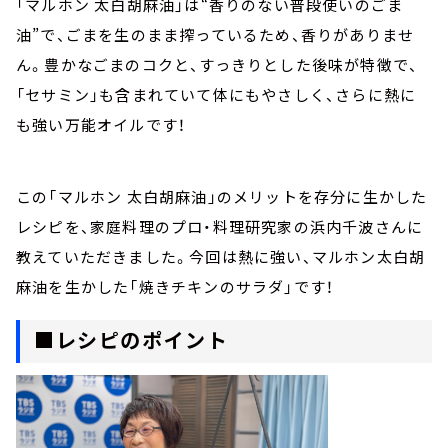
「マルホン 太白胡麻油」は“香りのない普段使いのごま
油”で、ごまを生のまま搾っているため、香りがありませ
ん。豊かなごまのコクと、すっきりとした後味が特徴で、
「セサミン」も含まれていて体にもやさしく、さらに熱に
も強い万能オイルです！
この「マルホン 太白胡麻油」のメリットを存分に生かした
レシピを、家庭料理のプロ・料理研究家の浜内千波さんに
教えていただきました。今回は熱に強い、マルホン太白胡
麻油を生かした「焼きチキンのサラダ」です！
■レシピのポイント