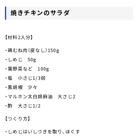
焼きチキンのサラダ
【材料2人分】
・鶏むね肉（皮なし）150g
・しめじ 50g
・葉野菜など 100g
・塩 小さじ1/3弱
・黒胡椒 少々
・マルホン太白胡麻油 大さじ2
・酢 大さじ1/2
【つくり方】
・しめじはいしづきを取り、ほぐす