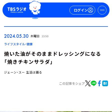
ログイン
マイページ
2024.05.30
木曜日
13:50
新規会員登録
ログイン
ライフスタイル・健康
焼いた油がそのままドレッシングになる
「焼きチキンサラダ」
ジェーン・スー 生活は踊る
この記事をシェア
今日の番組表
週間番組表
トピックス
TBS Podcast