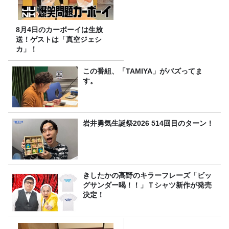
8月4日のカーボーイは生放
送！ゲストは「真空ジェシ
カ」！
この番組、「TAMIYA」がバズってま
す。
岩井勇気生誕祭2026 514回目のターン！
きしたかの高野のキラーフレーズ「ビッ
グサンダー喝！！」Ｔシャツ新作が発売
決定！