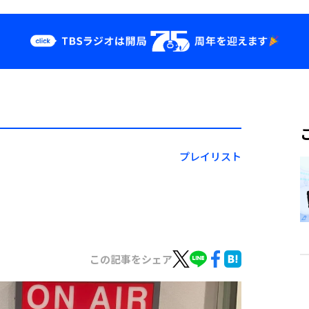
クス
イベント・グッ
ズ
st
YouTube
せ
会社情報
プレイリスト
この記事をシェア