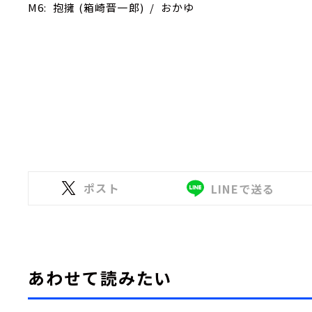
M6: 抱擁 (箱崎晋一郎) / おかゆ
ポスト
LINEで送る
あわせて読みたい