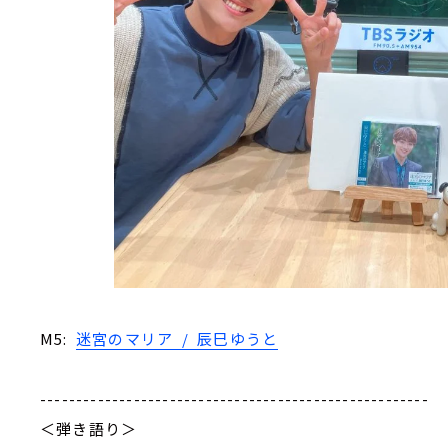
M5:
迷宮のマリア / 辰巳ゆうと
------------------------------------------------------
＜弾き語り＞