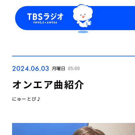
今日の番組表
トピッ
週間番組表
TBS
Podca
お知ら
2024.06.03
月曜日
05:00
オンエア曲紹介
にゅーとぴ♪