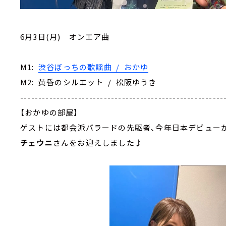
6月3日(月) オンエア曲
M1:
渋谷ぼっちの歌謡曲 / おかゆ
M2: 黄昏のシルエット / 松阪ゆうき
--------------------------------------------------------
【おかゆの部屋】
ゲストには都会派バラードの先駆者、今年日本デビューか
チェウニ
さんをお迎えしました♪