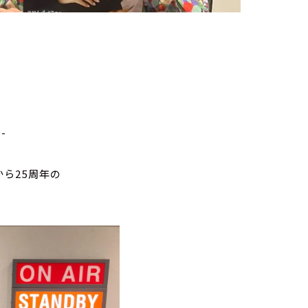
--
ら25周年の