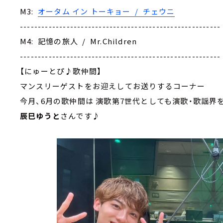
M3:
オータム イン トーキョー / チェウニ
--------------------------------------------------------
M4: 記憶の旅人 / Mr.Children
--------------------------------------------------------
【にゅーとぴ♪歌仲間】
マンスリーゲストをお迎えしてお送りするコーナー
今月、6月の歌仲間は 演歌第7世代としても演歌・歌謡界
辰巳ゆうと
さんです♪