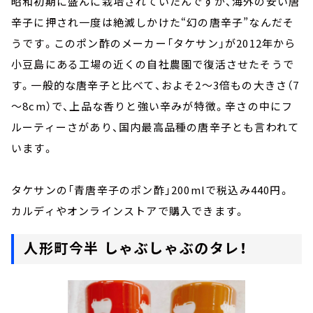
昭和初期に盛んに栽培されていたんですが、海外の安い唐
辛子に押され一度は絶滅しかけた“幻の唐辛子”なんだそ
うです。このポン酢のメーカー「タケサン」が2012年から
小豆島にある工場の近くの自社農園で復活させたそうで
す。一般的な唐辛子と比べて、およそ2～3倍もの大きさ（7
～8cm）で、上品な香りと強い辛みが特徴。辛さの中にフ
ルーティーさがあり、国内最高品種の唐辛子とも言われて
います。
タケサンの「青唐辛子のポン酢」200mlで税込み440円。
カルディやオンラインストアで購入できます。
人形町今半 しゃぶしゃぶのタレ！