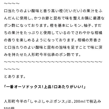
～～～～
口当たりのよい酸味と香り高い橙（だいだい）の果汁をふ
んだんに使用し、かつお節と昆布で味を整えお鍋に最適な
ポン酢になっております。橙を基本にレモン、柚子、すだ
ちの果汁をたっぷりと使用しているのでさわやかな柑橘
の香りを楽しめるようになっております。柑橘の芳香さ
と口当たりのよい酸味と昆布の旨味を足すことで味に深
みを持たせた人形町今半伝承のポン酢です。
～～～～～～～～～～～～～～～～～～～～～～～～～
～～～～
とあります。
「一番オーソドックス！上品！口あたりがいい！」
人形町今半の「しゃぶしゃぶポンス」は、200mlで税込み
550円。