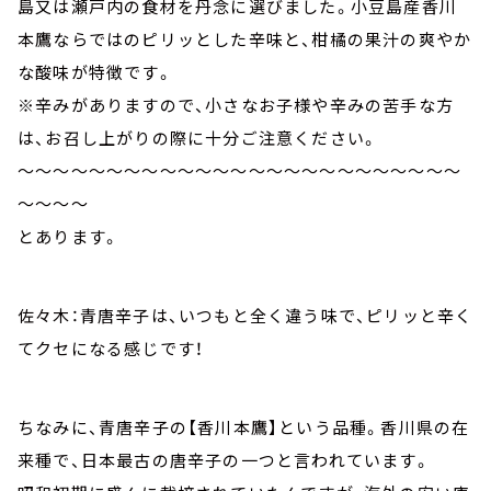
島又は瀬戸内の食材を丹念に選びました。小豆島産香川
本鷹ならではのピリッとした辛味と、柑橘の果汁の爽やか
な酸味が特徴です。
※辛みがありますので、小さなお子様や辛みの苦手な方
は、お召し上がりの際に十分ご注意ください。
～～～～～～～～～～～～～～～～～～～～～～～～～
～～～～
とあります。
佐々木：青唐辛子は、いつもと全く違う味で、ピリッと辛く
てクセになる感じです！
ちなみに、青唐辛子の【香川本鷹】という品種。香川県の在
来種で、日本最古の唐辛子の一つと言われています。