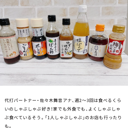
お知らせ
イベント・グッズ
YouTube
会社情報
代打パートナー・佐々木舞音アナ、週2～3回は食べるくら
いのしゃぶしゃぶ好き！家でも外食でも、よくしゃぶしゃ
ぶ食べているそう。「1人しゃぶしゃぶ」のお店も行ったり
も。