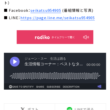
ト）
■ Facebook：
seikatsu954905
(番組情報と写真)
■ LINE：
https://page.line.me/seikatsu954905
タイムフリーで聴く
ポスト
LINEで送る