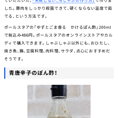
ていただいた、
「失敗しない、冷しゃぶの作り方」
で作りま
した。豚肉をしっかり殺菌できて、硬くならない温度で茹
でる、という方法です。
ポールスタアの「ゆずとごま香る かけるぽん酢」200ml
で税込み486円。ポールスタアのオンラインストアやカル
ディで購入できます。しゃぶしゃぶ以外にも、おひたし、
焼き魚、鍋、豆腐料理、肉料理、サラダ、点心におすすめだ
そうです。
青唐辛子のぽん酢！