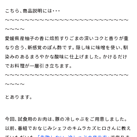
こちら、商品説明には・・・
～～～～～～～～～～～～～～～～～～～～～～～～～
～～～～
愛媛県産柚子の香に焙煎すりごまの深いコクと香りが重
なり合う、新感覚のぽん酢です。隠し味に味噌を使い、馴
染みのあるまろやかな酸味に仕上げました。かけるだけ
でお料理が一層引き立ちます。
～～～～～～～～～～～～～～～～～～～～～～～～～
～～～～
とあります。
今回、試食用のお肉は、豚の冷しゃぶをご用意しました。
以前、番組でおなじみシェフのキムラカズヒロさんに教え