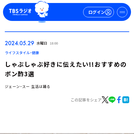
ログイン
マイページ
2024.05.29
水曜日
18:00
新規会員登録
ログイン
ライフスタイル・健康
しゃぶしゃぶ好きに伝えたい!!おすすめの
ポン酢3選
ジェーン・スー 生活は踊る
この記事をシェア
今日の番組表
週間番組表
トピックス
TBS Podcast