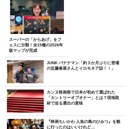
スーパーの「からあげ」をフ
ェスに分類！全15種の2026年
版マップが完成
JUNK バナナマン「約３か月ぶりに登場
の近藤春菜さんとイロモネア話！！」
カンヌ映画祭で日本が初めて選ばれた
「カントリーオブオナー」とは？現地取
材で迫る選出の意味
『映画ちいかわ 人魚の島のひみつ』を観
に行ったのはいいけれど…