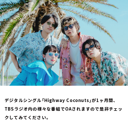
お知らせ
イベント・グッズ
YouTube
会社情報
デジタルシングル「Highway Coconuts」が1ヶ月間、
TBSラジオ内の様々な番組でOAされますので是非チェッ
クしてみてください。