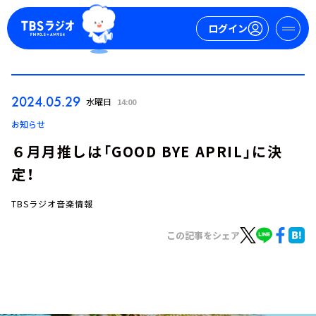
ログイン
マイページ
2024.05.29
水曜日
14:00
新規会員登録
ログイン
お知らせ
６月月推しは「GOOD BYE APRIL」に決
定！
TBSラジオ音楽情報
この記事をシェア
今日の番組表
週間番組表
トピックス
TBS Podcast