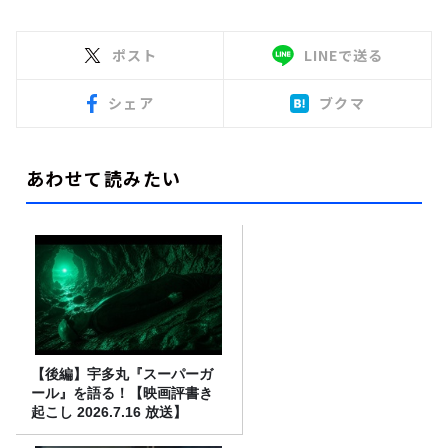
ポスト
LINEで送る
シェア
ブクマ
あわせて読みたい
【後編】宇多丸『スーパーガ
ール』を語る！【映画評書き
起こし 2026.7.16 放送】