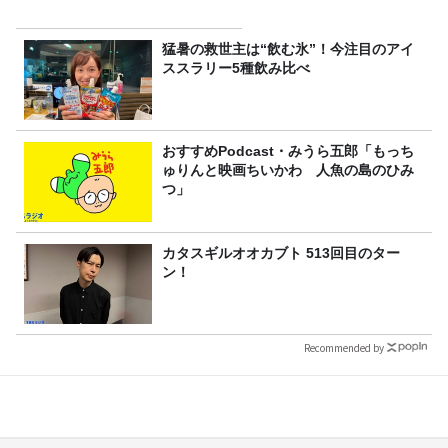
猛暑の救世主は“飲む氷”！今注目のアイ
ススラリー5種飲み比べ
おすすめPodcast・みうら五郎「もっち
ゅりんと映画ちいかわ 人魚の島のひみ
つ」
カタスギルオオカブト 513回目のター
ン！
Recommended by