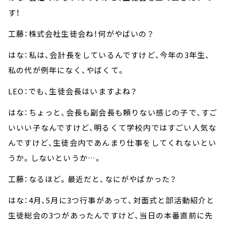
す！
工藤：株式会社生徒会ね！何がやばいの？
はな：私は、会計長をしているんですけど、今年の3年生、
私の代が例年になく、やばくて。
LEO：でも、生徒会長はいますよね？
はな：ちょっと、会長も副会長も頼りない感じの子で、すご
いいい子なんですけど、明るくて学校内ではすごい人気な
んですけど、生徒会内であんまり仕事をしてくれないとい
うか。しないというか…。
工藤：なるほど。最近だと、なにがやばかった？
はな：4月、5月に3つ行事があって、対面式と部活動紹介と
生徒総会の3つがあったんですけど、当日の本番直前に先