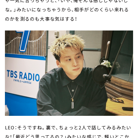
ゃ一気に言っちゃうと、「いや、俺そんな感じじゃないし
な。」みたいになっちゃうから、相手がどのくらい来れる
のかを測るのも大事な気はする！
LEO：そうですね。裏で、ちょっと2人で話してみるみたい
な！「最近どう思ってるの？」みたいな感じで、軽いとこか