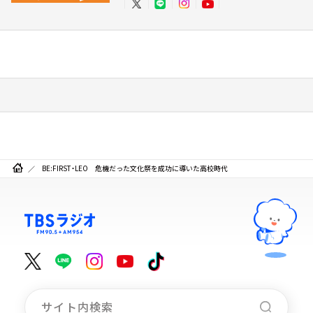
BE:FIRST・LEO 危機だった文化祭を成功に導いた高校時代