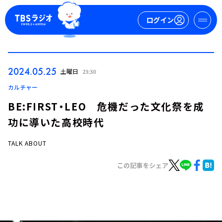
ログイン
マイページ
2024.05.25
土曜日
23:30
新規会員登録
ログイン
カルチャー
BE:FIRST・LEO 危機だった文化祭を成
功に導いた高校時代
TALK ABOUT
この記事をシェア
今日の番組表
週間番組表
トピックス
TBS Podcast