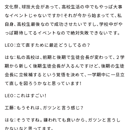
文化祭、球技大会があって、高校生活の中でもやっぱ大事
なイベントじゃないですか！それが今から始まってて、私
自身、高校生最後なので成功させたいですし、学校中がや
っぱ期待してるイベントなので絶対失敗できないです。
LEO：立て直すために最近どうしてるの？
はな：私の高校は、前期と後期で生徒会長が変わって、２学
期から新しく後期生徒会長が入るんですけど、後期の生徒
会長に立候補するという覚悟を決めて、一学期中に一旦立
て直しを図ろうかなと思っています！
LEO：これはすごい！
工藤：もうそれは、ガツンと言う感じ？
はな：そうですね。嫌われても良いから、ガツンと言うし
かないなと思ってます。