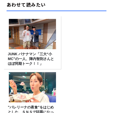
あわせて読みたい
JUNK バナナマン「三大“小
MC”の一人、陣内智則さんと
ほぼ同期トーク！！」
”バレリーナの夜食”をはじめ
とした、ＳＮＳで話題になっ