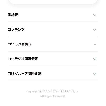
番組表
コンテンツ
TBSラジオ情報
TBSラジオ関連情報
TBSグループ関連情報
Copyright© 1995-2026, TBS RADIO,Inc.
All Rights Reserved.