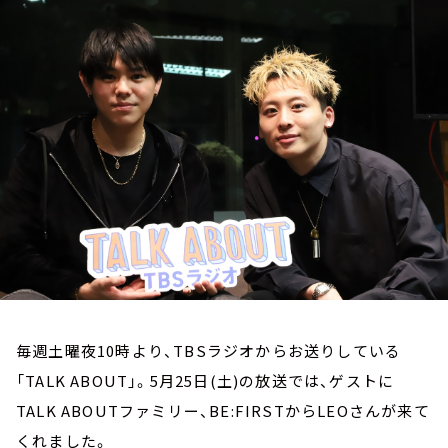
お知らせ
イベント・グッズ
YouTube
会社情報
毎週土曜夜10時より、TBSラジオからお送りしている
「TALK ABOUT」。5月25日(土)の放送では、ゲストに
TALK ABOUTファミリー、BE:FIRSTからLEOさんが来て
くれました。