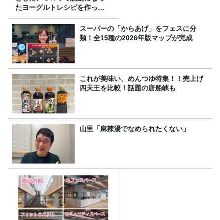
たヨーグルトレシピを作って
みた！
スーパーの「からあげ」をフェスに分
類！全15種の2026年版マップが完成
これが美味い、めんつゆ特集！！売上げ
四天王を比較！話題の唐船峡も
山里「麻辣湯でなめられたくない」