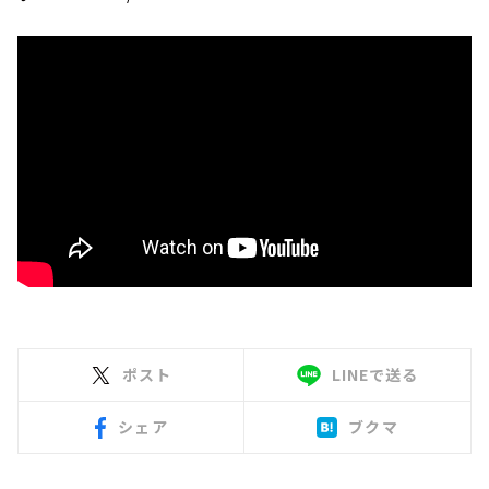
ポスト
LINEで送る
シェア
ブクマ