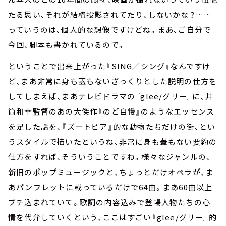
たる思い、それが結構投影されてたり、しないかな？……
っていうのは、個人的な想像ですけどね。まあ、ご自分で
今回、脚本も書かれているので。
ということで出来上がった『SING／シング』なんですけ
ど、まあ非常に身も蓋もないざっくりとした説明の仕方を
してしまえば、まあテレビドラマの『glee/グリー』に、井
筒和幸監督のあの大傑作『のど自慢』のようなエッセンス
を足した話を、『ズートピア』的な動物たちだけの街、とい
うスタイルで描いたというね、非常に身も蓋もない要約の
仕方をすれば、そういうことですね。様々なジャンルの、
新旧のポップミュージックと、ちょっとだけオペラが、ま
あパンフレットに載っているだけで64曲。まあ60曲以上
ブチ込まれていて。歌詞の内容込みで登場人物たちの心
情を代弁していくという、ここはすごい『glee/グリー』的