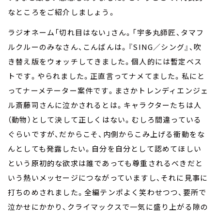
なところをご紹介しましょう。
ラジオネーム「切れ目はない」さん。「宇多丸師匠、タマフ
ルクルーのみなさん、こんばんは。『SING／シング』、吹
き替え版をウォッチしてきました。個人的には暫定ベス
トです。やられました。正直言ってナメてました。私にと
ってナーメテーター案件です。まさかトレンディエンジェ
ル斎藤司さんに泣かされるとは。キャラクターたちは人
（動物）として決して正しくはない。むしろ間違っている
ぐらいですが、だからこそ、内側からこみ上げる衝動をな
んとしても発露したい。自分を自分として認めてほしい
という原初的な欲求は誰であっても尊重されるべきだと
いう熱いメッセージにつながっていますし、それに見事に
打ちのめされました。全編テンポよく笑わせつつ、要所で
泣かせにかかり、クライマックスで一気に盛り上がる隙の