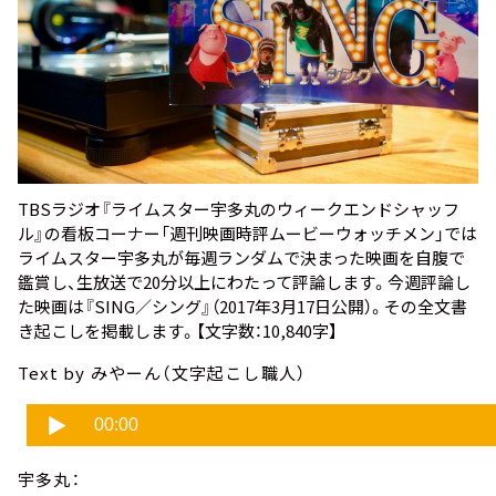
TBSラジオ『ライムスター宇多丸のウィークエンドシャッフ
ル』の看板コーナー「週刊映画時評ムービーウォッチメン」では
ライムスター宇多丸が毎週ランダムで決まった映画を自腹で
鑑賞し、生放送で20分以上にわたって評論します。今週評論し
た映画は
『SING／シング』
（2017年3月17日公開）。その全文書
き起こしを掲載します。【文字数：10,840字】
Text by みやーん（文字起こし職人）
宇多丸：