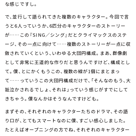
な感じですし。
で、並行して語られてきた複数のキャラクター。今回で言
うと6人っていうか、6匹分のキャラクターのストーリー
が……この『SING／シング』だとクライマックスのステ
ージ、その一点に向けて……複数のストーリーが一点に収
斂されていくという、いわゆる大団円構成。まあ、群像劇
として非常に王道的な作りだと思うんですけど、構成とし
て。僕、とにかくもうこの、複数の線が1個にまとまっ
て……っていうこの大団円構成だけで、「そんなのもう、大
抵泣かされるでしょ、それは」っていう感じがすでにして
きちゃう。僕なんかはそうなんですけども。
まずその、それぞれのキャラクターたちのドラマ、その語
り口が、とてもスマートなのに僕、すごい感心しました。
たとえばオープニングの方でね、それぞれのキャラクター