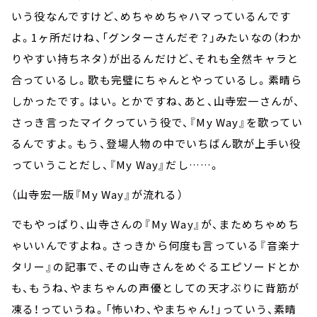
いう役なんですけど、めちゃめちゃハマっているんです
よ。1ヶ所だけね、「グンターさんだぞ？」みたいなの（わか
りやすい持ちネタ）が出るんだけど、それも全然キャラと
合っているし。歌も完璧にちゃんとやっているし。素晴ら
しかったです。はい。とかですね、あと、山寺宏一さんが、
さっき言ったマイクっていう役で、『My Way』を歌ってい
るんですよ。もう、登場人物の中でいちばん歌が上手い役
っていうことだし、『My Way』だし……。
（山寺宏一版『My Way』が流れる）
でもやっぱり、山寺さんの『My Way』が、まためちゃめち
ゃいいんですよね。さっきから何度も言っている『音楽ナ
タリー』の記事で、その山寺さんをめぐるエピソードとか
も、もうね、やまちゃんの声優としての天才ぶりに背筋が
凍る！っていうね。「怖いわ、やまちゃん！」っていう、素晴