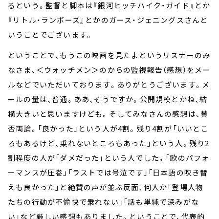
るという。監督と脚本は『銀河ヒッチハイク・ガイド』とか
『リトル・ランボーズ』とかのガース・ジェニングスさんと
いうことでございます。
ということで、もうこの映画を見たよというリスナーのみ
なさま、＜ウォッチメン＞のからの監視報告（感想）をメー
ルなどでいただいております。ありがとうございます。メ
ールの量は、普通。ああ、そうですか。公開規模とかね、結
構大きいと思いますけども。そしてみなさんの感想は、賛
否両論。「良かった」という人が4割。残り4割が「いいとこ
ろもあるけど、乗れないところもあった」という人。残り2
割程度の人が「ダメだった」という人でした。「歌のパフォ
ーマンスが圧巻」「ラストでは号泣です」「日本語の吹き替
えも良かった」と絶賛の声が並ぶ反面、何人か「登場人物
たちの行動が不愉快で乗れない」「話も単純で深みがな
い」など厳しい感想もありました。ということで、代表的