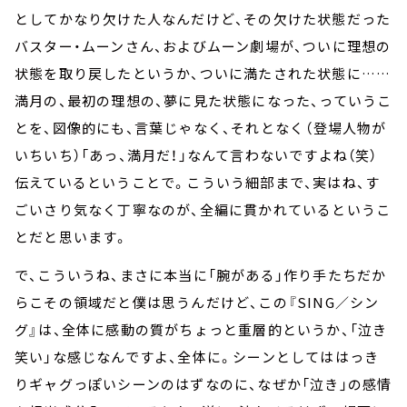
としてかなり欠けた人なんだけど、その欠けた状態だった
バスター・ムーンさん、およびムーン劇場が、ついに理想の
状態を取り戻したというか、ついに満たされた状態に……
満月の、最初の理想の、夢に見た状態になった、っていうこ
とを、図像的にも、言葉じゃなく、それとなく――（登場人物が
いちいち）「あっ、満月だ！」なんて言わないですよね（笑）――
伝えているということで。こういう細部まで、実はね、す
ごいさり気なく丁寧なのが、全編に貫かれているというこ
とだと思います。
で、こういうね、まさに本当に「腕がある」作り手たちだか
らこその領域だと僕は思うんだけど、この『SING／シン
グ』は、全体に感動の質がちょっと重層的というか、「泣き
笑い」な感じなんですよ、全体に。シーンとしてははっき
りギャグっぽいシーンのはずなのに、なぜか「泣き」の感情