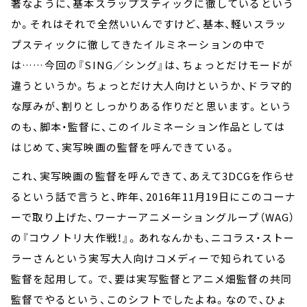
著なように、基本スラップスティックに徹しているという
か。それはそれで全然いいんですけど、基本、軽いスラッ
プスティックに徹してきたイルミネーションの中で
は……今回の『SING／シング』は、ちょっとだけモードが
違うというか。ちょっとだけ大人向けというか、ドラマ的
な厚みが、割りとしっかりある作りだと思います。という
のも、脚本・監督に、このイルミネーション作品としては
はじめて、実写映画の監督を呼んできている。
これ、実写映画の監督を呼んできて、あえて3DCGを作らせ
るという話で言うと、昨年、2016年11月19日にこのコーナ
ーで取り上げた、ワーナーアニメーショングループ（WAG）
の『コウノトリ大作戦！』。あれなんかも、ニコラス・ストー
ラーさんという実写大人向けコメディーで知られている
監督を起用して。で、要は実写監督とアニメ畑監督の共同
監督でやるという、このシフトでしたよね。なので、ひょ