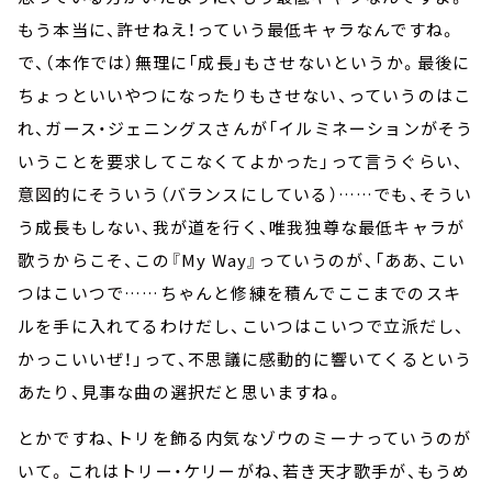
もう本当に、許せねえ！っていう最低キャラなんですね。
で、（本作では）無理に「成長」もさせないというか。最後に
ちょっといいやつになったりもさせない、っていうのはこ
れ、ガース・ジェニングスさんが「イルミネーションがそう
いうことを要求してこなくてよかった」って言うぐらい、
意図的にそういう（バランスにしている）……でも、そうい
う成長もしない、我が道を行く、唯我独尊な最低キャラが
歌うからこそ、この『My Way』っていうのが、「ああ、こい
つはこいつで……ちゃんと修練を積んでここまでのスキ
ルを手に入れてるわけだし、こいつはこいつで立派だし、
かっこいいぜ！」って、不思議に感動的に響いてくるという
あたり、見事な曲の選択だと思いますね。
とかですね、トリを飾る内気なゾウのミーナっていうのが
いて。これはトリー・ケリーがね、若き天才歌手が、もうめ