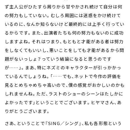
ず主人公がひたすら周りから甘やかされ続けて自分は何
の努力もしていない。むしろ周囲には迷惑をかけ続けて
いるのに、なんか知らないけど最終的には上手く行ってい
るからです。また、出演者たちも何の努力もないのに成功
しますよね。それはつまり、もともと才能がある者は努力
をしなくてもいいし、悪いことをしても才能があるから問
題がないっしょ？っていう結論になると思うのです
が……」。まあ、特にネズミのキャラクターが引っかかっ
ているんでしょうね。「……でも、ネットで今作の評価を
見るとめちゃめちゃ高いので、僕の感覚がおかしいのかも
しれませんね。ただ、ラストのショーのシーンはたしかに
よかったです」ということでございます。ヒヤマさん、あ
りがとうございます。
さあ、ということで『SING／シング』、私も各形態という