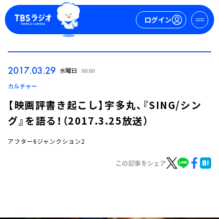
ログイン
マイページ
2017.03.29
水曜日
00:00
新規会員登録
ログイン
カルチャー
【映画評書き起こし】宇多丸、『SING/シン
グ』を語る！（2017.3.25放送）
アフター6ジャンクション2
この記事をシェア
今日の番組表
週間番組表
トピックス
TBS Podcast