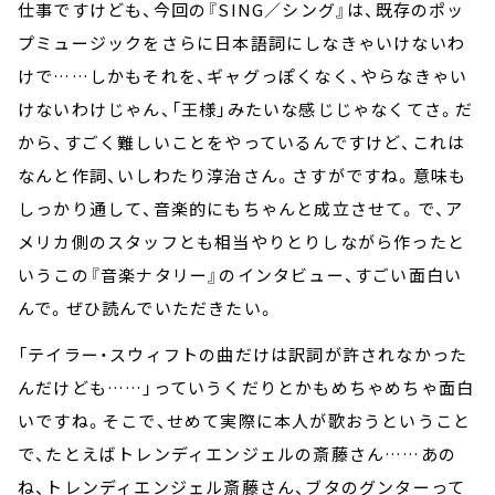
仕事ですけども、今回の『SING／シング』は、既存のポッ
プミュージックをさらに日本語詞にしなきゃいけないわ
けで……しかもそれを、ギャグっぽくなく、やらなきゃい
けないわけじゃん、「王様」みたいな感じじゃなくてさ。だ
から、すごく難しいことをやっているんですけど、これは
なんと作詞、いしわたり淳治さん。さすがですね。意味も
しっかり通して、音楽的にもちゃんと成立させて。で、ア
メリカ側のスタッフとも相当やりとりしながら作ったと
いうこの『音楽ナタリー』のインタビュー、すごい面白い
んで。ぜひ読んでいただきたい。
「テイラー・スウィフトの曲だけは訳詞が許されなかった
んだけども……」っていうくだりとかもめちゃめちゃ面白
いですね。そこで、せめて実際に本人が歌おうということ
で、たとえばトレンディエンジェルの斎藤さん……あの
ね、トレンディエンジェル斎藤さん、ブタのグンターって