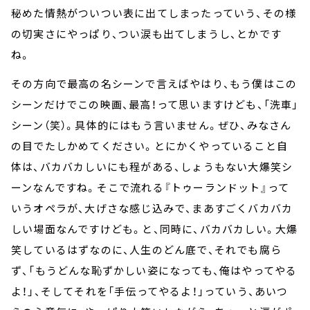
秘めた情熱がついつい表に出てしまったっていう、その様
の切実さにやっぱり、つい涙も出てしまうし、とかです
ね。
その方向で最高の名シーンで言えばやはり、もう僕はこの
シーンだけでこの映画、最高！って思いますけども、「洗車」
シーン（笑）。具体的にはもう言いません。ぜひ、みなさん
の目でたしかめてください。とにかくやっていること自
体は、バカバカしいにも程がある、しょうもない大爆笑シ
ーンなんですね。そこで流れる『トゥーランドット』って
いうオペラが、大げさな感じ込みで、まあすごくバカバカ
しい場面なんですけども。と、同時に、バカバカしい。大爆
笑しているはずなのに、人生のどん底で、それでも腐ら
ず、「もうどんな恥ずかしい姿になっても、俺はやってやる
よ！」、そしてそれを「手伝ってやるよ！」っていう、あいつ