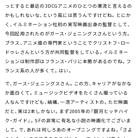
っとすると最近の3DCGアニメのひとつの潮流と言えるの
かもしれないな、という風には思うんですけどね。とにか
く、イルミネーション社初の実写映画出身の監督として、
今回起用されたのがガース・ジェニングスさんという方。
プラス、アニメ畑の専門家ということでクリストフ・ロー
ドゥレさんという方が共同監督をしている。イルミネー
ションは制作部はフランス・パリに本拠があるのでね。フ
ランス系の人が多くて。はい。
で、ガース・ジェニングスさん。この方、キャリアがなかな
か面白くて。ミュージックビデオをたくさん撮っている
人なんですけども、結構、一流アーティストの。ただ映画
だと、実は2本しかない。まず2005年の『銀河ヒッチハイ
ク・ガイド』。SFの非常に有名な小説の映画化でございま
して。で、あれは何しろあのオープニングですよね。「さよ