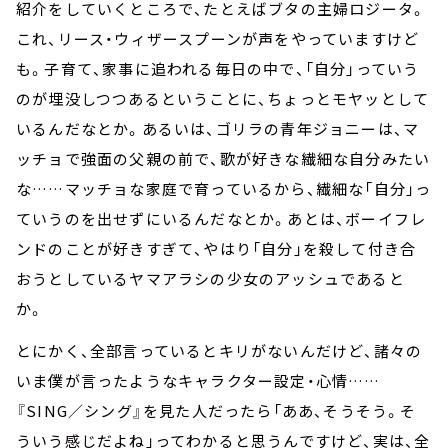
紹介をしていくところで、たとえばブタの主婦ロジータ。
これ、リース・ウィザースプーンが声をやっていますけど
も。子育て、家事に追われる毎日の中で、「自分」っていう
のが埋没しつつあるということに、ちょっとモヤッとして
いるんだなとか。あるいは、ゴリラの青年ジョニーは、マ
ッチョで強面の父親の前で、歌が好きな繊細な自分みたい
な……マッチョな家庭で育っているから、繊細な「自分」っ
ていうのを出せずにいるんだなとか。あとは、ボーイフレ
ンドのことが好きすぎて、やはり「自分」を殺して付き合
おうとしているヤマアラシの少女のアッシュであると
か。
とにかく、全部言っているとキリがないんだけど、諸々の
いま僕が言ったようなキャラクター設定・心情……
『SING／シング』を見た人だったら「ああ、そうそう。そ
ういう感じだよね」ってわかると思うんですけど、実は、全