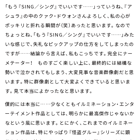
「もう『SING／シング』でいいです……」っていうね、『ア
シュラ』の中のクァク・ドウォンさんよろしく、私の心が
ポッキリと折れる瞬間が（笑）あったと思います。なので
ちょっとね、「もう『SING／シング』でいいです……」みた
いな感じで、失礼なピックアップの仕方をしてしまったの
ですが……結論から言えば、私もこっちです。完全にナー
メテーター！ ものすごく楽しい上に、最終的には結構な
勢いで泣かされてもしまう、大変見事な音楽群像劇だと思
います。特に群像劇として大変よくできていると思いま
す。見て本当によかったなと思います。
僕的には本当に……少なくともイルミネーション・エンタ
ーテイメント作品としては、明らかに最高傑作じゃないか
なという風に思います。とにかく、これまでのイルミネー
ション作品は、特にやっぱり『怪盗グルー』シリーズに顕