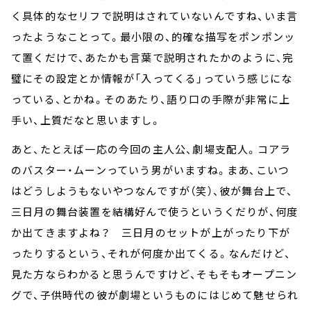
く具体的なセリフで説明はされていないんですね、いま言
ったようなことって。最小限の、的確な描写をポンポンッ
て置くだけで、あたかも言葉で説明されたかのように、完
璧にその設定とか情報が「入ってくる」っていう感じにな
っている、とかね。そのあたり、語り口の手際が非常に上
手い、上質だなと思いますし。
あと、たとえば一応の今回の主人公、劇場支配人。コアラ
のバスター・ムーンっていう男がいますね。まあ、こいつ
はどうしようもないやつなんですが（笑）、彼が舞台上で、
三日月の舞台装置を結構好んで使うというくだりが、何度
か出てきますよね？ 三日月のセットが上がったり下が
ったりするという、それが何度か出てくる。なんだけど、
見た方ならわかると思うんですけど、そもそもオープニン
グで、子供時代の彼が劇場というものにはじめて魅せられ