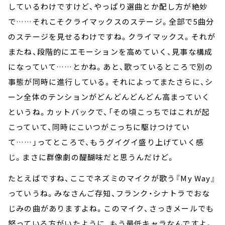
しているわけですけど、やっぱり選曲とか配し方が絶妙
で……それこそクライマックスのステージ。全部で5曲分
のステージを見せるわけですね。クライマックス。それが
またね、段階的にエモーションを高めていく、見事な構成
になっていて……とかね。あと、歌っているところで別の
事態が同時に進行している。それによってまたさらに、シ
ーン全体のテンションがどんどんどんどん高まっていく
というね。カットバックで、「その頃こっちではこれが起
こっていて、同時にこいつがこっちに駆けつけてい
て……」ってところで、もうグイグイ盛り上げていく感
じ。まさに群像劇の醍醐味だと思うんだけど。
たとえばですね、ここでネズミのマイクが歌う『My Way』
っていうね。みなさんご存知、フランク・シナトラでおな
じみの曲がありますよね。このマイク、さっきメールでも
怒っている方がいたように、もう最低キャラなんですよ。