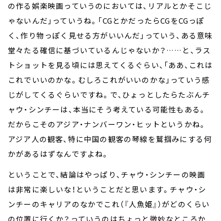
の作る娯楽映画っていうのにおいては、リアルとかそこじ
ゃないんだ」っていうね。「CGとかだったらCGをCGっぽ
く、作り物っぽく見せる方がいいんだ」っていう、ある意味
堂々たる確信に基づいているんじゃないか？……と、ラス
トショットを見る頃には思えてくるぐらい、「ああ、これは
これでいいのかな。むしろこれがいいのかな」っていう感
じがしてくるぐらいですね。で、ひょっとしたらたぶんチ
ャウ・シンチーは、本当にそう考えている可能性もある。
だからこそのアジア・ナンバーワン・ヒットというかね。
アジア人の観客、特に中国の観客の琴線を鷲掴みにする何
かがあるはずなんですよね。
ということで、結論はやっぱり、チャウ・シンチーの映画
は非常に楽しいな！ということだと思います。チャウ・シ
ンチーのキャリアのなかでこれ（『人魚姫』）がどのくらい
の位置に行くか？っていうのはちょっと微妙なところか