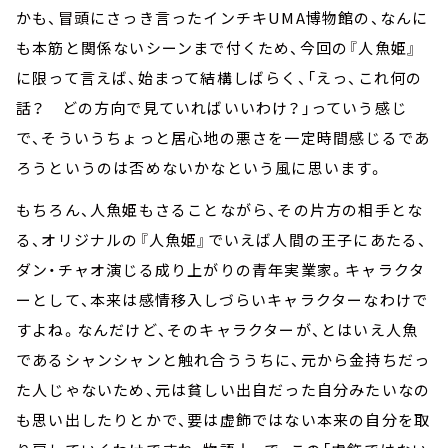
かも、冒頭にさっき言ったインチキUMA博物館の、なんに
も本筋と関係ないシーンまで付くため、今回の『人魚姫』
に限って言えば、始まって結構しばらく、「えっ、これ何の
話？ どの方向で見ていればいいわけ？」っていう感じ
で、そういうちょっと居心地の悪さを一定時間感じるであ
ろうというのは否めないかなという風に思います。
もちろん、人魚姫もさることながら、その片方の相手とな
る、オリジナルの『人魚姫』でいえば人間の王子にあたる、
ダン・チャオ演じる成り上がりの青年実業家。キャラクタ
ーとして、本来は感情移入しづらいキャラクターなわけで
すよね。なんだけど、そのキャラクターが、とはいえ人魚
であるシャンシャンと触れ合ううちに、元から金持ちだっ
た人じゃないため、元は貧しい出自だった自分みたいなの
も思い出したりとかで、要は虚飾ではない本来の自分を取