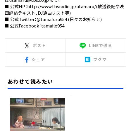
■ 公式HP：
http://www.tbsradio.jp/utamaru/
(放送後記や映
画評論テキスト、DJ選曲リスト等)
■ 公式Twitter：
@tamafuru954
(日々のお知らせ)
■ 公式Facebook：
tamafle954
ポスト
LINEで送る
シェア
ブクマ
あわせて読みたい