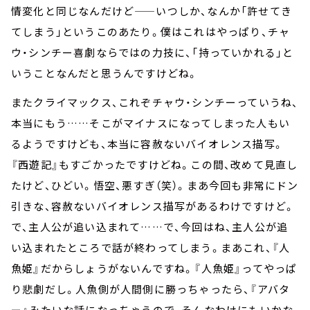
情変化と同じなんだけど——いつしか、なんか「許せてき
てしまう」というこのあたり。僕はこれはやっぱり、チャ
ウ・シンチー喜劇ならではの力技に、「持っていかれる」と
いうことなんだと思うんですけどね。
またクライマックス、これぞチャウ・シンチーっていうね、
本当にもう……そこがマイナスになってしまった人もい
るようですけども、本当に容赦ないバイオレンス描写。
『西遊記』もすごかったですけどね。この間、改めて見直し
たけど、ひどい。悟空、悪すぎ（笑）。まあ今回も非常にドン
引きな、容赦ないバイオレンス描写があるわけですけど。
で、主人公が追い込まれて……で、今回はね、主人公が追
い込まれたところで話が終わってしまう。まあこれ、『人
魚姫』だからしょうがないんですね。『人魚姫』ってやっぱ
り悲劇だし。人魚側が人間側に勝っちゃったら、『アバタ
ー』みたいな話になっちゃうので、そんなわけにもいかな