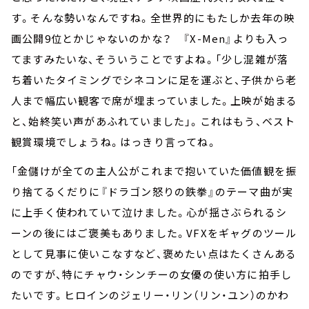
す。そんな勢いなんですね。全世界的にもたしか去年の映
画公開9位とかじゃないのかな？ 『X-Men』よりも入っ
てますみたいな、そういうことですよね。「少し混雑が落
ち着いたタイミングでシネコンに足を運ぶと、子供から老
人まで幅広い観客で席が埋まっていました。上映が始まる
と、始終笑い声があふれていました」。これはもう、ベスト
観賞環境でしょうね。はっきり言ってね。
「金儲けが全ての主人公がこれまで抱いていた価値観を振
り捨てるくだりに『ドラゴン怒りの鉄拳』のテーマ曲が実
に上手く使われていて泣けました。心が揺さぶられるシ
ーンの後にはご褒美もありました。VFXをギャグのツール
として見事に使いこなすなど、褒めたい点はたくさんある
のですが、特にチャウ・シンチーの女優の使い方に拍手し
たいです。ヒロインのジェリー・リン（リン・ユン）のかわ