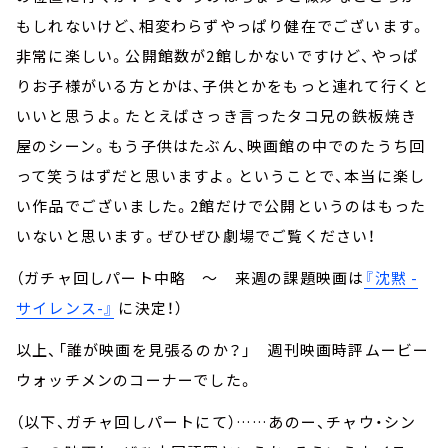
もしれないけど、相変わらずやっぱり健在でございます。
非常に楽しい。公開館数が2館しかないですけど、やっぱ
りお子様がいる方とかは、子供とかをもっと連れて行くと
いいと思うよ。たとえばさっき言ったタコ兄の鉄板焼き
屋のシーン。もう子供はたぶん、映画館の中でのたうち回
って笑うはずだと思いますよ。ということで、本当に楽し
い作品でございました。2館だけで公開というのはもった
いないと思います。ぜひぜひ劇場でご覧ください！
（ガチャ回しパート中略 ～ 来週の課題映画は
『沈黙 -
サイレンス-』
に決定！）
以上、「誰が映画を見張るのか？」 週刊映画時評ムービー
ウォッチメンのコーナーでした。
（以下、ガチャ回しパートにて）……あのー、チャウ・シン