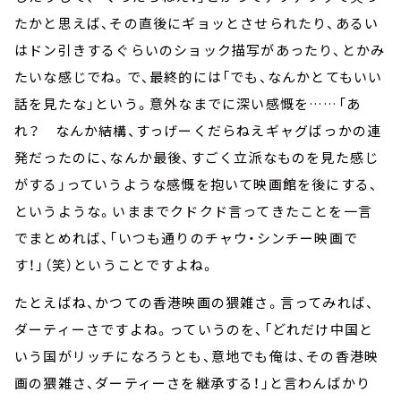
たかと思えば、その直後にギョッとさせられたり、あるい
はドン引きするぐらいのショック描写があったり、とかみ
たいな感じでね。で、最終的には「でも、なんかとてもいい
話を見たな」という。意外なまでに深い感慨を……「あ
れ？ なんか結構、すっげーくだらねえギャグばっかの連
発だったのに、なんか最後、すごく立派なものを見た感じ
がする」っていうような感慨を抱いて映画館を後にする、
というような。いままでクドクド言ってきたことを一言
でまとめれば、「いつも通りのチャウ・シンチー映画で
す！」（笑）ということですよね。
たとえばね、かつての香港映画の猥雑さ。言ってみれば、
ダーティーさですよね。っていうのを、「どれだけ中国と
いう国がリッチになろうとも、意地でも俺は、その香港映
画の猥雑さ、ダーティーさを継承する！」と言わんばかり