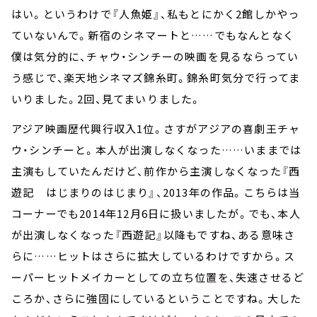
はい。というわけで『人魚姫』、私もとにかく2館しかやっ
ていないんで。新宿のシネマートと……でもなんとなく
僕は気分的に、チャウ・シンチーの映画を見るならってい
う感じで、楽天地シネマズ錦糸町。錦糸町気分で行ってま
いりました。2回、見てまいりました。
アジア映画歴代興行収入1位。さすがアジアの喜劇王チャ
ウ・シンチーと。本人が出演しなくなった……いままでは
主演もしていたんだけど、前作から主演しなくなった『西
遊記 はじまりのはじまり』、2013年の作品。こちらは当
コーナーでも2014年12月6日に扱いましたが。でも、本人
が出演しなくなった『西遊記』以降もですね、ある意味さ
らに……ヒットはさらに拡大しているわけですから。ス
ーパーヒットメイカーとしての立ち位置を、失速させるど
ころか、さらに強固にしているということですね。大した