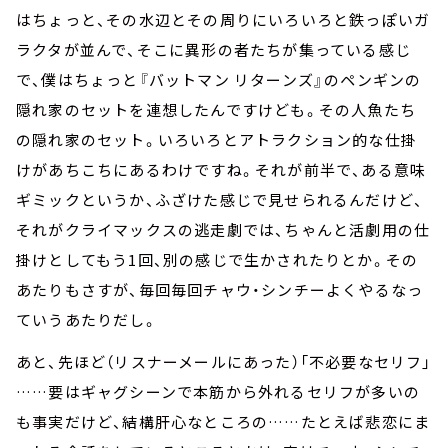
はちょっと、その水辺とその周りにいろいろと鉄っぽいガ
ラクタが並んで、そこに異形の者たちが集っている感じ
で、僕はちょっと『バットマン リターンズ』のペンギンの
隠れ家のセットを連想したんですけども。その人魚たち
の隠れ家のセット。いろいろとアトラクション的な仕掛
けがあちこちにあるわけですね。それが前半で、ある意味
ギミックというか、ふざけた感じで見せられるんだけど、
それがクライマックスの逃走劇では、ちゃんと活劇用の仕
掛けとしてもう1回、別の感じで生かされたりとか。その
あたりもさすが、毎回毎回チャウ・シンチーよくやるなっ
ていうあたりだし。
あと、先ほど（リスナーメールにあった）「不必要なセリフ」
……要はギャグシーンで本筋から外れるセリフが多いの
も事実だけど、結構肝心なところの……たとえば悲恋にま