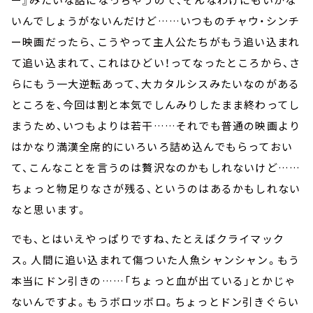
いんでしょうがないんだけど……いつものチャウ・シンチ
ー映画だったら、こうやって主人公たちがもう追い込まれ
て追い込まれて、これはひどい！ってなったところから、さ
らにもう一大逆転あって、大カタルシスみたいなのがある
ところを、今回は割と本気でしんみりしたまま終わってし
まうため、いつもよりは若干……それでも普通の映画より
はかなり満漢全席的にいろいろ詰め込んでもらっておい
て、こんなことを言うのは贅沢なのかもしれないけど……
ちょっと物足りなさが残る、というのはあるかもしれない
なと思います。
でも、とはいえやっぱりですね、たとえばクライマック
ス。人間に追い込まれて傷ついた人魚シャンシャン。もう
本当にドン引きの……「ちょっと血が出ている」とかじゃ
ないんですよ。もうボロッボロ。ちょっとドン引きぐらい