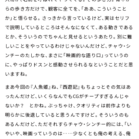
らの歩き方だけで、観客に全てを、「ああ、こういうこと
か」と悟らせる。さっきから言っているけど、実はセリフ
で説明しているところはそんなになくて、ある動きである
とか、そういうのでちゃんと見せるというあたり。別に難
しいことをやっているわけじゃないんだけど、チャウ・シ
ンチーのたしかな、まさに「映画的な語り口」っていうの
に、やっぱりドスンと感動させられるなということだと思
いますね。
まあ今回の『人魚姫』ね、『西遊記』もちょっとその気はあ
ったんだけど、いくらなんでもCGがチープすぎるんじゃ
ないか？ とかね。ぶっちゃけ、クオリティは前作よりも
明らかに後退していると思うんですけど。そういうのも
あるんだけど、ただそれすらチャウ・シンチー的には、「い
やいや、映画っていうのは……少なくとも俺の考える、俺