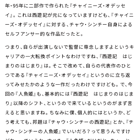
年・95年に二部作で作られた『チャイニーズ・オデッセ
イ』。これは西遊記が元になっていますけども、『チャイニ
ーズ・オデッセイ』に対する、チャウ・シンチー自身による
セルフアンサー的な作品だったと。
つまり、自らが出演しないで監督に専念しますよというキ
ャリアの一大転換ポイントなわけですね、『西遊記 はじ
まりのはじまり』は。そこで改めて、自らの代表作のひと
つである『チャイニーズ・オデッセイ』というのに立ち返
ってみせたかのような一作だったわけですけども。で、今
回の『人魚姫』も、基本的には『西遊記 はじまりのはじま
り』以降のシフト、というので来ているというのがまず言
えると思いますね。ちなみに僕、個人的にはというか、ど
う考えても、邦題は『チャウ・シンチーの西遊記』とか、『チ
ャウ・シンチーの人魚姫』でいいだろ？って思うんですけ