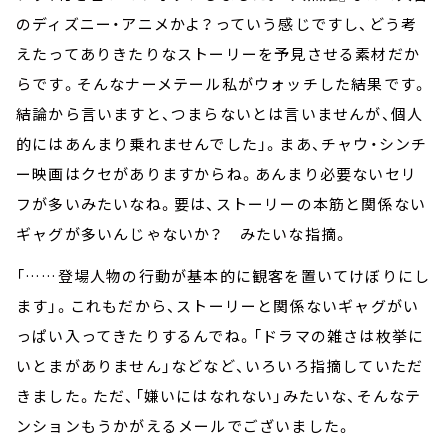
のディズニー・アニメかよ？っていう感じですし、どう考
えたってありきたりなストーリーを予見させる素材だか
らです。そんなナーメテール私がウォッチした結果です。
結論から言いますと、つまらないとは言いませんが、個人
的にはあんまり乗れませんでした」。まあ、チャウ・シンチ
ー映画はクセがありますからね。あんまり必要ないセリ
フが多いみたいなね。要は、ストーリーの本筋と関係ない
ギャグが多いんじゃないか？ みたいな指摘。
「……登場人物の行動が基本的に観客を置いてけぼりにし
ます」。これもだから、ストーリーと関係ないギャグがい
っぱい入ってきたりするんでね。「ドラマの雑さは枚挙に
いとまがありません」などなど、いろいろ指摘していただ
きました。ただ、「嫌いにはなれない」みたいな、そんなテ
ンションもうかがえるメールでございました。