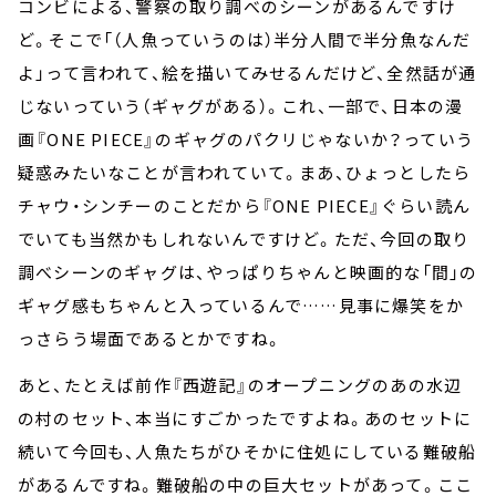
コンビによる、警察の取り調べのシーンがあるんですけ
ど。そこで「（人魚っていうのは）半分人間で半分魚なんだ
よ」って言われて、絵を描いてみせるんだけど、全然話が通
じないっていう（ギャグがある）。これ、一部で、日本の漫
画『ONE PIECE』のギャグのパクリじゃないか？っていう
疑惑みたいなことが言われていて。まあ、ひょっとしたら
チャウ・シンチーのことだから『ONE PIECE』ぐらい読ん
でいても当然かもしれないんですけど。ただ、今回の取り
調べシーンのギャグは、やっぱりちゃんと映画的な「間」の
ギャグ感もちゃんと入っているんで……見事に爆笑をか
っさらう場面であるとかですね。
あと、たとえば前作『西遊記』のオープニングのあの水辺
の村のセット、本当にすごかったですよね。あのセットに
続いて今回も、人魚たちがひそかに住処にしている難破船
があるんですね。難破船の中の巨大セットがあって。ここ