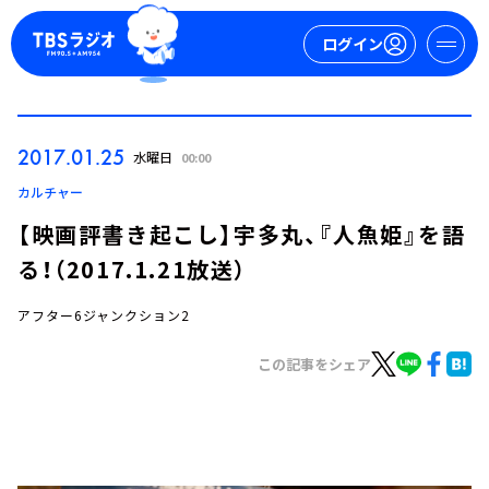
ログイン
マイページ
2017.01.25
水曜日
00:00
新規会員登録
ログイン
カルチャー
【映画評書き起こし】宇多丸、『人魚姫』を語
る！（2017.1.21放送）
アフター6ジャンクション2
この記事をシェア
今日の番組表
週間番組表
トピックス
TBS Podcast