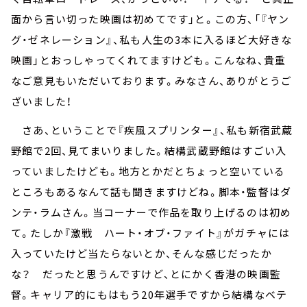
面から言い切った映画は初めてです」と。この方、「『ヤン
グ・ゼネレーション』、私も人生の3本に入るほど大好きな
映画」とおっしゃってくれてますけども。こんなね、貴重
なご意見もいただいております。みなさん、ありがとうご
ざいました！
さあ、ということで『疾風スプリンター』、私も新宿武蔵
野館で2回、見てまいりました。結構武蔵野館はすごい入
っていましたけども。地方とかだとちょっと空いている
ところもあるなんて話も聞きますけどね。脚本・監督はダ
ンテ・ラムさん。当コーナーで作品を取り上げるのは初め
て。たしか『激戦 ハート・オブ・ファイト』がガチャには
入っていたけど当たらないとか、そんな感じだったか
な？ だったと思うんですけど、とにかく香港の映画監
督。キャリア的にもはもう20年選手ですから結構なベテ