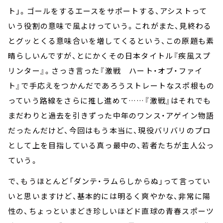
ト」。ゴールをするエースをサポートする、アシストって
いう役割の意味で風よけっていう。これがまた、見終わる
とグッとくる意味合いを増してくるという、この原題も素
晴らしいんですが、とにかくその日本タイトル『疾風スプ
リンター』。さっき言った『激戦 ハート・オブ・ファイ
ト』で手応えをつかんだであろうストレートなスポ根もの
っていう路線をさらに推し進めて……『激戦』はそれでも
まだわりと過去を引きずった中年のワンス・アゲイン物語
だったんだけど、今回はもう本当に、現役バリバリのプロ
として上を目指している真っ最中の、若者たちが主人公っ
ていう。
で、もうほとんど「ダンテ・ラムらしからぬ」って言ってい
いと思いますけど、基本的には明るく爽やかな、非常に陽
性の、ちょっといまどき珍しいほどド直球の青春スポーツ