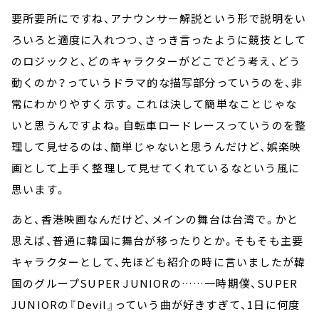
要所要所にですね、アナウンサー解説という形で説明をい
ろいろと適度に入れつつ、さっき言ったように競技として
のロジックと、どのキャラクターがどこでどう考え、どう
動くのか？っていうドラマ的な描写部分っていうのを、非
常にわかりやすく示す。これは決して簡単なことじゃな
いと思うんですよね。自転車ロードレースっていうのを整
理して見せるのは、簡単じゃないと思うんだけど、娯楽映
画として上手く整理して見せてくれているなという風に
思います。
あと、香港映画なんだけど、メインの舞台は台湾で。かと
思えば、普通に韓国に舞台が移ったりとか。そもそも主要
キャラクターとして、先ほども紹介の時に言いましたが韓
国のグループSUPER JUNIORの……一時期僕、SUPER
JUNIORの『Devil』っていう曲が好きすぎて、1日に何度