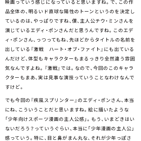
映画っていう感じになっていると思いますね。で、この作
品全体の、明るいド直球な陽性のトーンというのを決定し
ているのは、やっぱりですね、僕、主人公チウ・ミンさんを
演じているエディ・ポンさんだと思うんですね。このエデ
ィ・ポンさん、っつってもね、先ほどからタイトルの名前を
出している『激戦 ハート・オブ・ファイト』にも出ている
んだけど、体型もキャラクターもまるっきり全然違う雰囲
気なんですよね。『激戦』では。なので、今回のこのキャラ
クターもまあ、実は見事な演技っていうことなわけなんで
すけど。
でも今回の『疾風スプリンター』のエディ・ポンさん、本当
にね、こういうことだと思いますね。絵に描いたような
「少年向けスポーツ漫画の主人公感」。もう、いまどきはい
ないだろう？っていうぐらい、本当に「少年漫画の主人公」
感っていう。特に、目と鼻がまん丸な、それが少年っぽさ