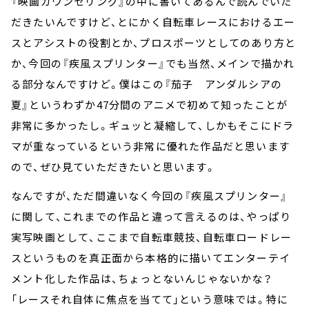
『映画カウンセリング』の中に書いてあるんで読んでいた
だきたいんですけど、とにかく自転車レースにおけるエー
スとアシストの役割とか、プロスポーツとしてのあり方と
か、今回の『疾風スプリンター』でも当然、メインで描かれ
る部分なんですけど。僕はこの『茄子 アンダルシアの
夏』というわずか47分間のアニメで初めて知ったことが
非常に多かったし。ギュッと凝縮して、しかもそこにドラ
マが重なっているという非常に優れた作品だと思います
ので、ぜひ見ていただきたいと思います。
なんですが、ただ間違いなく今回の『疾風スプリンター』
に関して、これまでの作品と違って言えるのは、やっぱり
実写映画として、ここまで自転車競技、自転車ロードレー
スというものを真正面から本格的に描いてエンターテイ
メント化した作品は、ちょっとないんじゃないかな？
「レースそれ自体に焦点を当てて」という意味では。特に