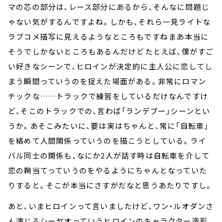
マの芯の部分は、レース部分にあるから、そんなに問題じ
ゃない気がするんですよね。しかも、それら一見ライトな
ラブコメ描写に見えるようなところもですね――まあ本当に
そうでしかないところもあるんだけど――たとえば、僕がすご
い好きなシーンで、ヒロインが決定的に主人公に恋してし
まう瞬間っていうのを捉えた場面がある。非常にロマン
チックな……トラックで練習をしているだけなんですけ
ど、そこのトラックでの、言わば「ランデブー」シーンとい
うか。あそこみたいに、要は実はちゃんと、常に「自転車」
を絡めて人間関係っていうのを描こうとしている。ライ
バル同士の関係も、なにか2人が話す時は自転車を介して
恋の鞘当てっていうのをやるようにちゃんとなっていた
りすると。そこが本当にさすがだなと思うあたりですし。
あと、いまヒロインって言いましたけど、ワン・ルオダンさ
ん演じるシーヤオっていうヒロインのキャラクター造形