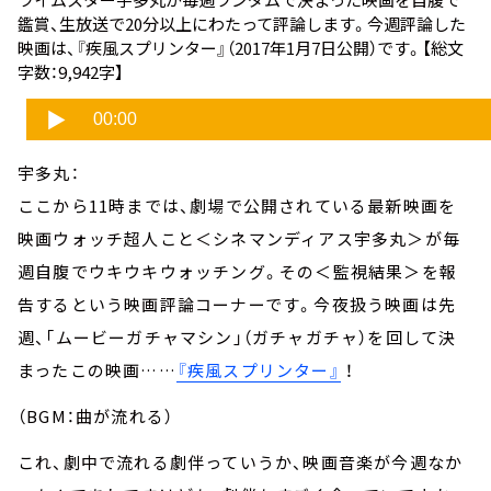
鑑賞、生放送で20分以上にわたって評論します。今週評論した
映画は、
『疾風スプリンター』
（2017年1月7日公開）です。【総文
字数：9,942字】
宇多丸：
ここから11時までは、劇場で公開されている最新映画を
映画ウォッチ超人こと＜シネマンディアス宇多丸＞が毎
週自腹でウキウキウォッチング。その＜監視結果＞を報
告するという映画評論コーナーです。今夜扱う映画は先
週、「ムービーガチャマシン」（ガチャガチャ）を回して決
まったこの映画……
『疾風スプリンター』
！
（BGM：曲が流れる）
これ、劇中で流れる劇伴っていうか、映画音楽が今週なか