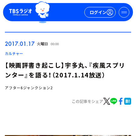
ログイン
マイページ
2017.01.17
火曜日
00:00
新規会員登録
ログイン
カルチャー
【映画評書き起こし】宇多丸、『疾風スプリ
ンター』を語る！（2017.1.14放送）
アフター6ジャンクション2
この記事をシェア
今日の番組表
週間番組表
トピックス
TBS Podcast