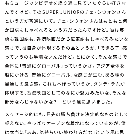
もミュージックビデオを繰り返し見ていたぐらい好きな
んですけど。そのSUPER JUNIORのチェ・シウォンさん
という方が普通にいて。チェ・シウォンさんはもともと何
か国語もしゃべれるという方だったんですけど。彼は英
語も韓国語も、香港映画だから広東語もしゃべるみたいな
感じで、彼自身が体現するその品というか、「できる子」感
っていうのも半端ないんだけど。とにかく、そんな感じで
全体に「普通にグローバル」っていうかさ。アジア全体を
股にかける「普通にグローバル」な感じが生む、ある種の
風通しの良さ感。これも本作っていうか、ダンテ・ラムが
体現する、香港映画としてのなにか魅力みたいな、そんな
部分なんじゃないかな？ という風に思いました。
メッセージ的にも、目先の勝ち負けを決定的なものとして
捉えない、やっぱりオープンな着地になっているのが、僕
は本当に「ああ、気持ちいい終わり方だな」という風に思