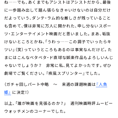
ね……でも、あくまでもアシストはアシストだから、最後
に一歩踏み出して踏ん張らなきゃいけないのは自分だけ
だよっていう、ダンテ・ラム的な厳しさが残っていること
も含めて、僕は非常に万人に開かれた、申し分ないスポー
ツ・エンターテイメント映画だと思いました。まあ、垢抜
けないところとかね、「うわっ……この調子でいったらキ
ツい」（笑）っていうところもあるのは事実なんだけど。た
まにはこんなベタベタ・ド直球な娯楽作品もよろしいんじ
ゃないでしょうか？ 非常に私、見てよかったです。ぜひ
劇場でご覧ください。『疾風スプリンター』でした。
（ガチャ回しパート中略 ～ 来週の課題映画は
『人魚
姫』
に決定！）
以上、「誰が映画を見張るのか？」 週刊映画時評ムービー
ウォッチメンのコーナーでした。