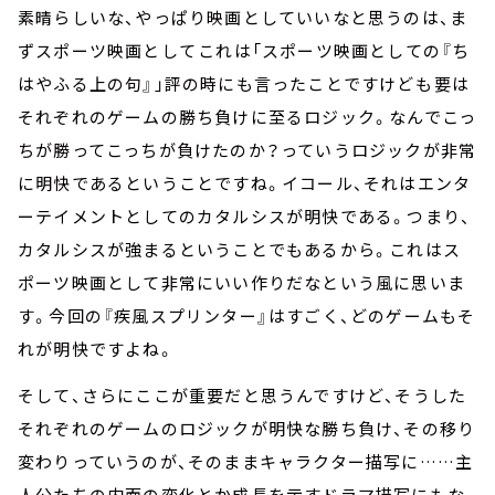
素晴らしいな、やっぱり映画としていいなと思うのは、ま
ずスポーツ映画として――これは「スポーツ映画としての『ち
はやふる上の句』」評の時にも言ったことですけども――要は
それぞれのゲームの勝ち負けに至るロジック。なんでこっ
ちが勝ってこっちが負けたのか？っていうロジックが非常
に明快であるということですね。イコール、それはエンタ
ーテイメントとしてのカタルシスが明快である。つまり、
カタルシスが強まるということでもあるから。これはス
ポーツ映画として非常にいい作りだなという風に思いま
す。今回の『疾風スプリンター』はすごく、どのゲームもそ
れが明快ですよね。
そして、さらにここが重要だと思うんですけど、そうした
それぞれのゲームのロジックが明快な勝ち負け、その移り
変わりっていうのが、そのままキャラクター描写に……主
人公たちの内面の変化とか成長を示すドラマ描写にもな