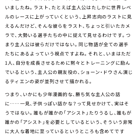
いましたね。ラスト、たとえば主人公はたしかに世界レベ
ルのレースに上がっていくという、上昇志向のラストに見
えるんだけど、そんな彼らをラスト、ちょっと引いたカメ
ラで、大勢いる選手たちの中に捉えて見せるわけです。つ
まり主人公は彼らだけではない。同じ物語が全ての選手
たちにあるよっていう視点ですよね。それと、いまはただ
1人、自分を成長させるために黙々とトレーニングに励ん
でいるという、主人公の親友役の、ショーン・ドウさん演じ
るティエンの姿が並列させて描かれる。
つまり、いかにも少年漫画的な、勝ち気な主人公の話
に……一見、子供っぽい話かな？って見せかけて、実はそ
うではない。誰もが誰かの「アシスト」たりうるし、誰もが
誰かの「アシスト」を必要としているという、そういう非常
に大人な着地に至っているというところも含めてです