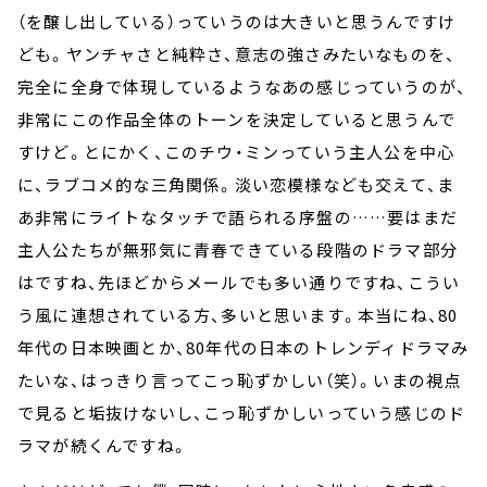
（を醸し出している）っていうのは大きいと思うんですけ
ども。ヤンチャさと純粋さ、意志の強さみたいなものを、
完全に全身で体現しているようなあの感じっていうのが、
非常にこの作品全体のトーンを決定していると思うんで
すけど。とにかく、このチウ・ミンっていう主人公を中心
に、ラブコメ的な三角関係。淡い恋模様なども交えて、ま
あ非常にライトなタッチで語られる序盤の……要はまだ
主人公たちが無邪気に青春できている段階のドラマ部分
はですね、先ほどからメールでも多い通りですね、こうい
う風に連想されている方、多いと思います。本当にね、80
年代の日本映画とか、80年代の日本のトレンディドラマみ
たいな、はっきり言ってこっ恥ずかしい（笑）。いまの視点
で見ると垢抜けないし、こっ恥ずかしいっていう感じのド
ラマが続くんですね。