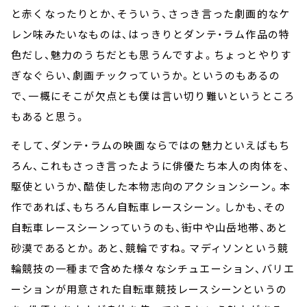
と赤くなったりとか、そういう、さっき言った劇画的なケ
レン味みたいなものは、はっきりとダンテ・ラム作品の特
色だし、魅力のうちだとも思うんですよ。ちょっとやりす
ぎなぐらい、劇画チックっていうか。というのもあるの
で、一概にそこが欠点とも僕は言い切り難いというところ
もあると思う。
そして、ダンテ・ラムの映画ならではの魅力といえばもち
ろん、これもさっき言ったように俳優たち本人の肉体を、
駆使というか、酷使した本物志向のアクションシーン。本
作であれば、もちろん自転車レースシーン。しかも、その
自転車レースシーンっていうのも、街中や山岳地帯、あと
砂漠であるとか。あと、競輪ですね。マディソンという競
輪競技の一種まで含めた様々なシチュエーション、バリエ
ーションが用意された自転車競技レースシーンというの