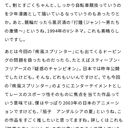
て。割とすごくちゃんと、しっかり自転車競技っていうの
を少年漫画として描いているなっていうのもあったりと
か。あと、競輪だったら黒沢清の『打鐘（ジャン）～男たち
の激情～』というね、1994年のVシネマ。これも素晴らし
いですし。
あとは今回の『疾風スプリンター』にも出てくるドーピン
グの問題を扱ったものだったら、たとえばスティーブン・
フリアーズの『疑惑のチャンピオン』。日本では昨年公開
でしたけども。そんな、どれもいいんですけど。でも今回
の『疾風スプリンター』のようにエンターテイメントとし
てレースのスポーツ性そのものに焦点を当てた作品って
いう意味では、僕はやっぱり2003年の日本のアニメーシ
ョンですけども、『茄子 アンダルシアの夏』というね、こ
の作品をすごく推したいと思ってますね。詳しくはこれも