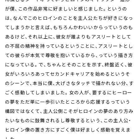
が僕、この作品非常に好ましいと感じました。というの
は、なんでこのヒロインのことを主人公たちが好きになっ
てしまうかと言えば、もちろんかわいいからっていうのも
あるけど、それ以上に、彼女が誰よりもアスリートとして
の不屈の精神を持っているということに、アスリートとし
ての彼らが本気で尊敬を抱いているから、っていう描き方
になっている。で、ちゃんとそのことを示す、終盤近く、彼
女がいろいろあってセカンドキャリアを始めるというそ
のシーンで、本当に僕、大げさなタッチで描かれない分、す
ごく感動してしまいました。女の人が、要するにヒーロー
の夢をただ単に一歩引いたところから応援するっていう
構図ではなくて、主人公側こそがヒロインの夢のあり方み
たいなものに鼓舞されるし尊敬するという、この主人公・
ヒロイン像の置き方にすごく僕は好ましく感動を覚えま
した。