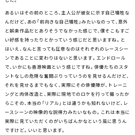
あるいはその前のところ、主人公が彼女に示す自己犠牲な
んだけど、あの「前向きな自己犠牲」みたいなのって、意外
と娯楽作品だとありそうでなかった感じで、僕そこもすご
い好感を持ったりとかっていう感じだと思いますね。と
はいえ、なんと言っても圧巻なのはそれぞれのレースシー
ンであることに変わりはないと思います。エンドロール
で、いかにも香港映画という感じですね。俳優たちのスタ
ントなしの危険な奮闘ぶりっていうのを見せるんだけど、
それを見せるまでもなく、実際にその俳優陣が、トレーニ
ングと肉体改造と、実際に現地でのロケを行って撮ったか
らこその、本当の「リアル」とは違うかも知れないけど、レ
ースシーンの映像的な説得力みたいなもの。これは本当に
実際に見ていただくのがいちばんかなという風に思うん
ですけど。いいと思います。