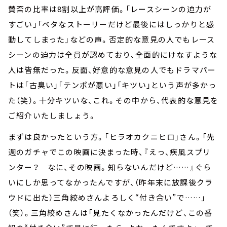
賛否の比率は8割以上が高評価。「レースシーンの迫力が
すごい」「ベタなストーリーだけど最後にはしっかりと感
動してしまった」などの声。否定的な意見の人でもレース
シーンの迫力は全員が認めており、全面的にけなすような
人は皆無だった。反面、好意的な意見の人でもドラマパー
トは「古臭い」「テンポが悪い」「キツい」という声が多かっ
た（笑）。十分キツいな、これ。その中から、代表的な意見を
ご紹介いたしましょう。
まずは良かったという方。「ヒラオカクニヒロ」さん。「先
週のガチャでこの映画に決まった時、『えっ、疾風スプリ
ンター？ なに、その映画。知らないんだけど……』ぐら
いにしか思ってなかったんですが、（昨年末に放課後クラ
ウドに出た）三角絞めさんよろしく“付き合い”で……」
（笑）。三角絞めさんは「見たくなかったんだけど、この番