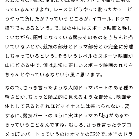
っているんですよね。レースにどうやって勝ったか？ ど
うやって負けたか？っていうところが、イコール、ドラマ
描写でもあるという。で、世の中にはスポーツ映画と称し
ていながら、題材になっている競技そのものをきちんと描
いていないとか、競技の部分とドラマ部分とか完全に分離
しちゃっているという、そういうレベルのスポーツ映画が
山ほどある中で、僕は非常に正しいスポーツ映画の作りを
ちゃんとやっているなという風に思います。
なので、さっき言ったような人間ドラマパートのある種の
軽さとか、ちょっと類型的に見えるような部分も、映画全
体として見るとそれほどマイナスには感じられない。要
するに、競技パートのほうに実はドラマの「芯」があるか
らっていうことなんですね。むしろ、さっき言ったラブコ
メっぽいパートっていうのはオマケの部分で、本当のドラ