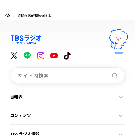
SNSの凍結問題を考える
番組表
コンテンツ
TBSラジオ情報