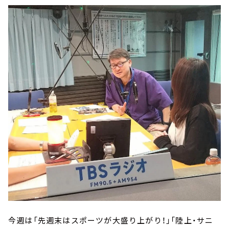
今週は「先週末はスポーツが大盛り上がり！」「陸上・サニ