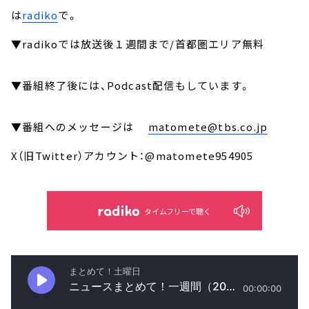
は
radiko
で。
▼radikoでは放送後１週間まで/首都圏エリア無料
▼番組終了後には、Podcast配信もしています。
▼番組へのメッセージは
matomete@tbs.co.jp
X（旧Twitter）アカウント：@matomete954905
タイムフリーで聴く