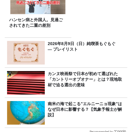
ハンセン病と外国人。見過ご
されてきた二重の差別
2026年8月9日（日）純喫茶もぐもぐ
― プレイリスト
カンヌ映画祭で日本が初めて選ばれた
「カントリーオブオナー」とは？現地取
材で迫る選出の意味
南米の海で起こる”エルニーニョ現象”は
なぜ日本に影響する？【気象予報士が解
説】
Recommended by