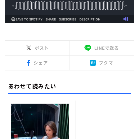
ポスト
LINEで送る
シェア
ブクマ
あわせて読みたい