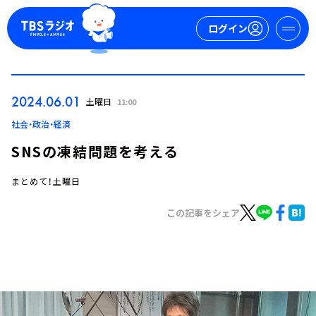
ログイン
マイページ
2024.06.01
土曜日
11:00
新規会員登録
ログイン
社会・政治・経済
SNSの凍結問題を考える
まとめて！土曜日
この記事をシェア
今日の番組表
週間番組表
トピックス
TBS Podcast