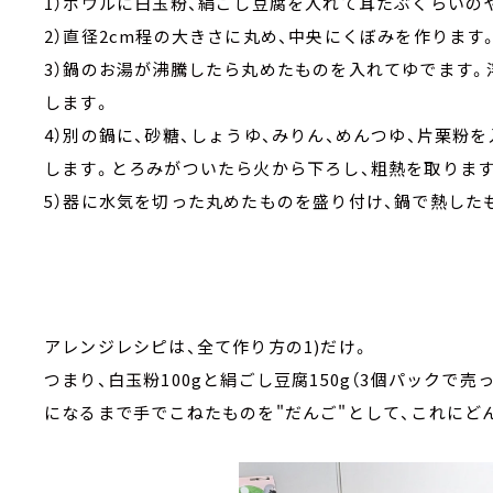
1）ボウルに白玉粉、絹ごし豆腐を入れて耳たぶくらいの
2）直径2cm程の大きさに丸め、中央にくぼみを作ります
3）鍋のお湯が沸騰したら丸めたものを入れてゆでます。
します。
4）別の鍋に、砂糖、しょうゆ、みりん、めんつゆ、片栗粉
します。とろみがついたら火から下ろし、粗熱を取ります
5）器に水気を切った丸めたものを盛り付け、鍋で熱した
アレンジレシピは、全て作り方の1)だけ。
つまり、白玉粉100gと絹ごし豆腐150g（3個パックで
になるまで手でこねたものを"だんご"として、これにど