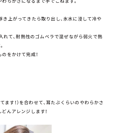
やわらかさになるまで手でこねます。
。
浮き上がってきたら取り出し、氷水に浸して冷や
を入れて、耐熱性のゴムベラで混ぜながら弱火で熱
。
ものをかけて完成！
売ってます！）を合わせて、耳たぶくらいのやわらかさ
んどんアレンジします！