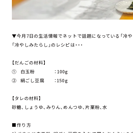
▼今月7日の生活情報でネットで話題になっている「冷や
「冷やしみたらし」のレシピは・・・
【だんごの材料】
① 白玉粉 ：100g
② 絹ごし豆腐 ：150g
【タレの材料】
砂糖、しょうゆ、みりん、めんつゆ、片栗粉、水
■作り方