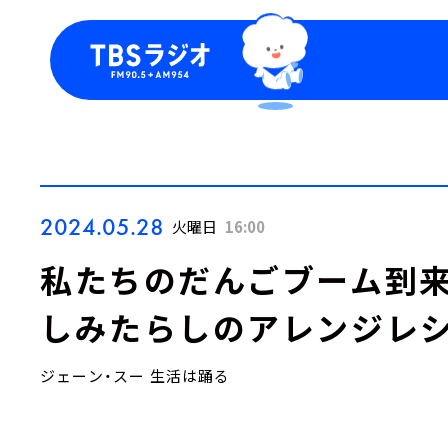
今日の番組表
トピッ
週間番組表
TBS
Podca
お知ら
2024.05.28
火曜日
16:00
私たちのだんごブーム到来
しみたらしのアレンジレシ
ジェーン・スー 生活は踊る