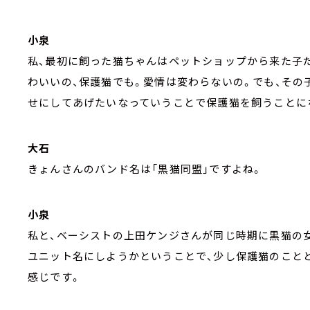
小泉
私、最初に飼った猫ちゃんはペットショップから来た子
わいいの、保護猫でも。愛情は変わらないの。でも、その
せにしてあげたいなっていうことで保護猫を飼うことに
大石
きょんさんのバンド名は「黒猫同盟」ですよね。
小泉
私と、ベーシストの上田ケンジさんが同じ時期に黒猫の女
ユニット名にしようかということで、少し保護猫のこと
感じです。