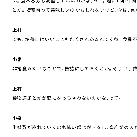
い。食べる方も調整していいのかな、って。週に1回「牛
とか。培養肉って美味しいのかもしれないけど、今は、見
上村
でも、培養肉はいいこともたくさんあるんですね。食糧
小泉
非常食みたいなことで、缶詰にしておくとか。そういう
上村
食物連鎖とかが変になっちゃわないのかな、って。
小泉
生態系が崩れていくのも怖い感じがするし、畜産業の人