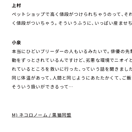
上村
ペットショップで高く値段がつけられちゃうのって、そ
く値段がついちゃう。そういうふうに、いっぱい産ませ
小泉
本当にひどいブリーダーの人もいるみたいで。俳優の先
動をずっとされているんですけど、劣悪な環境でニオイ
れているところを救いに行った、っていう話を聞きまし
同じ体温があって、人間と同じようにあたたかくて、ご飯
そういう扱いができるって…
M) ネコロノーム / 黒猫同盟