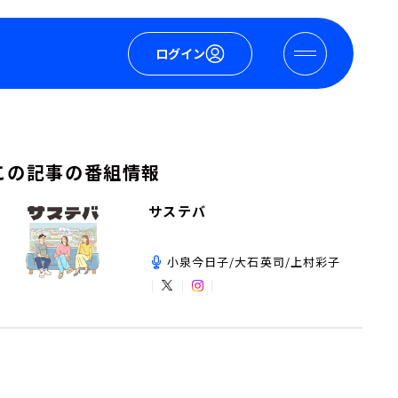
ログイン
この記事の番組情報
サステバ
小泉今日子/大石英司/上村彩子