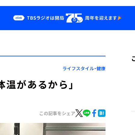
クス
イベント・グッ
ズ
st
YouTube
せ
会社情報
ライフスタイル・健康
体温があるから」
この記事をシェア