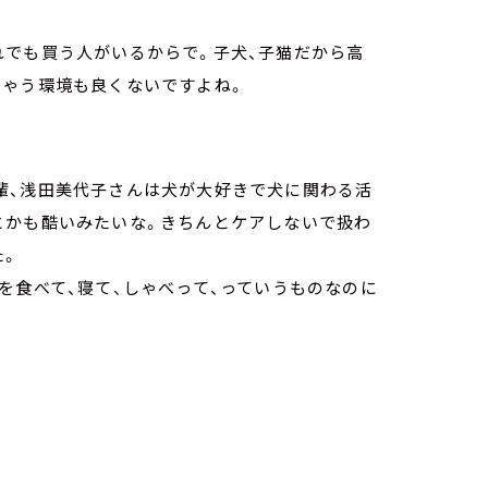
れでも買う人がいるからで。子犬、子猫だから高
ちゃう環境も良くないですよね。
輩、浅田美代子さんは犬が大好きで犬に関わる活
とかも酷いみたいな。きちんとケアしないで扱わ
た。
を食べて、寝て、しゃべって、っていうものなのに