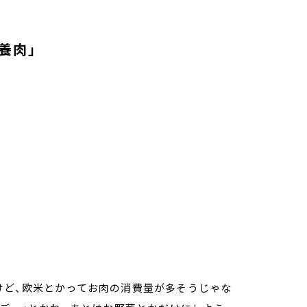
養肉」
けど、欧米とかってお肉の消費量が多そうじゃな