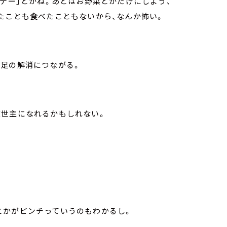
肉デー」とかね。あとはお野菜とかだけにしよう、
たことも食べたこともないから、なんか怖い。
不足の解消につながる。
救世主になれるかもしれない。
とかがピンチっていうのもわかるし。