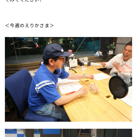
＜今週のえりかさま＞