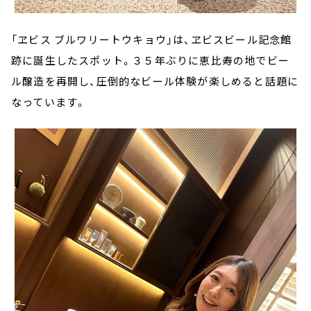
「ヱビス ブルワリートウキョウ」は、ヱビスビール記念館
跡に誕生したスポット。３５年ぶりに恵比寿の地でビー
ル醸造を再開し、圧倒的なビール体験が楽しめると話題に
なっています。