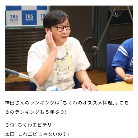
神田さんのランキングは「ちくわのオススメ料理」。こち
らのランキングも５年ぶり！
３位：ちくわエビチリ
太田「これエビじゃないの？」