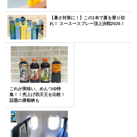
【暑さ対策に！】この1本で夏を乗り切
れ！ スースースプレー頂上決戦2026！
これが美味い、めんつゆ特
集！！売上げ四天王を比較！
話題の唐船峡も