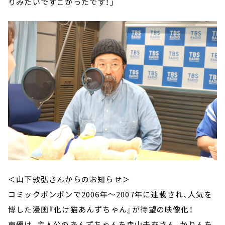
りみたいですごかったです！」
＜山下敦弘さんからのお知らせ＞
コミックボンボンで2006年～2007年に連載され、人気を
博した漫画『化け猫あんずちゃん』が待望の映像化！
声優は、主人公のあんずちゃんを森山未來さん、かりんを