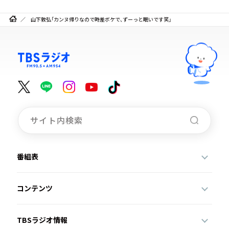
山下敦弘「カンヌ帰りなので時差ボケで、ずーっと眠いです笑」
番組表
コンテンツ
TBSラジオ情報