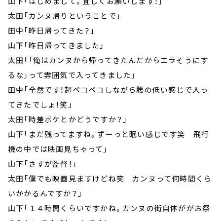
山下「はじめまして。宜しくお願いします！」
太田「カンヌ帰りということで」
田中「昨日帰ってきた？」
山下「昨日帰ってきました」
太田「「俺はカンヌから帰ってきたんだからエラそうにす
るな」って雰囲気で入ってきました」
田中「全然です！超ペコペコしながら腰の低い感じで入っ
てきたでしょ！笑」
太田「時差ボケとかどうですか？」
山下「まだ残ってますね。ずーっと眠い感じです笑 飛行
機の中では映画見ちゃって」
山下「さすが監督！」
太田「僕でも映画見ますけどね笑 カンヌって何時間くら
いかかるんですか？」
山下「１４時間くらいですかね。カンヌの街自体ががお祭