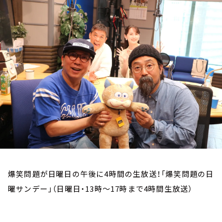
お知らせ
イベント・グッズ
YouTube
会社情報
爆笑問題が日曜日の午後に4時間の生放送！「爆笑問題の日
曜サンデー」（日曜日・13時～17時まで4時間生放送）