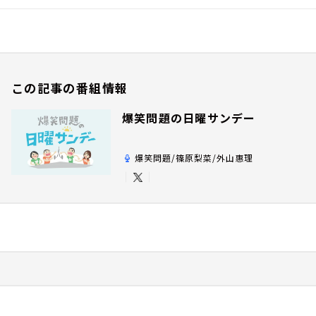
この記事の番組情報
爆笑問題の日曜サンデー
爆笑問題/篠原梨菜/外山惠理