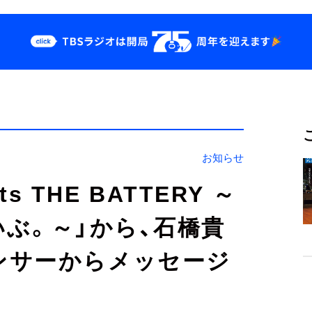
クス
イベント・グッズ
odcast
YouTube
せ
会社情報
お知らせ
nts THE BATTERY ～
いぶ。～」から、石橋貴
ンサーからメッセージ