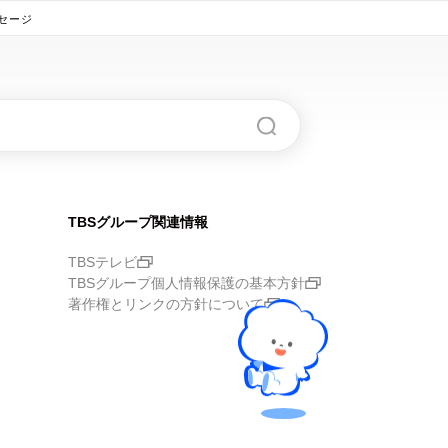
ッセージ
TBSグループ関連情報
TBSテレビ
TBSグループ個人情報保護の基本方針
著作権とリンクの方針について