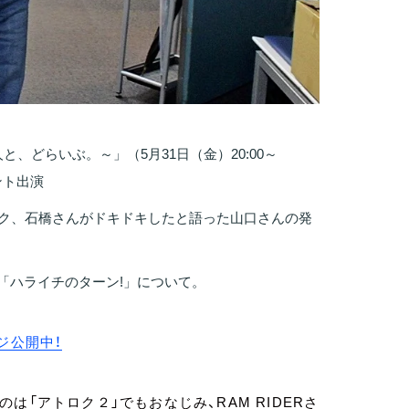
貴明 あの人と、どらいぶ。～」（5月31日（金）20:00～
ント出演
ク、石橋さんがドキドキしたと語った山口さんの発
「ハライチのターン!」について。
ージ公開中！
「アトロク２」でもおなじみ、RAM RIDERさ