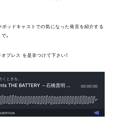
送やポッドキャストでの気になった発言を紹介する
まで。
ジオプレス を是非つけて下さい！