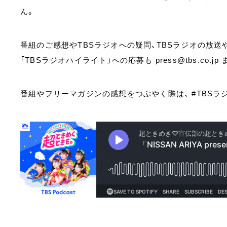
ん。
番組のご感想やTBSラジオへの疑問、TBSラジオの放
「TBSラジオハイライト」への応募も press@tbs.co.jp 
番組やフリーマガジンの感想をつぶやく際は、 #TBSラ