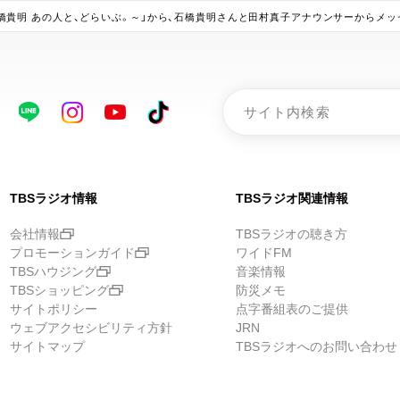
ATTERY ～石橋貴明 あの人と、どらいぶ。～」から、石橋貴明さんと田村真子アナウンサーからメ
TBSラジオ情報
TBSラジオ関連情報
会社情報
TBSラジオの聴き方
プロモーションガイド
ワイドFM
TBSハウジング
音楽情報
TBSショッピング
防災メモ
サイトポリシー
点字番組表のご提供
ウェブアクセシビリティ方針
JRN
サイトマップ
TBSラジオへのお問い合わせ