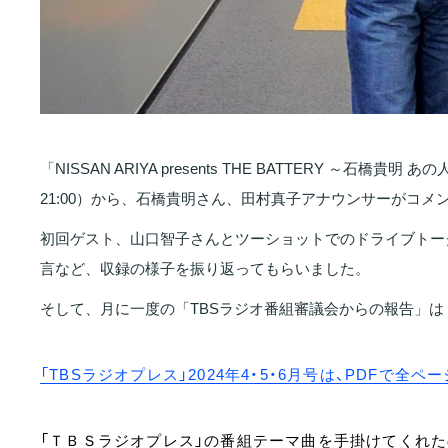
「NISSAN ARIYA presents THE BATTERY ～石橋
21:00）から、石橋貴明さん、田村真子アナウンサーがコメ
初回ゲスト、山口智子さんとツーショットでのドライブトー
言など、収録の様子を振り返ってもらいました。
そして、月に一度の「TBSラジオ番組審議会からの報告」は
「TBSラジオプレス」2024年4・5・6月号は、PDFで全ペ
「ＴＢＳラジオプレス」の番組テーマ曲を手掛けてくれたのは