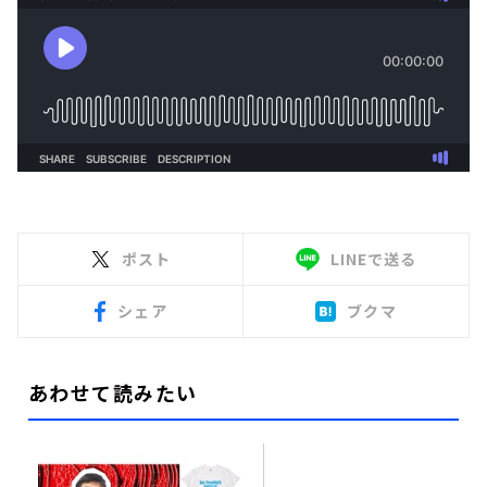
ポスト
LINEで送る
シェア
ブクマ
あわせて読みたい