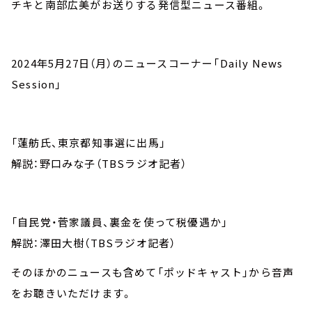
チキと南部広美がお送りする発信型ニュース番組。
2024年5月27日（月）のニュースコーナー「Daily News
Session」
「蓮舫氏、東京都知事選に出馬」
解説：野口みな子（TBSラジオ記者）
「自民党・菅家議員、裏金を使って税優遇か」
解説：澤田大樹（TBSラジオ記者）
そのほかのニュースも含めて「ポッドキャスト」から音声
をお聴きいただけます。