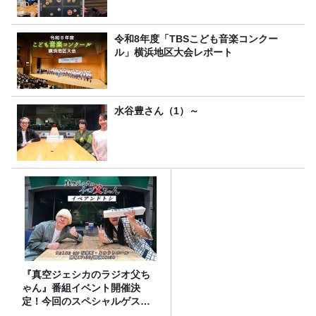
令和8年度「TBSこども音楽コンクー
ル」横浜地区大会レポート
水谷豊さん（1）～
『真空ジェシカのラジオ父ち
ゃん』番組イベント開催決
定！今回のスペシャルゲスト
は、タカアンドトシ！