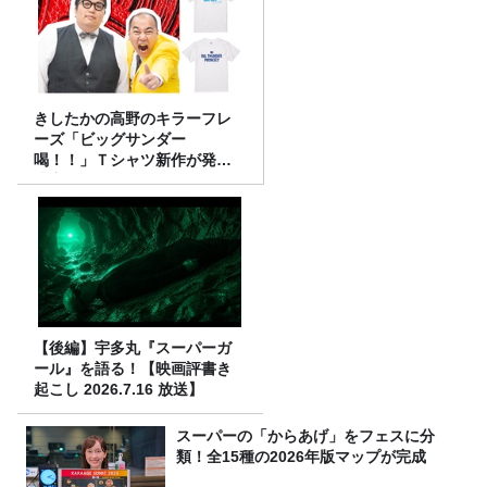
きしたかの高野のキラーフレ
ーズ「ビッグサンダー
喝！！」Ｔシャツ新作が発売
決定！
【後編】宇多丸『スーパーガ
ール』を語る！【映画評書き
起こし 2026.7.16 放送】
スーパーの「からあげ」をフェスに分
類！全15種の2026年版マップが完成