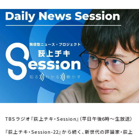
お知らせ
イベント・グッズ
YouTube
会社情報
TBSラジオ『荻上チキ・Session』（平日午後6時～生放送）
『荻上チキ・Session-22』から続く、新世代の評論家・荻上