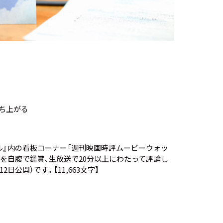
上がる――
ル』内の看板コーナー「週刊映画時評ムービーウォッ
を自腹で鑑賞、生放送で20分以上にわたって評論し
月12日公開）です。【11,663文字】