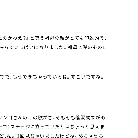
たのかねえ？』と笑う祖母の顔がとても印象的で、
持ちでいっぱいになりました。祖母と僕の心の1
までで、もうできちゃっているね。すごいですね。
リンゴさんのこの歌がさ、そもそも催涙効果があ
ツアーで）ステージに立っていたとはちょっと思えま
など、結局3回見ちゃいましたけどね。めちゃめち