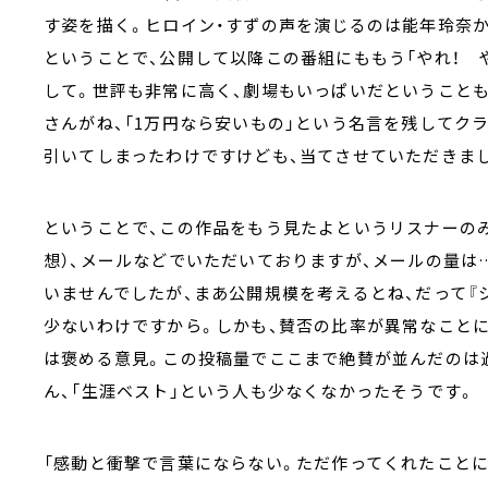
す姿を描く。ヒロイン・すずの声を演じるのは能年玲奈
ということで、公開して以降この番組にももう「やれ！ 
して。世評も非常に高く、劇場もいっぱいだということ
さんがね、「1万円なら安いもの」という名言を残してク
引いてしまったわけですけども、当てさせていただきま
ということで、この作品をもう見たよというリスナーの
想）、メールなどでいただいておりますが、メールの量は
いませんでしたが、まあ公開規模を考えるとね、だって『シ
少ないわけですから。しかも、賛否の比率が異常なことに
は褒める意見。この投稿量でここまで絶賛が並んだのは
ん、「生涯ベスト」という人も少なくなかったそうです。
「感動と衝撃で言葉にならない。ただ作ってくれたことに