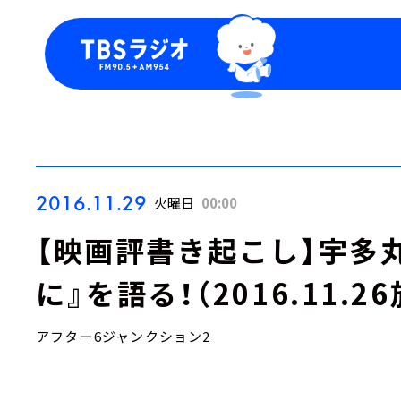
今日の番組表
トピッ
週間番組表
TBS
Podca
お知ら
2016.11.29
火曜日
00:00
【映画評書き起こし】宇多
に』を語る！（2016.11.2
アフター6ジャンクション2