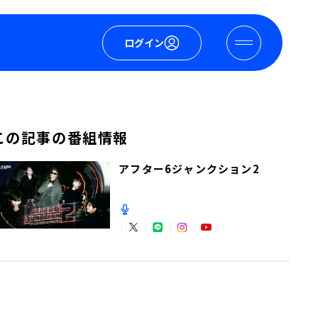
ログイン
この記事の番組情報
アフター6ジャンクション2