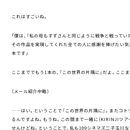
これはすごいね。
「僕は、『私の母もすずさんと同じように戦争と戦ってい
その作品を実現してくれた全ての人に感謝を捧げたい気
本です」
ここまででもう1本の、『この世界の片隅に』だよ。ここ
（メール紹介中略）
……はい。ということで『この世界の片隅に』。またコト
るんですよね。もうね。この間まで一緒に（KIRINJI
せんけどね。ということで、私も109シネマズ二子玉川