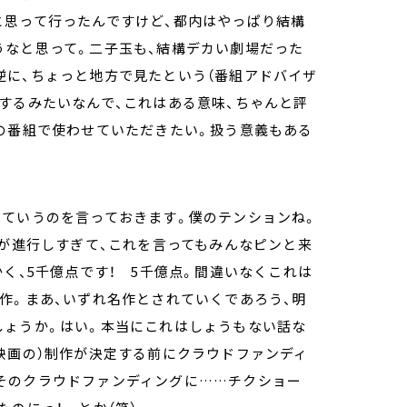
と思って行ったんですけど、都内はやっぱり結構
うなと思って。二子玉も、結構デカい劇場だった
逆に、ちょっと地方で見たという（番組アドバイザ
するみたいなんで、これはある意味、ちゃんと評
の番組で使わせていただきたい。扱う意義もある
っていうのを言っておきます。僕のテンションね。
レが進行しすぎて、これを言ってもみんなピンと来
く、5千億点です！ 5千億点。間違いなくこれは
作。まあ、いずれ名作とされていくであろう、明
しょうか。はい。本当にこれはしょうもない話な
映画の）制作が決定する前にクラウドファンディ
そのクラウドファンディングに……チクショー