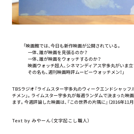
「映画館では、今日も新作映画が公開されている。
一体、誰が映画を見張るのか？
一体、誰が映画をウォッチするのか？
映画ウォッチ超人、シネマンディアス宇多丸がいま立ち
その名も、週刊映画時評ムービーウォッチメン！」
TBSラジオ『ライムスター宇多丸のウィークエンドシャッフ
チメン」。ライムスター宇多丸が毎週ランダムで決まった映画
ます。今週評論した映画は、
『この世界の片隅に』
（2016年11
Text by みやーん（文字起こし職人）