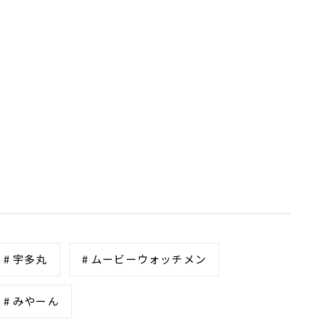
# 宇多丸
# ムービーウォッチメン
# みやーん