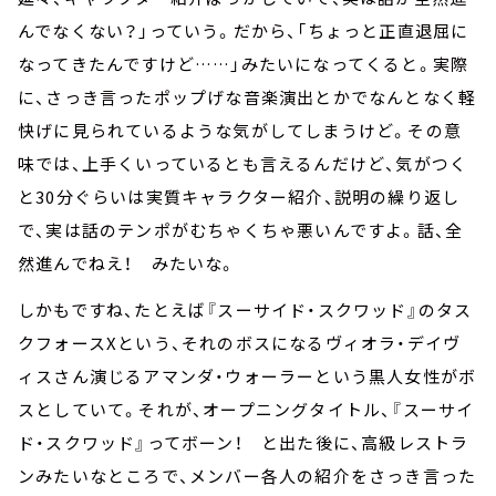
んでなくない？」っていう。だから、「ちょっと正直退屈に
なってきたんですけど……」みたいになってくると。実際
に、さっき言ったポップげな音楽演出とかでなんとなく軽
快げに見られているような気がしてしまうけど。その意
味では、上手くいっているとも言えるんだけど、気がつく
と30分ぐらいは実質キャラクター紹介、説明の繰り返し
で、実は話のテンポがむちゃくちゃ悪いんですよ。話、全
然進んでねえ！ みたいな。
しかもですね、たとえば『スーサイド・スクワッド』のタス
クフォースXという、それのボスになるヴィオラ・デイヴ
ィスさん演じるアマンダ・ウォーラーという黒人女性がボ
スとしていて。それが、オープニングタイトル、『スーサイ
ド・スクワッド』ってボーン！ と出た後に、高級レストラ
ンみたいなところで、メンバー各人の紹介をさっき言った