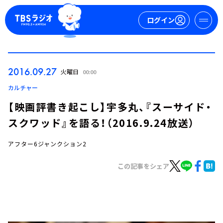
ログイン
マイページ
2016.09.27
火曜日
00:00
新規会員登録
ログイン
カルチャー
【映画評書き起こし】宇多丸、『スーサイド・
スクワッド』を語る！（2016.9.24放送）
アフター6ジャンクション2
この記事をシェア
今日の番組表
週間番組表
トピックス
TBS Podcast