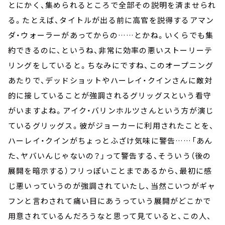
とにかく、集められるところで全部その説明を済ませられ
る。たとえば、タイトルが出る前に高官を説得するアマン
ダ・ウォーラーがあってからの……とかね。いくらでも集
約できるのに、というね、非常に効率の悪いストーリーテ
リングをしていると。ちなみにですね、このオープニング
あたりで、デッドショットやハーレイ・クインさんに敵対
的に接していることが強調されるグリッグスという看守
がいますよね。アイク・バリンホルツさんという方が演じ
ているグリッグス。彼がジョーカーに利用されたことを、
ハーレイ・クインがちょっとふざけ気味に警告……「あん
た、ヤバいんじゃないの？」って警告する、そういう（後の
展開を暗示する）フリっぽいことまであるから、最初に感
じ悪いっていうのが強調されていたし、当然こいつがギャ
フンと言わされて痛い目にあうっていう展開がどこかで
用意されているんだろうなと思って見ていると、この人、