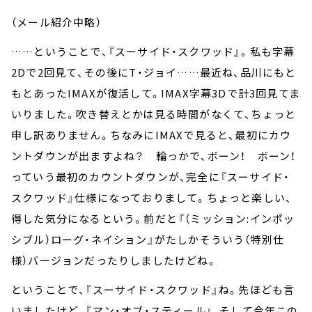
（メール紹介中略）
……ということで、『スーサイド・スクワッド』。私も字幕
2Dで2回見て、その後にT・ジョイ……最近ね、品川にもと
もとあったIMAXが復活して。IMAX字幕3Dで計3回見てま
いりました。吹き替えとかは見る時間がなくて、ちょっと
申し訳ありません。ちなみにIMAXで見ると、最初にカウ
ントダウンが出ますよね？ 輪っかで、ボーン！ ボーン！
っていう最初のカウントダウンが、完全に『スーサイド・
スクワッド』仕様になっておりまして。ちょっと楽しい、
得した気分になるという。前だと『（ミッション:インポッ
シブル）ローグ・ネイション』がたしかそういう（特別仕
様）バージョンだったりしましたけどね。
ということで、『スーサイド・スクワッド』ね。先ほども言
いましたけど、『マン・オブ・スティール』、そして今年この