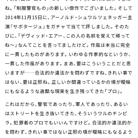
ね。「制服警官もの」の新しい傑作でございました。そして
2014年11月15日に、アーノルド・シュワルツェネッガー主
演『サボタージュ』をガチャで当てて評しました。そのた
びに、「デヴィッド・エアー、この人の名前を覚えて帰って
ね～」なんてことを言ってましたけど。作風は本当に完全
に一貫したものがあります。いわゆる作家的なというか、
一貫した作風があります。まあ、要はこういうことだと思
いますが……合法的か違法かを問わずですね、きれい事で
はない、要は正邪ね。正しいか間違っているかの境が曖昧
にもなるような過酷な現実を生き残ってきた「プロ」。
これはだから、警官であったり、軍人であったり、あるい
はストリートを生き抜いてきた、そういうワルのチンピ
ラ。犯罪者のプロでもいいんですけど。合法的か違法的か
を問わず、きれい事ではない正邪の境が曖昧にもなるよう