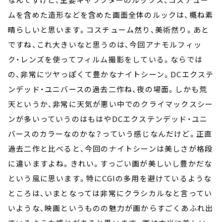
ムを含めた造形などを含めた画面全体のルックは、概ね素
晴らしいと思います。コスチューム然り、美術然り。あと
ですね、これ大きいなと思うのは、今回アナモルフィッ
ク・レンズを使ってフィルム撮影をしている。ならでは
の、非常にツヤっぽくて豊かなナイトシーン。DCエクステ
ンデッド・ユニバースの過去二作ね、夜の場面。しかも荒
天というか、非常に天気が悪い中でのクライマックスシー
ンが多いっていうのはもはやDCエクステンデッド・ユニ
バースのカラーなのかな？っていう感じなんだけど。正直
過去二作と比べると、今回のナイトシーンは美しさが格段
に違いますよね。きれい。すっごい画が美しいし豊かだな
という風に思います。特にCGIの多用を避けているような
ところは、いまとなっては非常にクラシカルなと言ってい
いような、映画というものの魅力が画からすごくあふれ出