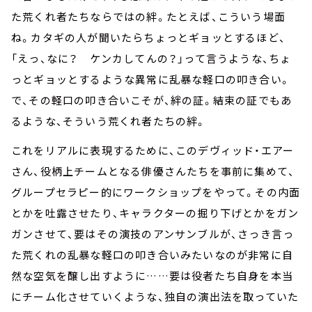
た荒くれ者たちならではの絆。たとえば、こういう場面
ね。カタギの人が聞いたらちょっとギョッとするほど、
「えっ、なに？ ケンカしてんの？」って言うような、ちょ
っとギョッとするような異常に乱暴な軽口の叩き合い。
で、その軽口の叩き合いこそが、絆の証。結束の証でもあ
るような、そういう荒くれ者たちの絆。
これをリアルに表現するために、このデヴィッド・エアー
さん、役柄上チームとなる俳優さんたちを事前に集めて、
グループセラピー的にワークショップをやって。その内面
とかを吐露させたり、キャラクターの掘り下げとかをガン
ガンさせて、要はその演技のアンサンブルが、さっき言っ
た荒くれの乱暴な軽口の叩き合いみたいなのが非常に自
然な空気を醸し出すように……要は役者たち自身を本当
にチーム化させていくような、独自の演出法を取っていた