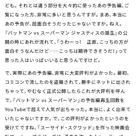
ども。それとは違う部分を大々的に使ったあの予告編、ご
覧になった方、非常に多いと思うんですが。まあ、本当に
あの予告が、超面白そうだったじゃないですか。ねえ。
『バットマン vs スーパーマン ジャスティスの誕生』の公
開の時にあれが流れて、「うわーっ！ 正直、こっちの方が
面白そうなんだけど……こっちは期待できそうだ！」って
思った人はいっぱいいると思うんですけど。
で、実際にあの予告編、非常に大変評判がよかった。最初、
コミコンで流したのを盗撮されて、勝手にネットに出され
ちゃって、やむなく正式公開したらこれが大評判を呼ん
で、『バットマン vs スーパーマン』の予告編再生回数を
YouTubeで超えて人気が出ちゃった。本当に、よく出来て
いたじゃないですか。で、この評判がよかったというのを
受けてですね、『スーサイド・スクワッド』を作った映画会