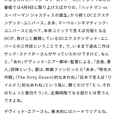
番組では4月9日に取り上げたばかりの、『バットマン vs
スーパーマン ジャスティスの誕生』から続くDCエクステ
ンデッド・ユニバース。まあ、マーベル・シネマティック・
ユニバースと比べて、本来コミックで言えば元祖となる
DCが、負けじと展開しているDCエクステンデッド・ユニ
バースの三作目ということです。で、いままで過去二作は
ザック・スナイダーさんがやっていたわけですけど、なん
と、「あの」デヴィッド・エアー脚本・監督による、「全員、悪
人」部隊という。要は、映画ファンだったら「ああ、『特攻大
作戦』（The Dirty Dozen）的なあれね」「日本で言えば『ワ
イルド7』的なあれね」という風に、聞くだけで「えっ、それ
はちょっと面白そう」と、企画段階でなる話だとは思うん
ですよね。
デヴィッド・エアーさん。基本的にはハードでリアルな、