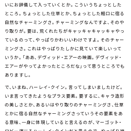
いにお辞儀して入っていくとか。こういうちょっとした
ところ。ちょっとした仕草とか、ちょっとした軽口に宿る
自然なチャーミングさ。チャーミングなんですよ、そのや
り取りが。要は、荒くれたちがキャッキャキャッキャやっ
ているのって、やっぱりかわいいわけですよ。そのチャー
ミングさ。これはやっぱりたしかに見ていて楽しいって
いうか。「ああ、デヴィッド・エアーの映画。デヴィッド・
エアーがやってよかったところだな」って思うところでも
ありますし。
で、いまね、ハーレイ・クイン。言ってしまいましたけど。
いま言ってきたようなプラス要素。要するに、キャラ造形
の美しさとか、あるいはやり取りのチャーミングさ、仕草
とかに宿る自然なチャーミングさっていうその要素をあ
る意味、一身に体現していると言えるのが、マーゴット・
ロビー演じるハーレイ・クインだと思うので。やっぱり彼