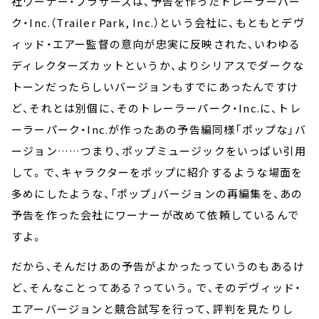
社ワーナー・ブラザーズは、予告を作ったトレーラーパー
ク・Inc.（Trailer Park, Inc.）という会社に、もともとデヴ
ィッド・エアー監督の意向が忠実に反映された、いわゆる
ディレクターズカットというか、よりシリアスでダークな
トーンだったらしいバージョンもすでにあったんですけ
ど、それとは別個に、そのトレーラーパーク・Inc.に、トレ
ーラーパーク・Inc.が作ったあの予告編同様「ポップな」バ
ージョン……つまり、ポップミュージックをいっぱい引用
して。で、キャラクターをポップに紹介するような場面を
多めにしたような、「ポップ」バージョンの再編集を、あの
予告を作った会社にワーナーが改めて依頼しているんで
すよ。
だから、そんだけあの予告がよかったっていうのもあるけ
ど、そんなことってある？っていう。で、そのデヴィッド・
エアーバージョンと競合試写を行って、評判を見たりし