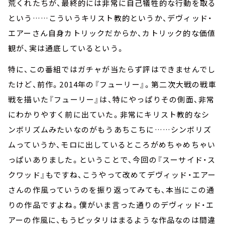
荒くれたちが、最終的には非常に自己犠牲的な行動を取る
という……こういうキリスト教的というか、デヴィッド・
エアーさん自身カトリックだからか、カトリック的な価値
観が、実は通底しているという。
特に、この番組ではガチャが当たらず評はできませんでし
たけど、前作。2014年の『フューリー』。第二次大戦の戦車
戦を描いた『フューリー』は、特にやっぱりその側面、非常
にわかりやすく前に出ていた。非常にキリスト教的なシ
ンボリズムみたいなのがもうあちこちに……シンボリズ
ムっていうか、モロに出しているところがめちゃめちゃい
っぱいありました。ということで、今回の『スーサイド・ス
クワッド』もですね、こうやって改めてデヴィッド・エアー
さんの作風っていうのを振り返ってみても、本当にこの通
りの作品ですよね。僕がいま言った通りのデヴィッド・エ
アーの作風に、もうピッタリはまるような作品なのは間違