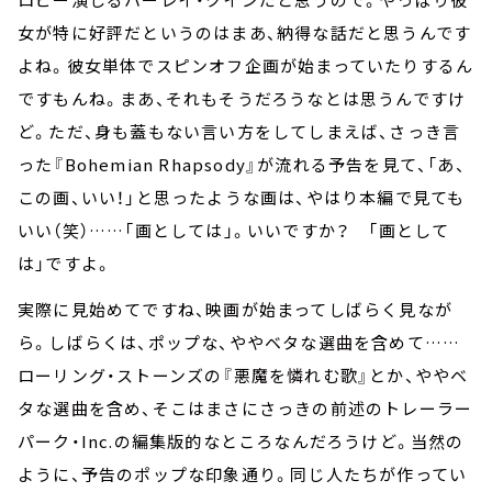
女が特に好評だというのはまあ、納得な話だと思うんです
よね。彼女単体でスピンオフ企画が始まっていたりするん
ですもんね。まあ、それもそうだろうなとは思うんですけ
ど。ただ、身も蓋もない言い方をしてしまえば、さっき言
った『Bohemian Rhapsody』が流れる予告を見て、「あ、
この画、いい！」と思ったような画は、やはり本編で見ても
いい（笑）……「画としては」。いいですか？ 「画として
は」ですよ。
実際に見始めてですね、映画が始まってしばらく見なが
ら。しばらくは、ポップな、ややベタな選曲を含めて……
ローリング・ストーンズの『悪魔を憐れむ歌』とか、ややベ
タな選曲を含め、そこはまさにさっきの前述のトレーラー
パーク・Inc.の編集版的なところなんだろうけど。当然の
ように、予告のポップな印象通り。同じ人たちが作ってい