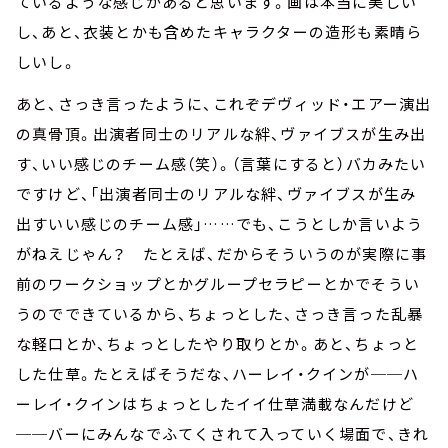
ているような感じがあると思います。画は本当に美しい
し、あと、衣装とかも含めたキャラクターの造形も素晴ら
しいし。
あと、さっき言ったように、これぞデヴィッド・エアー演出
の真骨頂。出演者同士のリアルな絆、ヴァイブスが生み出
す、いい感じのチーム感（笑）。（言葉にすると）バカみたい
ですけど、「出演者同士のリアルな絆、ヴァイブスが生み
出すいい感じのチーム感」……でも、こうとしか言いよう
がねえじゃん？ たとえば、だからそういうのが実際に事
前のワークショップとかグループセラピーとかでそうい
うのでできているから、ちょっとした、さっき言った乱暴
な軽口とか、ちょっとしたやり取りとか。あと、ちょっと
した仕草。たとえばそうだな、ハーレイ・クインが──ハ
ーレイ・クインはちょっとしたイイ仕草満載なんだけど
──バーにみんなでふてくされて入っていく場面で、きれ