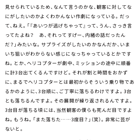
見せられているため、なんて言うのかな、観客に対してな
にがしたいのかよくわかんない作劇になっている。だっ
て、ねえ。「『あいつが逃げちゃって』って、うん、さっき言
ってたよね？ あ、それってすげー、内緒の話だったん
だ？」みたいな。サプライズがしたいのかなんだか、いま
いち狙いがわからない感じになっちゃっているとかです
ね。とか、ヘリコプターが劇中、ミッションの途中に順番
に計3台出てくるんですけど。それが割と時間をおかず
に、まるでヘリコプターとは最初からそういう乗り物であ
るかのように、3台順に、ご丁寧に落ちるわけですよ。3台
とも落ちるんですよ。その展開が繰り返されるんですよ。
3台目が落ちる頃には、当然観客の僕らも死んだ目ですよ
ね。もうね。「また落ちた……3度目？」（笑）。非常に芸が
ないと。