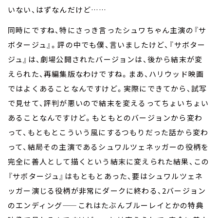
いない、はずなんだけど……
同時にですね、特にさっき言ったシュワちゃん主演の『サ
ボタージュ』。評の中でも僕、言いましたけど、『サボター
ジュ』は、劇場公開されたバージョンは、後から結末が変
えられた、再編集版なわけですね。まあ、ハリウッド映画
ではよくあることなんですけど。実際にできてから、試写
で見せて、評判が悪いので結末を変えるってちょいちょい
あることなんですけど。もともとのバージョンから変わ
って、もともとこういう風にするつもりだった話から変わ
って、結局その主演であるシュワルツェネッガーの役柄を
完全に善人として描くという結末に変えられた結果、この
『サボタージュ』はもともとあった、要はシュワルツェネ
ッガー演じる役柄が非常にダークに終わる、2バージョン
のエンディング——これはたぶんブルーレイとかの特典