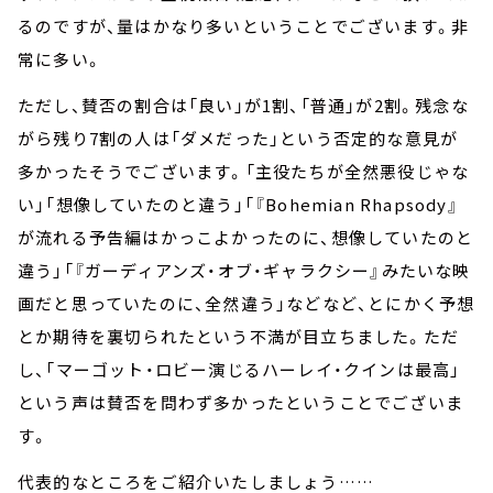
るのですが、量はかなり多いということでございます。非
常に多い。
ただし、賛否の割合は「良い」が1割、「普通」が2割。残念な
がら残り7割の人は「ダメだった」という否定的な意見が
多かったそうでございます。「主役たちが全然悪役じゃな
い」「想像していたのと違う」「『Bohemian Rhapsody』
が流れる予告編はかっこよかったのに、想像していたのと
違う」「『ガーディアンズ・オブ・ギャラクシー』みたいな映
画だと思っていたのに、全然違う」などなど、とにかく予想
とか期待を裏切られたという不満が目立ちました。ただ
し、「マーゴット・ロビー演じるハーレイ・クインは最高」
という声は賛否を問わず多かったということでございま
す。
代表的なところをご紹介いたしましょう……