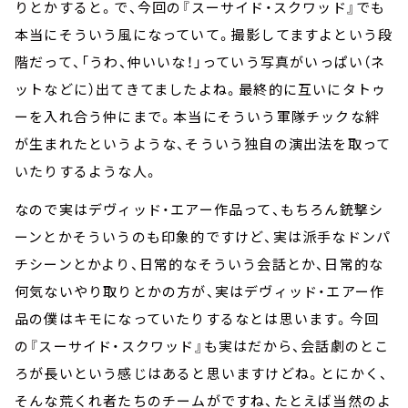
りとかすると。で、今回の『スーサイド・スクワッド』でも
本当にそういう風になっていて。撮影してますよという段
階だって、「うわ、仲いいな！」っていう写真がいっぱい（ネ
ットなどに）出てきてましたよね。最終的に互いにタトゥ
ーを入れ合う仲にまで。本当にそういう軍隊チックな絆
が生まれたというような、そういう独自の演出法を取って
いたりするような人。
なので実はデヴィッド・エアー作品って、もちろん銃撃シ
ーンとかそういうのも印象的ですけど、実は派手なドンパ
チシーンとかより、日常的なそういう会話とか、日常的な
何気ないやり取りとかの方が、実はデヴィッド・エアー作
品の僕はキモになっていたりするなとは思います。今回
の『スーサイド・スクワッド』も実はだから、会話劇のとこ
ろが長いという感じはあると思いますけどね。とにかく、
そんな荒くれ者たちのチームがですね、たとえば当然のよ