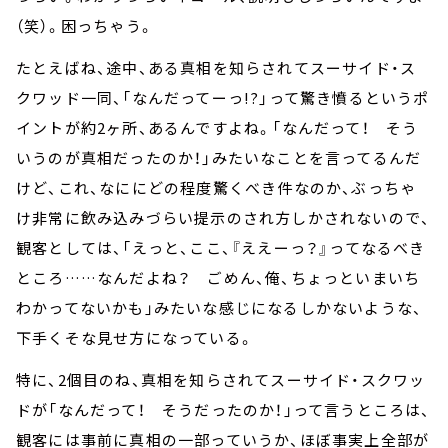
（笑）。困っちゃう。
たとえばね、途中、ある真相を知らされてスーサイド・ス
クワッド一同、「なんだってーっ!?」って驚き憤るというポ
イントが約2ヶ所、あるんですよね。「なんだって！ そう
いうのが真相だったのか！」みたいなことを言ってるんだ
けど、これ、なににどの程度驚くべき件なのか、ぶっちゃ
け非常に飲み込みづらい提示のされ方しかされないので、
観客としては、「えっと、ここ、『ええーっ？』ってなるべき
ところ……なんだよね？ ごめん、俺、ちょっといまいち
わかってないかも」みたいな感じになるしかないような、
下手くそな見せ方になっている。
特に、2個目のね、真相を知らされてスーサイド・スクワッ
ドが「なんだって！ そうだったのか！」って言うところは、
観客には事前に真相の一部っていうか、ほぼ事実上全部が