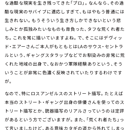
な過酷な現実を生き残ってきた「プロ」。なんなら、その過
酷な現実のサバイブに適応しすぎて、もはやもう普通には
生きれない。もうそういう生き方しかできないという悲
しみとか孤独みたいなものも背負った、タフな荒くれ者た
ち。これを常に描いていますよね。で、そこにはデヴィッ
ド・エアーさんご本人がもともとはLAのサウス・セントラ
ルという、ギャングスタラップなどでお馴染みの非常に荒
くれた地域の出身で、なおかつ軍隊経験ありという、そう
いうことが非常に色濃く反映されていたりするわけです
が。
なので、特にロスアンゼルスのストリート描写。たとえば
本当のストリート・ギャング出身の俳優さんを使ってのス
トリート描写とか、銃器描写のリアルさっていうのは定評
があるという方でございますが。また、「荒くれ者たち」っ
て言いましたけど、ある意味カタギの道から外れてしまっ