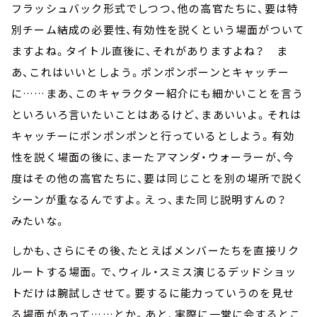
フラッシュバック形式でしつつ、他の高官たちに、要は特
別チーム結成の必要性、有効性を説くという場面がついて
ますよね。タイトル直後に、それがありますよね？ ま
あ、これはいいとしよう。ポンポンポーンとキャッチー
に……まあ、このキャラクター紹介にも細かいことを言う
といろいろ言いたいことはあるけど、まあいいよ。それは
キャッチーにポンポンポンと行っているとしよう。有効
性を説く場面の後に、まーたアマンダ・ウォーラーが、今
度はその他の高官たちに、要は同じことを別の場所で説く
シーンが重なるんですよ。えっ、また同じ説明すんの？
みたいな。
しかも、さらにその後、たとえばメンバーたちを直接リク
ルートする場面。で、ウィル・スミス演じるデッドショッ
トだけは腕試しさせて。要するに能力っていうのを見せ
る場面があって……とか。あと、実際に一堂に会するとこ