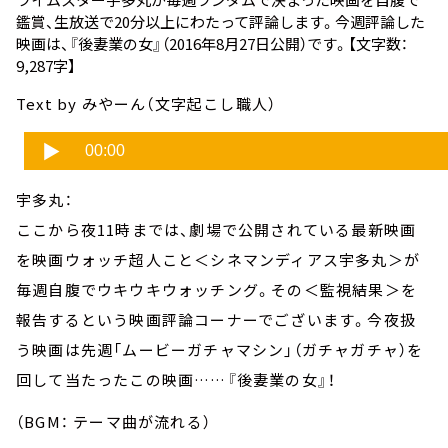
鑑賞、生放送で20分以上にわたって評論します。今週評論した
映画は、
『後妻業の女』
（2016年8月27日公開）です。【文字数：
9,287字】
Text by みやーん（文字起こし職人）
宇多丸：
ここから夜11時までは、劇場で公開されている最新映画
を映画ウォッチ超人こと＜シネマンディアス宇多丸＞が
毎週自腹でウキウキウォッチング。その＜監視結果＞を
報告するという映画評論コーナーでございます。今夜扱
う映画は先週「ムービーガチャマシン」（ガチャガチャ）を
回して当たったこの映画……『後妻業の女』！
（BGM： テーマ曲が流れる）