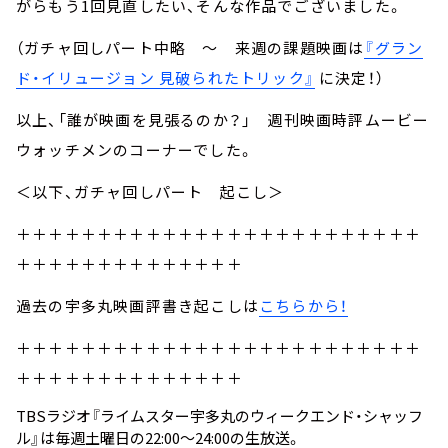
がらもう1回見直したい、そんな作品でございました。
（ガチャ回しパート中略 ～ 来週の課題映画は
『グラン
ド・イリュージョン 見破られたトリック』
に決定！）
以上、「誰が映画を見張るのか？」 週刊映画時評ムービー
ウォッチメンのコーナーでした。
＜以下、ガチャ回しパート 起こし＞
＋＋＋＋＋＋＋＋＋＋＋＋＋＋＋＋＋＋＋＋＋＋＋＋＋
＋＋＋＋＋＋＋＋＋＋＋＋＋＋
過去の宇多丸映画評書き起こしは
こちらから！
＋＋＋＋＋＋＋＋＋＋＋＋＋＋＋＋＋＋＋＋＋＋＋＋＋
＋＋＋＋＋＋＋＋＋＋＋＋＋＋
TBSラジオ『ライムスター宇多丸のウィークエンド・シャッフ
ル』は毎週土曜日の22:00～24:00の生放送。