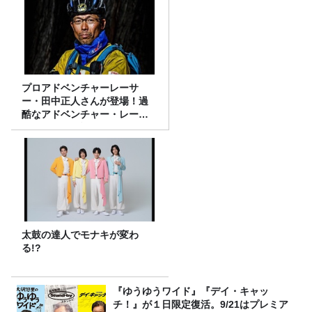
プロアドベンチャーレーサ
ー・田中正人さんが登場！過
酷なアドベンチャー・レース
のあれこれを話していただき
ます
太鼓の達人でモナキが変わ
る!?
『ゆうゆうワイド』『デイ・キャッ
チ！』が１日限定復活。9/21はプレミア