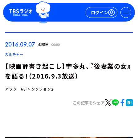
ログイン
マイページ
2016.09.07
水曜日
00:00
新規会員登録
ログイン
カルチャー
【映画評書き起こし】宇多丸、『後妻業の女』
を語る！（2016.9.3放送）
アフター6ジャンクション2
この記事をシェア
今日の番組表
週間番組表
トピックス
TBS Podcast