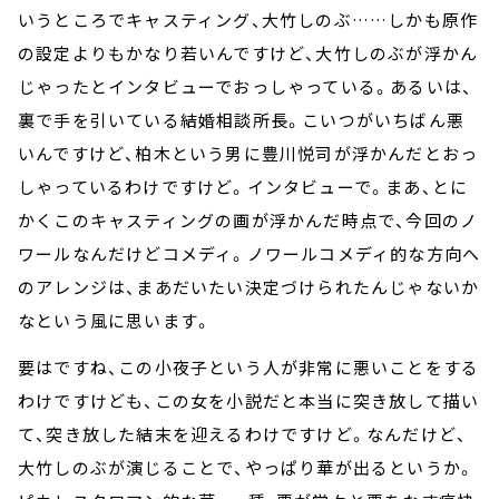
いうところでキャスティング、大竹しのぶ……しかも原作
の設定よりもかなり若いんですけど、大竹しのぶが浮かん
じゃったとインタビューでおっしゃっている。あるいは、
裏で手を引いている結婚相談所長。こいつがいちばん悪
いんですけど、柏木という男に豊川悦司が浮かんだとおっ
しゃっているわけですけど。インタビューで。まあ、とに
かくこのキャスティングの画が浮かんだ時点で、今回のノ
ワールなんだけどコメディ。ノワールコメディ的な方向へ
のアレンジは、まあだいたい決定づけられたんじゃないか
なという風に思います。
要はですね、この小夜子という人が非常に悪いことをする
わけですけども、この女を小説だと本当に突き放して描い
て、突き放した結末を迎えるわけですけど。なんだけど、
大竹しのぶが演じることで、やっぱり華が出るというか。