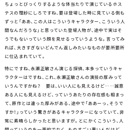
ちょっとびっくりするような体当たりで演じているホス
テスの理紗にしろですね、要は登場した時に見ている側も
ずっと「ああ、この人はこういうキャラクター、こういう人
間なんだろうな」と思っていた登場人物が、途中で実はそ
うでもないっていう顔を見せるっていうような。言ってみ
れば、大きすぎないどんでん返しみたいなものが要所要所
に仕込まれていて。
特にですね、永瀬正敏さん演じる探偵、本多っていうキャ
ラクターはですね、これ、永瀬正敏さんの演技の厚みって
いうんですかね？ 要は、いい人にも見えるけど……誠意
ある人にも見えるけど、っていうあたりの存在感も相まっ
て、原作とは違った厚みがある、途中で「ああーっ、そうで
すか！」っていう驚きがあるキャラクターになっていて、非
常に素晴らしかったと思いますが。とにかくこういう、人
間っていうのを一面的でなく、ものすごい悪いんだけど、