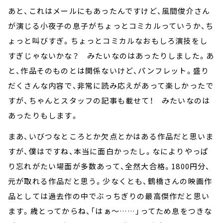
あと、これはメールにもあったんですけど、風間俊介さん
が演じる小夜子の息子がちょっとコミカルっていうか、ち
ょっと叫びすぎ。ちょっとコミカルなおもしろ演技をし
すぎじゃないかな？ みたいなのはあったりしました。あ
と、作品そのものとは関係ないけど、パンフレット。盛り
だくさんな内容で、非常に読み応えがあって楽しかったで
すが、ちゃんとスタッフの記事も載せて！ みたいなのは
あったりもします。
まあ、いびつなところとか欠点とかはある作品だと思いま
すが、僕はですね、本当に面白かったし。なによりやっぱ
り忘れがたい場面が多数あって、全然大合格。1800円分、
元が取れる作品だと思う。少なくとも、鶴橋さんの映画作
品としては過去作の中でぶっちぎりの最高傑作だと思い
ます。歳とってからね、「はぁ～……」ってため息をつきな