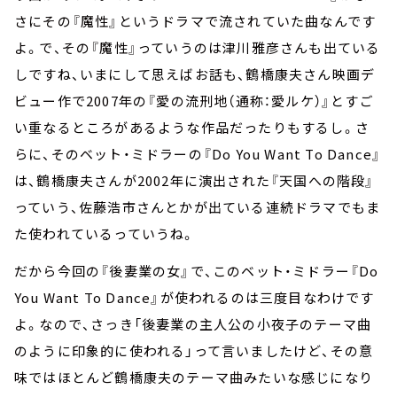
さにその『魔性』というドラマで流されていた曲なんです
よ。で、その『魔性』っていうのは津川雅彦さんも出ている
しですね、いまにして思えばお話も、鶴橋康夫さん映画デ
ビュー作で2007年の『愛の流刑地（通称：愛ルケ）』とすご
い重なるところがあるような作品だったりもするし。さ
らに、そのベット・ミドラーの『Do You Want To Dance』
は、鶴橋康夫さんが2002年に演出された『天国への階段』
っていう、佐藤浩市さんとかが出ている連続ドラマでもま
た使われているっていうね。
だから今回の『後妻業の女』で、このベット・ミドラー『Do
You Want To Dance』が使われるのは三度目なわけです
よ。なので、さっき「後妻業の主人公の小夜子のテーマ曲
のように印象的に使われる」って言いましたけど、その意
味ではほとんど鶴橋康夫のテーマ曲みたいな感じになり