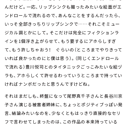
んだけど。一応、リップシンクも撮ったみたいな絵面がエ
ンドロールで流れるので、あんなことをするんだったら、
いっそ全部きっちりリップシンクで……それこそミュー
ジカル調とかにして。そこだけは完全にフィクションラ
インを1個浮き上がらせて、もう要するにアホらしすぎ
て、もう許しちゃおう！ ぐらいの（ところまでやりきって
いれば良かったのにと僕は思う）。（同じくエンドロール
で流れる）豊川悦司とのタイタニックごっこみたいな絵ヅ
ラも、アホらしくて許せるわっていうところまで持ってい
ければナンボだったと思うんですけどね。
それはまだしも、終盤になって尾野真千子さんと長谷川京
子さん演じる被害者姉妹に、ちょっとポジティブっぽい発
言、結論みたいなのを、少なくともはっきり直接的なセリ
フで言わせてしまったのは、この作品の本来持っている