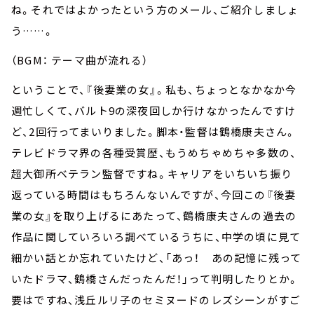
ね。それではよかったという方のメール、ご紹介しましょ
う……。
（BGM： テーマ曲が流れる）
ということで、『後妻業の女』。私も、ちょっとなかなか今
週忙しくて、バルト9の深夜回しか行けなかったんですけ
ど、2回行ってまいりました。脚本・監督は鶴橋康夫さん。
テレビドラマ界の各種受賞歴、もうめちゃめちゃ多数の、
超大御所ベテラン監督ですね。キャリアをいちいち振り
返っている時間はもちろんないんですが、今回この『後妻
業の女』を取り上げるにあたって、鶴橋康夫さんの過去の
作品に関していろいろ調べているうちに、中学の頃に見て
細かい話とか忘れていたけど、「あっ！ あの記憶に残って
いたドラマ、鶴橋さんだったんだ！」って判明したりとか。
要はですね、浅丘ルリ子のセミヌードのレズシーンがすご