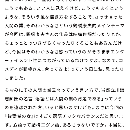
こうでもある。いい人に見えるけど、こうでもあるという
ような、そういう風な描き方をすることで、さっき言った
人間の業、そのわからなさという鶴橋康夫的メインテーマ
が今回は、鶴橋康夫さんの作品は結構難解だったりとか、
ちょっととっつきづらくなったりすることもあるんだけ
ど、今回はそのわからなさ感っていうのがそのままエンタ
ーテイメント性につながっているわけですよ。なので、コ
メディが鶴橋さん、合ってるよ！っていう風に私、思ったり
しました。
ちなみにその人間の業云々っていう言い方で、当然立川談
志師匠の名言「落語とは人間の業の肯定である」っていう
のを連想された方、いると思いますけども。まさに今回の
『後妻業の女』はすごく落語チックなバランスだと思いま
す。落語って結構エグい話、あるじゃないですか。本当に、