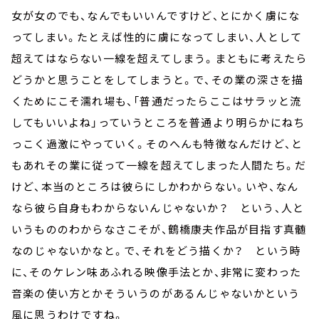
女が女のでも、なんでもいいんですけど、とにかく虜にな
ってしまい。たとえば性的に虜になってしまい、人として
超えてはならない一線を超えてしまう。まともに考えたら
どうかと思うことをしてしまうと。で、その業の深さを描
くためにこそ濡れ場も、「普通だったらここはサラッと流
してもいいよね」っていうところを普通より明らかにねち
っこく過激にやっていく。そのへんも特徴なんだけど、と
もあれその業に従って一線を超えてしまった人間たち。だ
けど、本当のところは彼らにしかわからない。いや、なん
なら彼ら自身もわからないんじゃないか？ という、人と
いうもののわからなさこそが、鶴橋康夫作品が目指す真髄
なのじゃないかなと。で、それをどう描くか？ という時
に、そのケレン味あふれる映像手法とか、非常に変わった
音楽の使い方とかそういうのがあるんじゃないかという
風に思うわけですね。