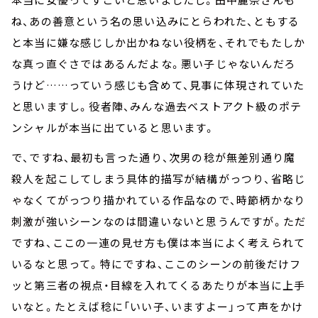
ね、あの善意という名の思い込みにとらわれた、ともする
と本当に嫌な感じしか出かねない役柄を、それでもたしか
な真っ直ぐさではあるんだよな。悪い子じゃないんだろ
うけど……っていう感じも含めて、見事に体現されていた
と思いますし。役者陣、みんな過去ベストアクト級のポテ
ンシャルが本当に出ていると思います。
で、ですね、最初も言った通り、次男の稔が無差別通り魔
殺人を起こしてしまう具体的描写が結構がっつり、省略じ
ゃなくてがっつり描かれている作品なので、時節柄かなり
刺激が強いシーンなのは間違いないと思うんですが。ただ
ですね、ここの一連の見せ方も僕は本当によく考えられて
いるなと思って。特にですね、ここのシーンの前後だけフ
ッと第三者の視点・目線を入れてくるあたりが本当に上手
いなと。たとえば稔に「いい子、いますよー」って声をかけ