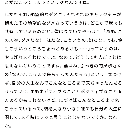
とが起こってしまうという話なんですね。
しかもそれ、絶望的なダメさ。それぞれのキャラクターが
抱えたその絶望的なダメさっていうのは、どこかで我々も
共有しているものだと。僕は見ていてやっぱり、「ああ、こ
の人物、ダメだな！ 嫌だな、こういうの、嫌だな。でも、俺
もこういうところちょっとあるかも……」っていうのは、
やっぱりあるわけですよ。なので、どうしても人ごととは
思えないということですね。要はね、さっきの南果歩さん
の「なんで、こうまで来ちゃったんだろう」という。気づけ
ば、自分の人生なんでこんなところまで来ちゃったんだろ
うっていう、まあネガティブなこととポジティブなこと両
方あるかもしれないけど。気づけばこんなところまで来
ちゃっているって、結構大なり小なり誰でも自分の人生に
関して、ある時にフッと思うことじゃないですか。なん
か。