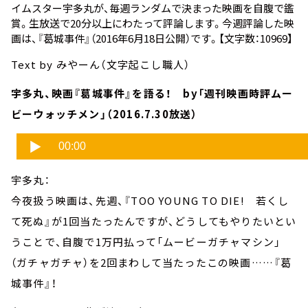
イムスター宇多丸が、毎週ランダムで決まった映画を自腹で鑑
賞。生放送で20分以上にわたって評論します。今週評論した映
画は、
『葛城事件』
（2016年6月18日公開）です。【文字数：10969】
Text by みやーん（文字起こし職人）
宇多丸、映画『葛城事件』を語る！ by「週刊映画時評ムー
ビーウォッチメン」（2016.7.30放送）
宇多丸：
今夜扱う映画は、先週、『TOO YOUNG TO DIE! 若くし
て死ぬ』が1回当たったんですが、どうしてもやりたいとい
うことで、自腹で1万円払って「ムービーガチャマシン」
（ガチャガチャ）を2回まわして当たったこの映画……『葛
城事件』！