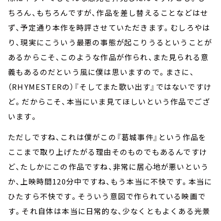
ちろん、もちろんですが、作品を差し替えることなどはせ
ず、予定通り本作を時評させていただきます。むしろやは
り、現実にこういう最悪の事態が起こりうるということが
あるからこそ、このような作品が作られ、また見られる意
義もあるのだという風に僕は思いますので。まさに、
（RHYMESTERの）『そしてまた歌い出す』ではないですけ
ど。だからこそ、本当にいま見てほしいという作品でござ
います。
ただしですね、これは僕がこの『葛城事件』という作品を
ここまで取り上げたがる理由そのものでもあるんですけ
ど、たしかにこの作品ですね、非常に居心地が悪いという
か、上映時間120分中ですね、もう本当に不快です。本当に
ひたすら不快です。そういう意図で作られている映画で
す。それ自体は本当に日常的な、少なくともよくある光景