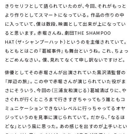
きりセリフとして語られていたのが、今回、それがもっと
より作りとしてスマートになっている。作品の作りの中
に入っていて、僕は数段、映画として出来が上になってい
ると思います。赤堀さんね、劇団THE SHAMPOO
HAT（ザ・シャンプーハット）というのを主催されていて。
もともとはこの『葛城事件』も舞台というね。これ、ちょっ
とごめんなさい。僕、見れてなくて申し訳ないですけど。
俳優としてその赤堀さんが出演されていた黒沢清監督の
『岸辺の旅』。この中で赤堀さんが演じられていた役がま
さにそういう、今回の（三浦友和演じる）葛城清ばりに、や
さぐれが行くところまで行きすぎちゃってもう誰ともコ
ミュニケーションできないレベルに行っちゃってるオヤ
ジっていうのを見事に演じられていて。だから、「なるほ
どな」という風に思った。あの感じを出すのが上手いとい