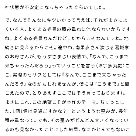
神状態が不安定になっちゃったぐらいでした。
で、なんでそんなにキツいかって言えば、それがまさによ
くいる人、よくある光景の積み重ねに他ならないからです
ね。よくある光景なんだけど。だからこそなんですね。地
続きに見えるからこそ。途中ね、南果歩さん演じる葛城家
のお母さんが、もうすさまじい表情で、「なんで、こうまで
来ちゃったんだろう」っていうことを言う（※宇多丸註：こ
こ、実際のセリフとしては『なんで、ここまで来ちゃった
んだろう』なのかもしれませんが、僕には『こうまで』と聞
こえたので、とりあえずここではそう言っております）。
まさにこれ、この絶望こそが本作のテーマ。ちょっとし
た、1個1個は見過ごすかな？ というような歪みが、長年
積み重なって。でも、その歪みがどんどん大きくなってい
るのも見なかったことにした結果、なにかとんでもないこ