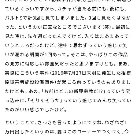
ているぐらいですから、ガチャが当たる前にも、後にも、
バルト9で計3回も見てしまいました。3回も見たくはなか
った、というのが正直なところでございます（笑）。最初に
見た時は、先々週だったんですけど、入りはまあまあって
いうところだったけど。途中で思わずっていう感じで笑
いが漏れる瞬間が1回あって。そこは、やっぱりこの作品
の見方に相応しい雰囲気だったと思いますけども。まあ、
実際にこういう事件（2016年7月27日未明に発生した相模
原障害者施設殺傷事件）が起こる前っていうのもありまし
たけども。あの、「お前はどこの新興宗教だ!?」っていう突
っ込みに、「そりゃそうだ」っていう感じでみんな笑ってい
たのがいい感じでしたけど。
ということで、さっきも言ったようにですね、わざわざ1
万円出したというのは、要はこのコーナーでつくづく、今