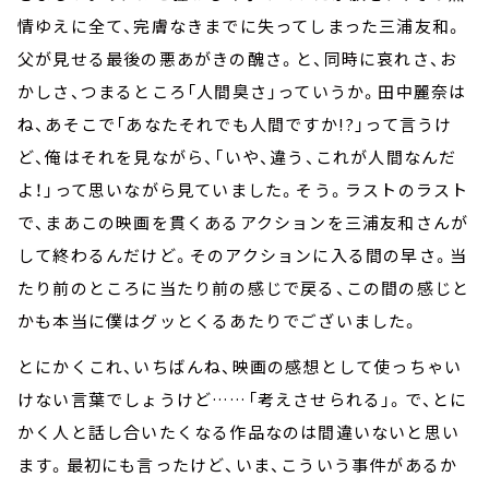
情ゆえに全て、完膚なきまでに失ってしまった三浦友和。
父が見せる最後の悪あがきの醜さ。と、同時に哀れさ、お
かしさ、つまるところ「人間臭さ」っていうか。田中麗奈は
ね、あそこで「あなたそれでも人間ですか!?」って言うけ
ど、俺はそれを見ながら、「いや、違う、これが人間なんだ
よ！」って思いながら見ていました。そう。ラストのラスト
で、まあこの映画を貫くあるアクションを三浦友和さんが
して終わるんだけど。そのアクションに入る間の早さ。当
たり前のところに当たり前の感じで戻る、この間の感じと
かも本当に僕はグッとくるあたりでございました。
とにかくこれ、いちばんね、映画の感想として使っちゃい
けない言葉でしょうけど……「考えさせられる」。で、とに
かく人と話し合いたくなる作品なのは間違いないと思い
ます。最初にも言ったけど、いま、こういう事件があるか