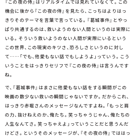
『この夜の侍』はリアルタイムでは見れていなくて。この
機会に後から『この夜の侍』を見たら、こっちはよりはっ
きりそのテーマを言葉で言っている。『葛城事件』とやっ
ぱり共通するのは、救いようのない人間というのは実際に
いる。そういう救いようのない人間が実際にいるという
この世界、この現実のキツさ、恐ろしさというのに対し
て……「でも、他愛もない話でもしようよ」っていう。こう
いうことをはっきりセリフで『この夜の侍』は言うんです
ね。
で、『葛城事件』はまさに他愛もない話をする瞬間がこの
映画の数少ない救いの瞬間じゃないですか。だからこれ、
はっきり赤堀さんのメッセージなんですよね。「もっと肩
の力、抜けねえのか、俺たち。笑っちゃうじゃん、俺たちの
人生なんてさ。笑っちゃえよ」っていうことだと思うんだ
けどさ。というそのメッセージが、『その夜の侍』でははっ