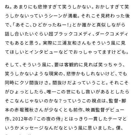
ね。あまりにも悲惨すぎて笑うしかない。おかしすぎて笑
うしかないっていうシーンが満載。それこそ見終わった後
で、「あそこ、ひどかったねー！」とか誰かと真似しながら
話し合いたいぐらい超ブラックコメディ、ダークコメディ
でもあると思う。実際に三浦友和さんもそういう風に見
てほしいとインタビューなどでおっしゃってますけども。
そして、そういう風に、要は客観的に見れば笑っちゃう、
笑うしかないような現実の、悲惨かもしれないけど、でも
同時にクソ間抜けさ。間抜けだよっていうこと。それこそ
がひょっとしたら、唯一この世にもし救いがあるとしたら
そこなんじゃないのかな？っていうこの視点は、監督・脚
本の赤堀雅秋さんが少なくとも前作、映画監督デビュー
作、2012年の『この夜の侍』とはっきり一貫したテーマと
いうかメッセージなんだなという風に思いました。僕、