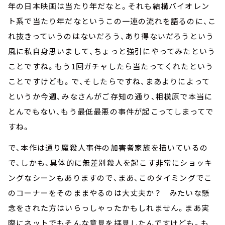
年の日本映画は当たり年だなと。それも結構バイオレン
ト系で当たり年だなというこの一連の流れを語るのに、こ
れ抜きっていうのはないだろう、あり得ないだろうという
風に私自身思いまして、ちょっと強引にやってみたという
ことですね。もう1回ガチャしたら当たってくれたという
ことですけども。で、そしたらですね、まあよりによって
というか今週、みなさんがご存知の通り、相模原で本当に
とんでもない、もう最低最悪の事件が起こってしまってで
すね。
で、本作は通り魔殺人事件の加害者家族を描いているの
で、しかも、具体的に無差別殺人を起こす非常にショッキ
ングなシーンもありますので、まあ、このタイミングでこ
のコーナーをそのままやるのは大丈夫か？ みたいな懸
念をされた方はいらっしゃったかもしれません。まあ実
際にネットでもそんな意見を拝見したんですけども。も