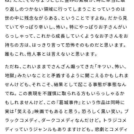
り返しのつかない領域に行ってしまうことっていうのは
世の中に残念ながらある、ということですよね。だから見
ていてやっぱり辛いし、怖い。特にやっぱりお子さんがい
らっしゃって、これから成長していくようなお子さんをお
持ちの方は、はっきり言って恐怖そのものだと思います。
誰もこれ、他人事とは言えないと思います。
ただね、これいままでさんざん煽ってきた「キツい、怖い、
地獄」みたいなことと矛盾するように聞こえるかもしれま
せんけども、それこそ、結果として起こる事態が事態なん
でね。この表現を不謹慎に取られる方もいらっしゃるか
もしれませんけど、この『葛城事件』という作品は同時に
実は「笑える」映画でもあると思う。恐ろしく黒い笑い。ブ
ラックコメディ、ダークコメディなんだけど。トラジコメ
ディっていうジャンルもありますけども。悲劇とコメディ