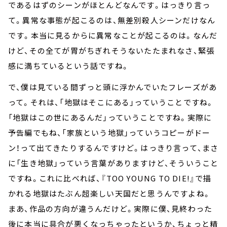
であるはずのシーンがほとんどなんです。はっきり言っ
て。異常な事態が起こるのは、無差別殺人シーンだけなん
です。本当に見るからに異常なことが起こるのは。なんだ
けど、その全てが胃がちぎれそうないたたまれなさ、緊張
感に満ちているという話ですね。
で、僕は見ている間ずっと頭に浮かんでいたフレーズがあ
って。それは、「地獄はそこにある」っていうことですね。
「地獄はこの世にあるんだ」っていうことですね。実際に
予告編でもね、「家族という地獄」っていうコピーがドー
ン！って出てきたりするんですけど。はっきり言って、まさ
に「生き地獄」っていう言葉がありますけど、そういうこと
ですね。これに比べれば、『TOO YOUNG TO DIE!』で描
かれる地獄はたぶん超楽しい天国だと思うんですよね。
まあ、作品の方向が違うんだけど。実際に僕、見終わった
後に本当に具合が悪くなっちゃったというか、ちょっと精