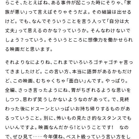
らこそ、たとえばね、ある事件が起こった時にそりゃ、「家
族が悪い」って言えばそりゃそうだよ。その結論は出せる
けど。でも、なんでそういうことを言う人って「自分は大
丈夫」って思えるのかな？っていうか。そんなわけないで
しょう？っていう。そういうところに想像力を働かせられ
る映画だと思います。
それよりなによりね、これまでいろいろゴチャゴチャ言っ
てきましたけど。この言い方、本当に語弊があるかもだけ
ど、この映画、むちゃくちゃ「面白い」んです。やっぱり。
全編、さっき言ったようにね、胃がちぎれるような思いを
しつつ、思わず笑うしかないようなのがあって。で、見終
わった後にドスーンといっぱいお持ち帰りするものがあ
るっていうこと。別に、怖いもの見たさ的なスタンスでも
いいんですよ。映画なんだから！ということです！ なの
で、ぜひ見て……今年僕ね、ベスト級っていう言い方をし