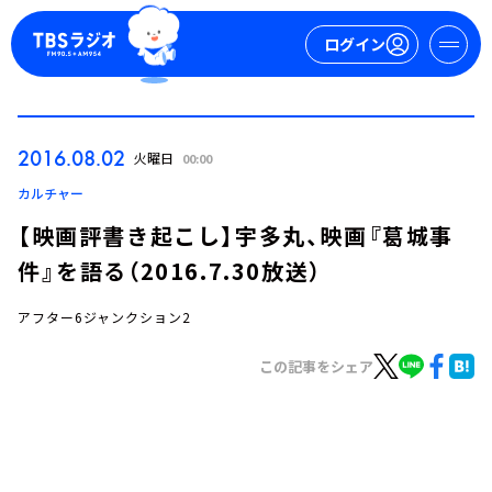
ログイン
マイページ
2016.08.02
火曜日
00:00
新規会員登録
ログイン
カルチャー
【映画評書き起こし】宇多丸、映画『葛城事
件』を語る（2016.7.30放送）
アフター6ジャンクション2
この記事をシェア
今日の番組表
週間番組表
トピックス
TBS Podcast