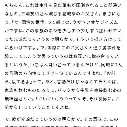
もちろん、これは本作を見た誰もが圧倒されること間違い
なしの、三浦友和さん演じる葛城家のお父さん。まさにも
う、「ザ・団塊の世代」って感じの、ウザ～いオヤジイズム
がですね、この家族のネジを少しずつ少しずつ狂わせてい
った元凶だっていうのは明らかで、そういう描き方はして
いるわけですよ。で、実際にこのお父さんと通り魔事件を
起こしてしまう次男っていうのはお互いに憎み合ってい
るというか、いちばん嫌い合っているんだけど、同時に2人
の言動の方向性ってすげー似ているんですよね。「お前
ら、似てるよ」って。あと、言動だけじゃなくてたとえば、
家族も飲むものだろうに、パックから牛乳を直接飲むあの
無神経さとか。「おいおい、うつってんぞ、それ次男に。お
前から！」っていうことですよね。
で、彼が元凶だっていうのは明らかで。その意味で、この