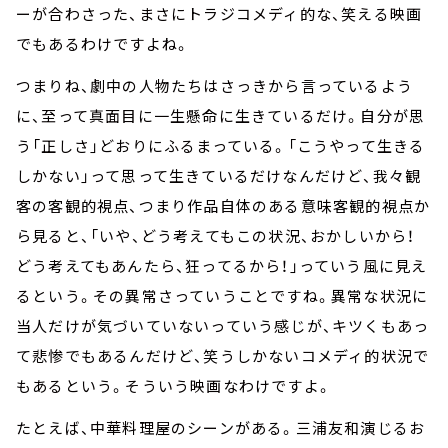
ーが合わさった、まさにトラジコメディ的な、笑える映画
でもあるわけですよね。
つまりね、劇中の人物たちはさっきから言っているよう
に、至って真面目に一生懸命に生きているだけ。自分が思
う「正しさ」どおりにふるまっている。「こうやって生きる
しかない」って思って生きているだけなんだけど、我々観
客の客観的視点、つまり作品自体のある意味客観的視点か
ら見ると、「いや、どう考えてもこの状況、おかしいから！
どう考えてもあんたら、狂ってるから！」っていう風に見え
るという。その異常さっていうことですね。異常な状況に
当人だけが気づいていないっていう感じが、キツくもあっ
て悲惨でもあるんだけど、笑うしかないコメディ的状況で
もあるという。そういう映画なわけですよ。
たとえば、中華料理屋のシーンがある。三浦友和演じるお