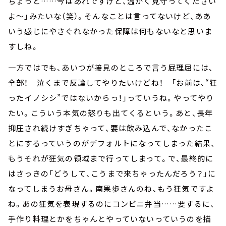
ちょっと……今はあれですけど、温かく見守ってください
よ～」みたいな（笑）。そんなことは言ってないけど、ああ
いう感じにやさぐれなかった保障は何もないなと思いま
すしね。
一方ではでも、あいつが接見のところで言う屁理屈には、
全部！ 泣くまで反論してやりたいけどね！ 「お前は、“狂
ったイノシシ”ではないからっ！」っていうね。やってやり
たい。こういう本気の怒りも出てくるという。あと、長年
抑圧され続けすぎちゃって、要は飲み込んで、なかったこ
とにするっていうのがデフォルトになってしまった結果、
もうそれが狂気の領域まで行ってしまって。で、最終的に
はさっきの「どうして、こうまで来ちゃったんだろう？」に
なってしまうお母さん。南果歩さんのね、もう狂気ですよ
ね。あの狂気を表現するのにコンビニ弁当……要するに、
手作り料理とかをちゃんとやっていないっていうのを描