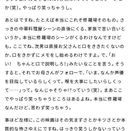
か（笑）。やっぱり笑っちゃうし。
あとはですね、たとえば本当にこれぞ修羅場そのもの。さ
っきの中華料理屋シーンの直後にくる、家族で言い合いと
いうか。本当に修羅場のシーンがくるわけなんですけど
も。ここでね、次男は直接お父さんと口をききたくないの
か、口をきかずにメモをし始めるわけですよ。で、「お
い！ ちゃんと口で説明しろ！」みたいなことを言う。そう
すると、それでお母さんがフォローで、「いま、なんか声優
を目指しているらしくって。喉を大事にしたいらしくっ
て……」って。なんじゃそりゃ!?っていう（笑）。まあここ
でやっぱり笑っちゃうところはあるよね。本当に修羅場
なんだけど、思わず笑っちゃう。
事ほど左様に、この映画はその気まずさとかキツさとか本
質的な怖さゆえにですね、はっきり笑うしかないっていう