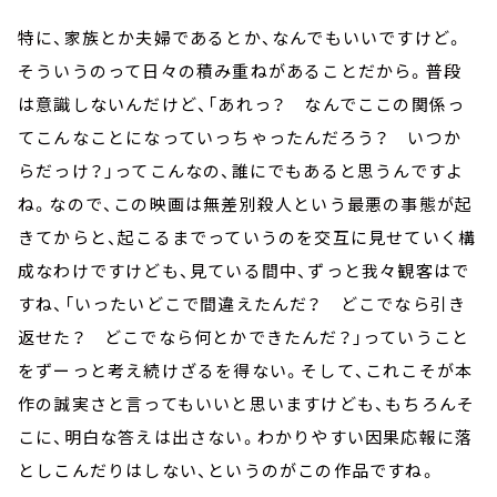
特に、家族とか夫婦であるとか、なんでもいいですけど。
そういうのって日々の積み重ねがあることだから。普段
は意識しないんだけど、「あれっ？ なんでここの関係っ
てこんなことになっていっちゃったんだろう？ いつか
らだっけ？」ってこんなの、誰にでもあると思うんですよ
ね。なので、この映画は無差別殺人という最悪の事態が起
きてからと、起こるまでっていうのを交互に見せていく構
成なわけですけども、見ている間中、ずっと我々観客はで
すね、「いったいどこで間違えたんだ？ どこでなら引き
返せた？ どこでなら何とかできたんだ？」っていうこと
をずーっと考え続けざるを得ない。そして、これこそが本
作の誠実さと言ってもいいと思いますけども、もちろんそ
こに、明白な答えは出さない。わかりやすい因果応報に落
としこんだりはしない、というのがこの作品ですね。