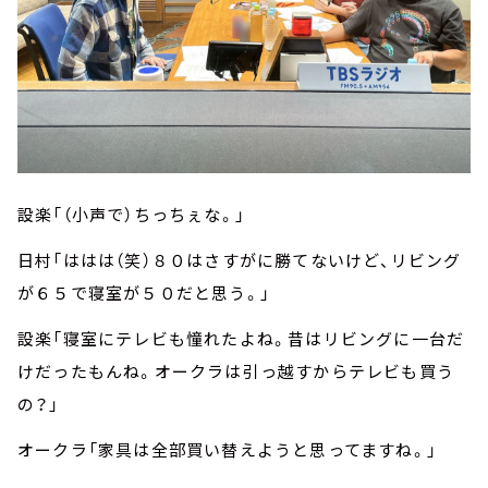
設楽「（小声で）ちっちぇな。」
日村「ははは（笑）８０はさすがに勝てないけど、リビング
が６５で寝室が５０だと思う。」
設楽「寝室にテレビも憧れたよね。昔はリビングに一台だ
けだったもんね。オークラは引っ越すからテレビも買う
の？」
オークラ「家具は全部買い替えようと思ってますね。」