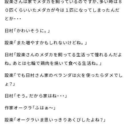
設楽さんは家でメダカを飼っているのですが、多い時は８
０匹くらいいたメダカが今は１匹になってしまったんだ
とか・・・
日村「かわいそうに。」
設楽「また増やすかもしれないけどね。」
日村「設楽さんのメダカを飼ってる生活って憧れるんだよ
ね。あとは七輪で鶏肉を焼いて食べる生活ね。」
設楽「でも日村さん家のベランダは火を使ったらダメでし
ょ？」
日村「そう。だから家はね・・・」
作家オークラ「ふはぁ～」
設楽「オークラいま思いっきりあくびしたよね？」