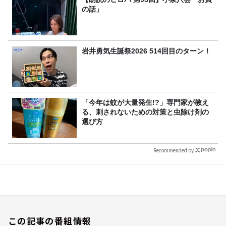
の話」
岩井勇気生誕祭2026 514回目のターン！
「今年は蚊が大量発生!?」専門家が教え
る、刺されないための対策と虫除け剤の
選び方
Recommended by
この記事の番組情報