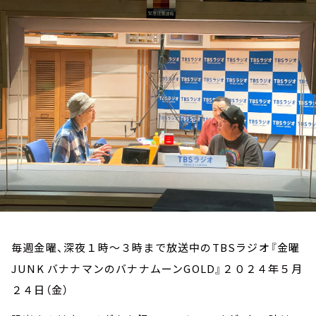
お知らせ
イベント・グッズ
YouTube
会社情報
毎週金曜、深夜１時～３時まで放送中のTBSラジオ『金曜
JUNK バナナマンのバナナムーンGOLD』２０２４年５月
２４日（金）