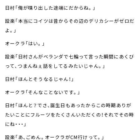
日村「俺が喋り出した途端にだからね。」
設楽「本当にコイツは昔からその辺のデリカシーがゼロだ
よ。」
オークラ「はい。」
設楽「日村さんがベランダで七輪って言った瞬間にあくび
って、つまんねぇ話をしてるみたいじゃん。」
日村「ほんとそうなるじゃん！」
オークラ「そんなことないです。」
日村「ほんと？でさ、誕生日もあったからこの時期ありが
たいことにフルーツをたくさんいただくの！それでその時
にね・・・」
設楽「あ、ごめん。オークラがCM行けって。」