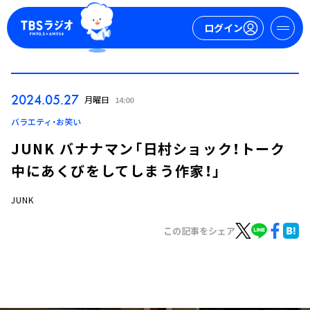
ログイン
マイページ
2024.05.27
月曜日
14:00
新規会員登録
ログイン
バラエティ・お笑い
JUNK バナナマン「日村ショック！トーク
中にあくびをしてしまう作家！」
JUNK
この記事をシェア
今日の番組表
週間番組表
トピックス
TBS Podcast