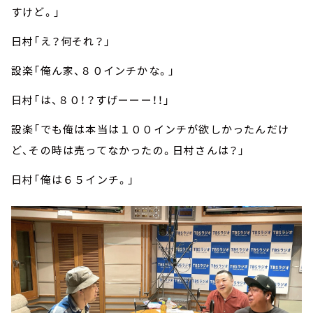
すけど。」
日村「え？何それ？」
設楽「俺ん家、８０インチかな。」
日村「は、８０！？すげーーー！！」
設楽「でも俺は本当は１００インチが欲しかったんだけ
ど、その時は売ってなかったの。日村さんは？」
日村「俺は６５インチ。」