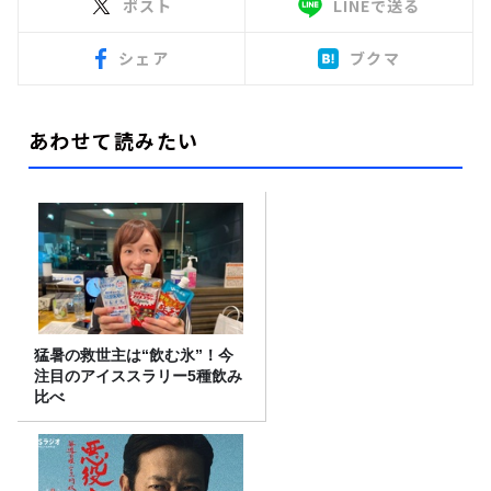
ポスト
LINEで送る
シェア
ブクマ
あわせて読みたい
猛暑の救世主は“飲む氷”！今
注目のアイススラリー5種飲み
比べ