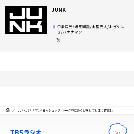
JUNK
伊集院光/爆笑問題/山里亮太/おぎやは
ぎ/バナナマン
JUNK バナナマン「日村ショック！トーク中にあくびをしてしまう作家！」