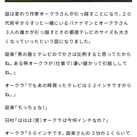
話は変わり作家オークラさんが引っ越すことになり、２０
代前半からすっと一緒にいるバナナマンとオークラさん
３人の誰かが引っ越すとその都度テレビのサイズも大き
くなっていったという話になりました。
設楽「男の器とテレビのでかさは比例すると思ってたから
ね。ある時オークラが（仕事で）凄い儲かって引越しして
ね。」
オークラ「でもあの時買ったテレビは３２インチですから
ね。」
設楽「ちっちぇな！」
日村「ははは（笑）オークラは今何インチなの？」
オークラ「５０インチです。設楽さんの３分の１くらいで