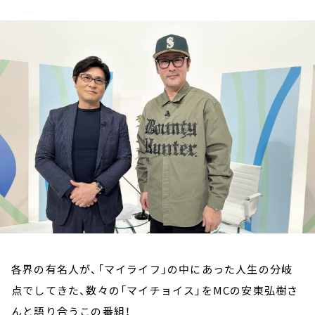
お知らせ
イベント・グッズ
YouTube
会社情報
各界の有名人が、「マイライフ」の中にあった人生の分岐
点でしてきた、数々の「マイチョイス」をMCの安東弘樹さ
んと語り合うこの番組！