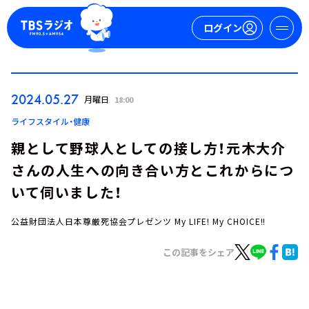
ログイン
マイページ
2024.05.27
月曜日
18:00
新規会員登録
ログイン
ライフスタイル・健康
親として野球人としての接し方！元木大介
さんの人生への向き合い方とこれからにつ
いて伺いました！
公益財団法人日本尊厳死協会プレゼンツ My LIFE! My CHOICE!!
今日の番組表
この記事をシェア
週間番組表
トピックス
TBS Podcast