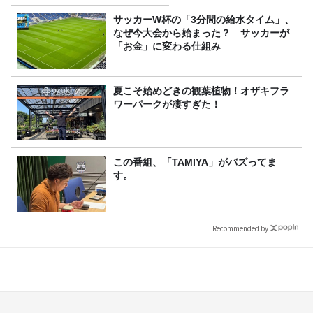
り
サッカーW杯の「3分間の給水タイム」、
なぜ今大会から始まった？ サッカーが
「お金」に変わる仕組み
夏こそ始めどきの観葉植物！オザキフラ
ワーパークが凄すぎた！
この番組、「TAMIYA」がバズってま
す。
Recommended by