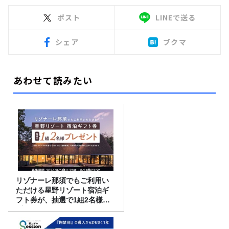
ポスト
LINEで送る
シェア
ブクマ
あわせて読みたい
リゾナーレ那須でもご利用い
ただける星野リゾート宿泊ギ
フト券が、抽選で1組2名様に
プレゼント！