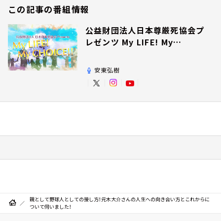
この記事の番組情報
公益財団法人日本尊厳死協会プ
レゼンツ My LIFE! My
CHOICE!!
安東弘樹
親として野球人としての接し方！元木大介さんの人生への向き合い方とこれからに
ついて伺いました！