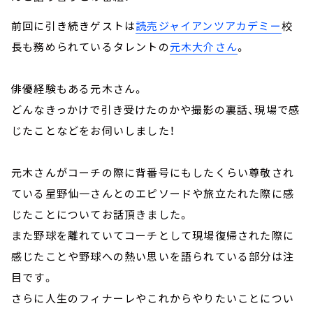
前回に引き続きゲストは
読売ジャイアンツアカデミー
校
長も務められているタレントの
元木大介さん
。
俳優経験もある元木さん。
どんなきっかけで引き受けたのかや撮影の裏話、現場で感
じたことなどをお伺いしました！
元木さんがコーチの際に背番号にもしたくらい尊敬され
ている星野仙一さんとのエピソードや旅立たれた際に感
じたことについてお話頂きました。
また野球を離れていてコーチとして現場復帰された際に
感じたことや野球への熱い思いを語られている部分は注
目です。
さらに人生のフィナーレやこれからやりたいことについ