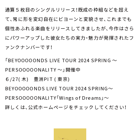
通算５枚目のシングルリリース！既成の枠組などを超え
て、常に形を変幻自在にビヨーンと変貌させ、これまでも
個性あふれる楽曲をリリースしてきましたが、今作はさら
にパワーアップした彼女たちの実力・魅力が発揮されたフ
ァンクナンバーです！
「BEYOOOOONDS LIVE TOUR 2024 SPRING ～
PERSOOOOONALITY ～」開催中
６/27( 木) 豊洲PIT ( 東京)
BEYOOOOONDS LIVE TOUR 2024 SPRING～
PERSOOOOONALITY「Wings of Dreams」～
詳しくは、公式ホームページをチェックしてください！