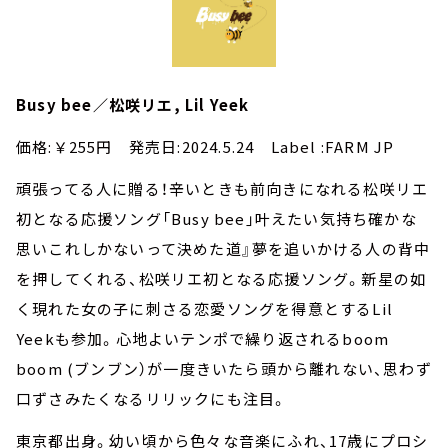
Busy bee／松咲リエ, Lil Yeek
価格:￥255円 発売日:2024.5.24 Label :FARM JP
頑張ってる人に贈る！辛いときも前向きになれる松咲リエ
初となる応援ソング「Busy bee」叶えたい気持ち確かな
思いこれしかないって決めた道』夢を追いかける人の背中
を押してくれる、松咲リエ初となる応援ソング。新星の如
く現れた女の子に刺さる恋愛ソングを得意とするLil
Yeekも参加。心地よいテンポで繰り返されるboom
boom (ブンブン）が一度きいたら頭から離れない、思わず
口ずさみたくなるリリックにも注目。
東京都出身。幼い頃から色々な音楽にふれ、17歳にプロシ