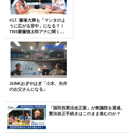
#17. 篠塚大輝も「マンタのよ
うに広がる背中」になる？！
TBS齋藤慎太郎アナに聞くメ
ンズフィジークの魅力！！
JUNKおぎやはぎ「小木、矢作
のお父さんになる」
「国民投票法改正案」が衆議院を通過。
憲法改正手続きはこのまま進むのか？