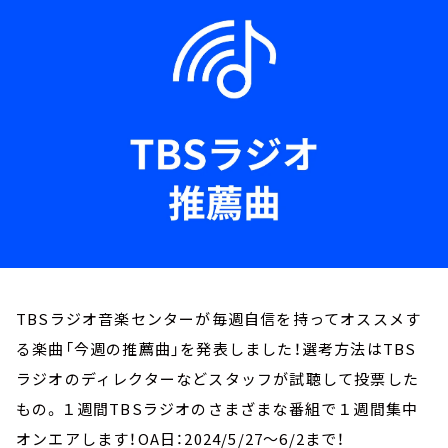
お知らせ
イベント・グッズ
YouTube
会社情報
TBSラジオ音楽センターが毎週自信を持ってオススメす
る楽曲「今週の推薦曲」を発表しました！選考方法はTBS
ラジオのディレクターなどスタッフが試聴して投票した
もの。１週間TBSラジオのさまざまな番組で１週間集中
オンエアします！OA日：2024/5/27～6/2まで！