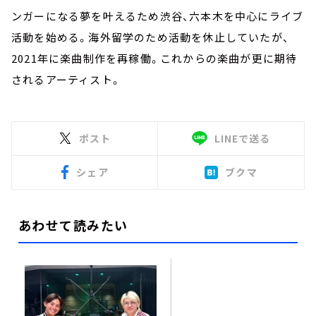
ンガーになる夢を叶えるため渋谷、六本木を中心にライブ
活動を始める。海外留学のため活動を休止していたが、
2021年に楽曲制作を再稼働。これからの楽曲が更に期待
されるアーティスト。
ポスト
LINEで送る
シェア
ブクマ
あわせて読みたい