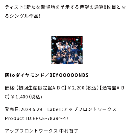
ティスト！新たな新境地を呈示する待望の通算8枚目とな
るシングル作品！
灰toダイヤモンド／BEYOOOOONDS
価格:【初回生産限定盤A B C】￥2,200（税込）【通常盤A B
C】￥1,400（税込)
発売日:2024.5.29 Label :アップフロントワークス
Product ID:EPCE-7839～47
アップフロントワークス 中村智子