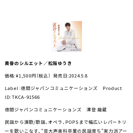
黄昏のシルエット／松阪ゆうき
価格:¥1,500円（税込） 発売日:2024.5.8
Label :徳間ジャパンコミュニケーションズ Product
ID:TKCA-91566
徳間ジャパンコミュニケーションズ 澤登 龍蔵
民謡から演歌/歌謡、オペラ、POPSまで幅広いレパートリ
ーを歌いこなす、“音大声楽科卒業の民謡育ち”実力派アー