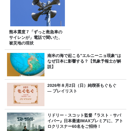
熊本震度７「ずっと救急車の
サイレンが」電話で聞いた、
被災地の現状
南米の海で起こる”エルニーニョ現象”は
なぜ日本に影響する？【気象予報士が解
説】
2026年８月2日（日）純喫茶もぐもぐ
― プレイリスト
リドリー・スコット監督『ラスト・サバ
イバー』日本最速IMAXプレミアに、アト
ロクリスナー60名をご招待！