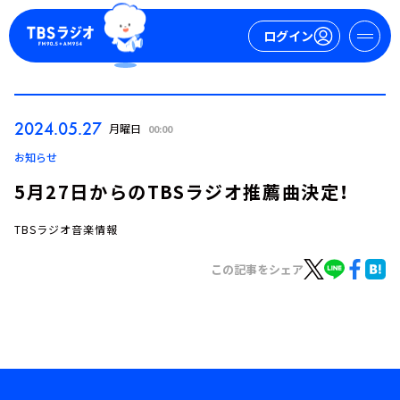
ログイン
マイページ
2024.05.27
月曜日
00:00
新規会員登録
ログイン
お知らせ
5月27日からのTBSラジオ推薦曲決定！
TBSラジオ音楽情報
この記事をシェア
今日の番組表
週間番組表
トピックス
TBS Podcast