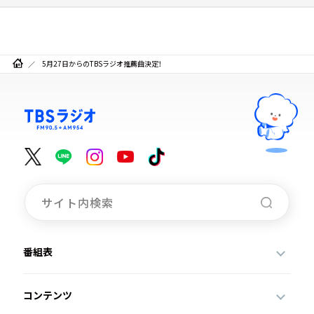
5月27日からのTBSラジオ推薦曲決定！
番組表
コンテンツ