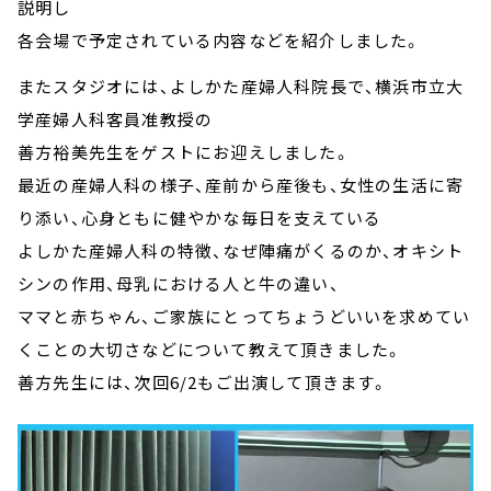
説明し
各会場で予定されている内容などを紹介しました。
またスタジオには、よしかた産婦人科院長で、横浜市立大
学産婦人科客員准教授の
善方裕美先生をゲストにお迎えしました。
最近の産婦人科の様子、産前から産後も、女性の生活に寄
り添い、心身ともに健やかな毎日を支えている
よしかた産婦人科の特徴、なぜ陣痛がくるのか、オキシト
シンの作用、母乳における人と牛の違い、
ママと赤ちゃん、ご家族にとってちょうどいいを求めてい
くことの大切さなどについて教えて頂きました。
善方先生には、次回6/2もご出演して頂きます。