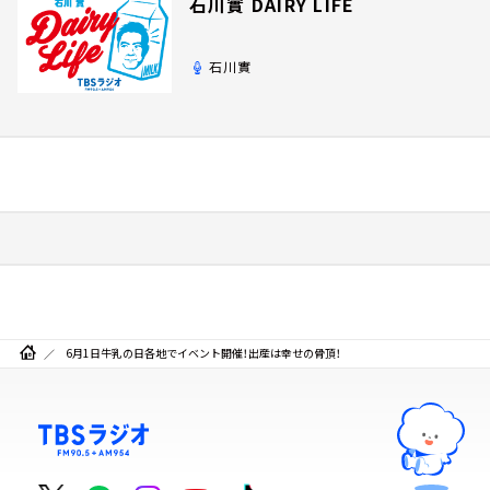
石川實 DAIRY LIFE
石川實
6月1日牛乳の日各地でイベント開催！出産は幸せの骨頂！