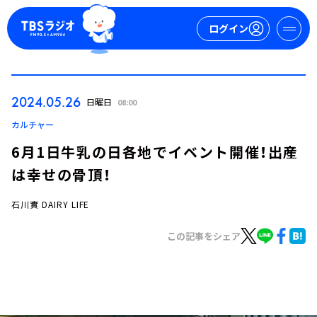
ログイン
マイページ
2024.05.26
日曜日
08:00
新規会員登録
ログイン
カルチャー
6月1日牛乳の日各地でイベント開催！出産
は幸せの骨頂！
石川實 DAIRY LIFE
この記事をシェア
今日の番組表
週間番組表
トピックス
TBS Podcast