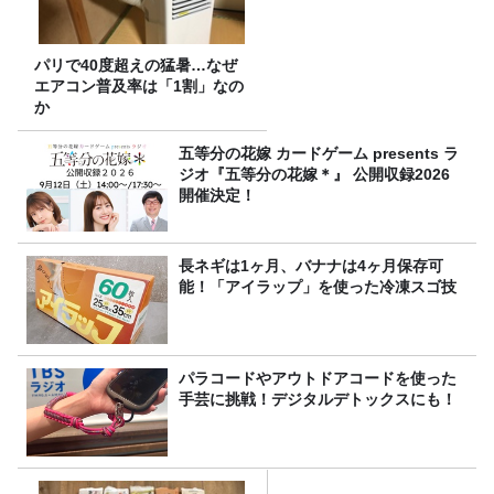
パリで40度超えの猛暑…なぜ
エアコン普及率は「1割」なの
か
五等分の花嫁 カードゲーム presents ラ
ジオ『五等分の花嫁＊』 公開収録2026
開催決定！
長ネギは1ヶ月、バナナは4ヶ月保存可
能！「アイラップ」を使った冷凍スゴ技
パラコードやアウトドアコードを使った
手芸に挑戦！デジタルデトックスにも！