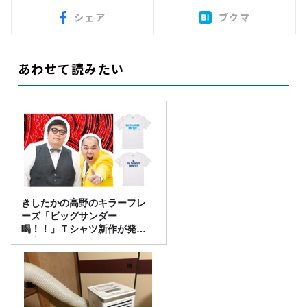
シェア
ブクマ
あわせて読みたい
きしたかの高野のキラーフレ
ーズ「ビッグサンダー
喝！！」Ｔシャツ新作が発売
決定！