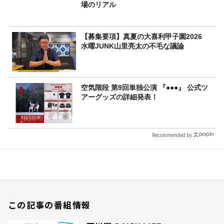
場のリアル
【募集要項】真夏の大喜利甲子園2026
水曜JUNK山里亮太の不毛な議論
空気階段 第9回単独公演 『●●●』 公式ツ
アーグッズの詳細発表！
Recommended by
この記事の番組情報