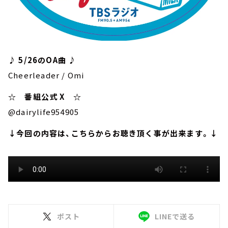
♪ 5/26のOA曲 ♪
Cheerleader / Omi
☆ 番組公式 X ☆
@dairylife954905
↓今回の内容は、こちらからお聴き頂く事が出来ます。↓
ポスト
LINEで送る