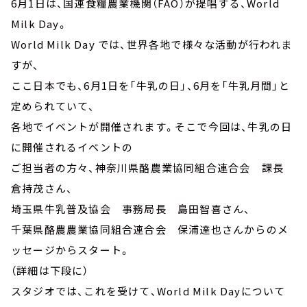
6月1日は、国連食糧農業機関（FAO）が提唱する、World
Milk Day。
World Milk Day では、世界各地で様々な活動が行われま
すが、
ここ日本でも、6月1日を「牛乳の日」、6月を「牛乳月間」と
定められていて、
各地でイベントが開催されます。そこで今回は、牛乳の日
に開催されるイベントの
ご担当者の方々、神奈川県酪農業協同組合連合会 課長
倉持茂さん、
埼玉県牛乳普及協会 事務局長 島田智喜さん、
千葉県酪農農業協同組合連合会 保浦達也さんからのメ
ッセージからスタート。
（詳細は下段に）
スタジオでは、これを受けて、World Milk Dayについて