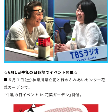
☆6月1日牛乳の日各地でイベント開催☆
■６月１日（土）神奈川県立花と緑のふれあいセンター花
菜ガーデンで、
「牛乳の日イベント In 花菜ガーデン」開催。