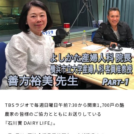
お知らせ
イベント・グッズ
YouTube
会社情報
TBSラジオで毎週日曜日午前7:30から関東1,700戸の酪
農家の皆様のご協力とともにお送りしている
『石川實 DAIRY LIFE』。