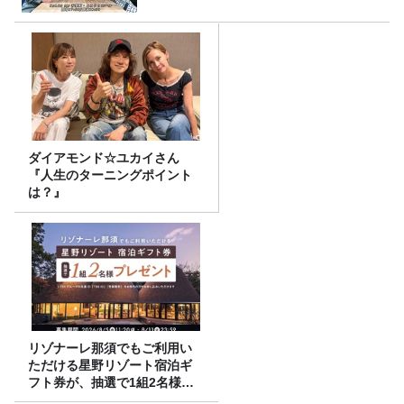
ダイアモンド☆ユカイさん
『人生のターニングポイント
は？』
リゾナーレ那須でもご利用い
ただける星野リゾート宿泊ギ
フト券が、抽選で1組2名様に
プレゼント！