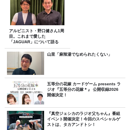
アルピニスト・野口健さん1周
目。これまで愛した
「JAGUAR」について語る
山里「麻辣湯でなめられたくない」
五等分の花嫁 カードゲーム presents ラ
ジオ『五等分の花嫁＊』 公開収録2026
開催決定！
『真空ジェシカのラジオ父ちゃん』番組
イベント開催決定！今回のスペシャルゲ
ストは、タカアンドトシ！