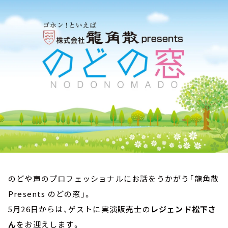
お知らせ
イベント・グッズ
YouTube
会社情報
のどや声のプロフェッショナルにお話をうかがう「龍角散
Presents のどの窓」。
5月26日からは、ゲストに実演販売士の
レジェンド松下さ
ん
をお迎えします。