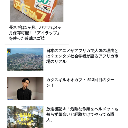
長ネギは1ヶ月、バナナは4ヶ
月保存可能！「アイラップ」
を使った冷凍スゴ技
日本のアニメがアフリカで人気の理由と
は？エンタメ社会学者が語るアフリカ市
場のリアル
カタスギルオオカブト 513回目のター
ン！
放送後記＆「危険な作業をヘルメットも
被らず気合いと経験だけでやってる職
人」