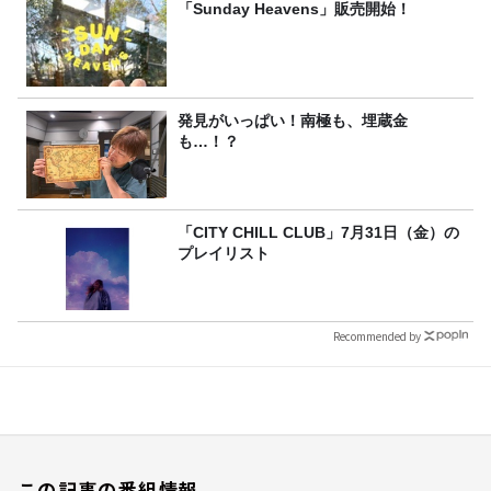
「Sunday Heavens」販売開始！
発見がいっぱい！南極も、埋蔵金
も…！？
「CITY CHILL CLUB」7月31日（金）の
プレイリスト
Recommended by
この記事の番組情報