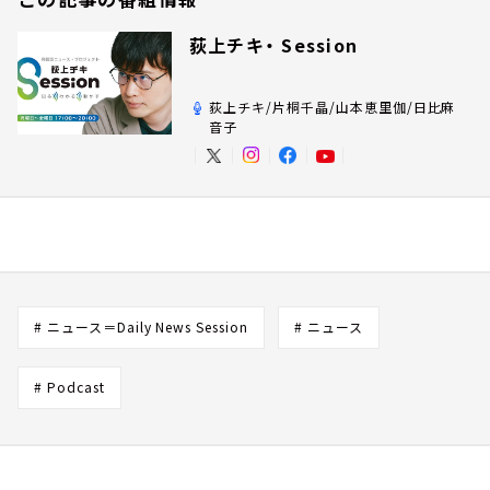
荻上チキ・ Session
荻上チキ/片桐千晶/山本恵里伽/日比麻
音子
# ニュース＝Daily News Session
# ニュース
# Podcast