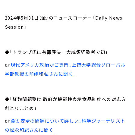
2024年5月31日（金）のニュースコーナー「Daily News
Session」
◆「トランプ氏に有罪評決 大統領経験者で初」
👉
現代アメリカ政治がご専門、上智大学総合グローバル
学部教授の前嶋和弘さんに聞く
◆「紅麹問題受け 政府が機能性表示食品制度への対応方
針とりまとめ」
👉
食の安全の問題について詳しい、科学ジャーナリスト
の松永和紀さんに聞く