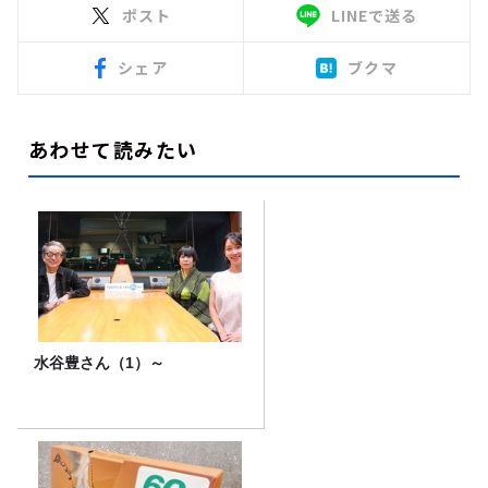
ポスト
LINEで送る
シェア
ブクマ
あわせて読みたい
水谷豊さん（1）～