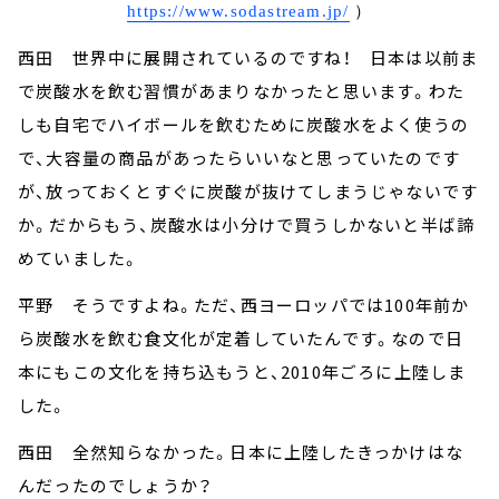
https://www.sodastream.jp/
）
西田 世界中に展開されているのですね！ 日本は以前ま
で炭酸水を飲む習慣があまりなかったと思います。わた
しも自宅でハイボールを飲むために炭酸水をよく使うの
で、大容量の商品があったらいいなと思っていたのです
が、放っておくとすぐに炭酸が抜けてしまうじゃないです
か。だからもう、炭酸水は小分けで買うしかないと半ば諦
めていました。
平野 そうですよね。ただ、西ヨーロッパでは100年前か
ら炭酸水を飲む食文化が定着していたんです。なので日
本にもこの文化を持ち込もうと、2010年ごろに上陸しま
した。
西田 全然知らなかった。日本に上陸したきっかけはな
んだったのでしょうか？