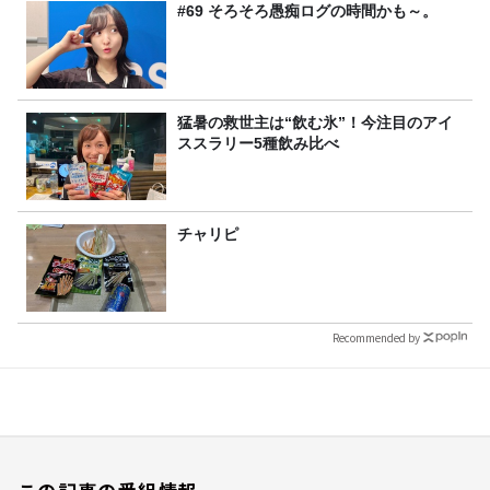
#69 そろそろ愚痴ログの時間かも～。
猛暑の救世主は“飲む氷”！今注目のアイ
ススラリー5種飲み比べ
チャリピ
Recommended by