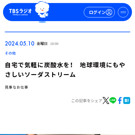
ログイン
マイページ
2024.05.10
金曜日
18:00
新規会員登録
ログイン
その他
自宅で気軽に炭酸水を！ 地球環境にもや
さしいソーダストリーム
見事なお仕事
この記事をシェア
今日の番組表
週間番組表
トピックス
TBS Podcast