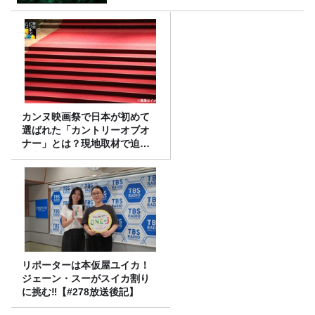
カンヌ映画祭で日本が初めて
選ばれた「カントリーオブオ
ナー」とは？現地取材で迫る
選出の意味
リポーターは本仮屋ユイカ！
ジェーン・スーがスイカ割り
に挑む‼【#278放送後記】