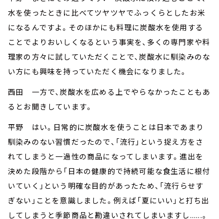
水を使ったときに比べてツヤツヤでふっくらとしたお米
になるんですよ。そのほかにも料理に炭酸水を使用する
ことでよりおいしくなるという事実を、多くの専門家や料
理家の方々に試していただくことで、炭酸水に馴染みのな
い方にも興味を持っていただく機会になりました。
西田 一方で、炭酸水を広める上でやらなかったこともあ
るとお聞きしています。
平野 はい。日常的に炭酸水を使うことは日本であまり
馴染みのない習慣だったので、「流行」という捉え方をさ
れてしまうと一過性の商品になってしまいます。進出を
決めた段階から「日本の健康的で持続可能な食生活に根付
いていく」という明確な目的があったため、「流行らせす
ぎない」ことを意識しました。例えば「夏にいい」と打ち出
してしまうと季節商品と勘違いされてしまいますし......。