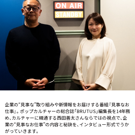
お知らせ
イベント・グッズ
YouTube
会社情報
企業の“見事な”取り組みや新情報をお届けする番組『見事なお
仕事』。ポップカルチャーの総合誌「BRUTUS」編集長を14年務
め、カルチャーに精通する西田善太さんならではの視点で、企
業の“見事なお仕事”の内容と秘訣を、インタビュー形式でうか
がっていきます。