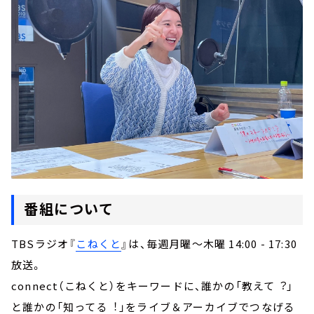
番組について
TBSラジオ『
こねくと
』は、毎週月曜～木曜 14:00 - 17:30
放送。
connect（こねくと）をキーワードに、誰かの「教えて︖」
と誰かの「知ってる︕」をライブ＆アーカイブでつなげる