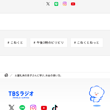
# こねくと
# 午後3時のビリビリ
# こねくとねっと
土屋礼央の息子さんに学ぶ、お金の使い方。