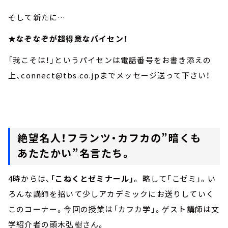
そして新たに…
★なぞなぞが超得意なパイセン！
「我こそは！」というパイセンは電話番号をお書き添えの
上、connect@tbs.co.jpまでメッセージ送って下さい！
絶望名人！フランツ・カフカの”暗くも
あたたかい”名言たち。
4時からは、
「こねくとゼミナール」
。 略して「こゼミ」。い
ろんな講師を招いて少しアカデミックにお送りしていく
このコーナー。今回の授業は「カフカ学」。ゲスト講師は文
学紹介者の頭木弘樹さん。