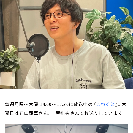
お知らせ
イベント・グッズ
YouTube
会社情報
毎週月曜～木曜 14:00～17:30に放送中の『
こねくと
』。木
曜日は石山蓮華さん、土屋礼央さんでお送りしています。