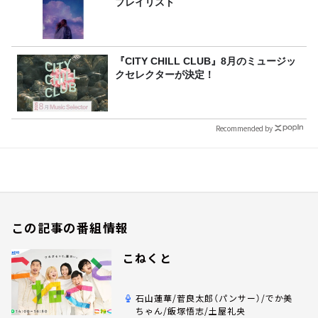
プレイリスト
『CITY CHILL CLUB』8月のミュージッ
クセレクターが決定！
Recommended by
この記事の番組情報
こねくと
石山蓮華/菅良太郎（パンサー）/でか美
ちゃん/飯塚悟志/土屋礼央