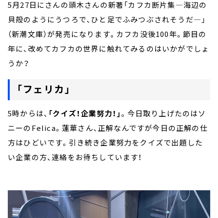
5月27日にさんの頭木さんの新著「カフカ断片集―海辺の
貝殻のようにうつろで、ひと足でふみつぶされそうだ―」
（新潮文庫）が発売になります。カフカ没後100年。節目の
年に、改めてカフカの世界に触れてみるのはいかがでしょ
うか？
「フェリカ」
5時からは、
「クイズ！企業努力！」
。今日取り上げたのはソ
ニーのFelica。蓮華さん、正解なんですが今日の正解の仕
方はひどいです。引き続き企業努力をクイズで出題した
い企業の方、連絡をお待ちしています！