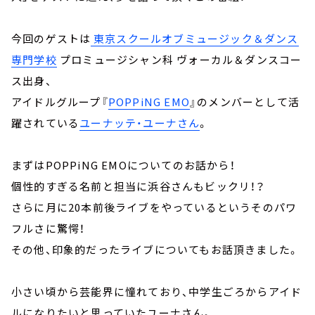
今回のゲストは
⁠⁠⁠東京スクールオブミュージック＆ダンス
専門学校
プロミュージシャン科 ヴォーカル＆ダンスコー
ス出身、
アイドルグループ『
POPPiNG EMO
』のメンバーとして活
躍されている
ユーナッテ・ユーナさん
。
まずはPOPPiNG EMOについてのお話から！
個性的すぎる名前と担当に浜谷さんもビックリ！？
さらに月に20本前後ライブをやっているというそのパワ
フルさに驚愕！
その他、印象的だったライブについてもお話頂きました。
小さい頃から芸能界に憧れており、中学生ごろからアイド
ルになりたいと思っていたユーナさん。