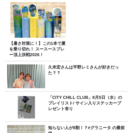
【暑さ対策に！】この1本で夏
を乗り切れ！ スースースプレ
ー頂上決戦2026！
久米宏さんは平野レミさんが好きだっ
た？？
「CITY CHILL CLUB」8月5日（水）の
プレイリスト/ サイン入りステッカープ
レゼント有り
知らない人が8割！？#グラニータ の最前