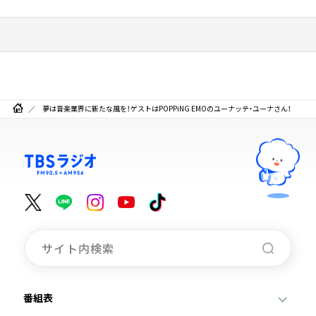
夢は音楽業界に新たな風を！ゲストはPOPPiNG EMOのユーナッテ・ユーナさん！
番組表