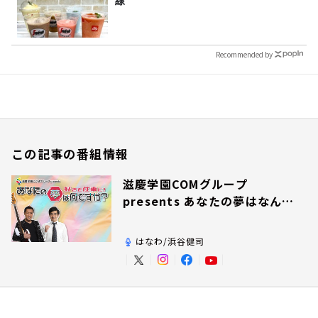
線
Recommended by
この記事の番組情報
滋慶学園COMグループ
presents あなたの夢はなんで
すか？
はなわ/浜谷健司