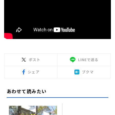
ポスト
LINEで送る
シェア
ブクマ
あわせて読みたい