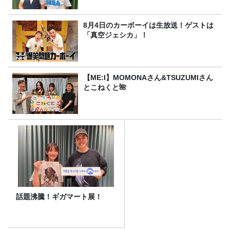
8月4日のカーボーイは生放送！ゲストは
「真空ジェシカ」！
【ME:I】MOMONAさん&TSUZUMIさん
とこねくと🌺
話題沸騰！ギガマート展！