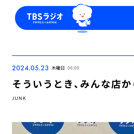
今日の番組表
トピッ
週間番組表
TBS
Podca
お知ら
2024.05.23
木曜日
06:00
そういうとき、みんな店か
JUNK