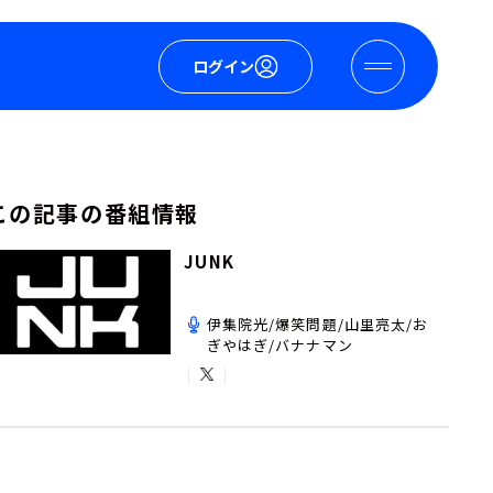
ログイン
この記事の番組情報
JUNK
伊集院光/爆笑問題/山里亮太/お
ぎやはぎ/バナナマン