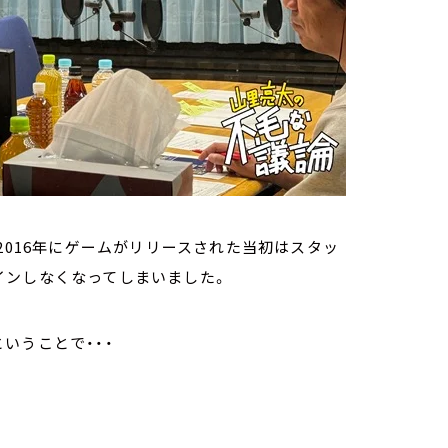
2016年にゲームがリリースされた当初はスタッ
インしなくなってしまいました。
いうことで・・・