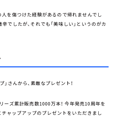
の人を傷つけた経験があるので帰れませんでし
辛でしたが、それでも「美味しい」というのがカ
ト
プ」さんから、素敵なプレゼント！
ーズ累計販売数1000万本！ 今年発売10周年を
方にチャップアップのプレゼントをいただきまし