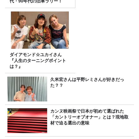
代・90年代の旧車ラリー！
ダイアモンド☆ユカイさん
『人生のターニングポイント
は？』
久米宏さんは平野レミさんが好きだっ
た？？
カンヌ映画祭で日本が初めて選ばれた
「カントリーオブオナー」とは？現地取
材で迫る選出の意味