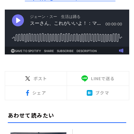
ポスト
LINEで送る
シェア
ブクマ
あわせて読みたい