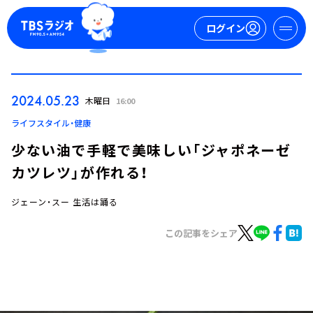
ログイン
マイページ
2024.05.23
木曜日
16:00
新規会員登録
ログイン
ライフスタイル・健康
少ない油で手軽で美味しい「ジャポネーゼ
カツレツ」が作れる！
ジェーン・スー 生活は踊る
この記事をシェア
今日の番組表
週間番組表
トピックス
TBS Podcast