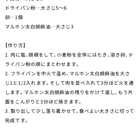
ドライパン粉…大さじ5～6
卵…1個
マルホン太白胡麻油…大さじ3
【作り方】
1. 肉に塩、胡椒をして、小麦粉を全体にはたき、溶き卵、ド
ライパン粉の順にまとわせます。
2. フライパンを中火で温め、マルホン太白胡麻油を大さ
じ1と1/2入れます。そして肉を並べ入れて3分ほど火を通
します。マルホン太白胡麻油の残りをかけて返し、もう片
面をこんがりと3分ほど焼きます。
3. 取り出して少し落ち着かせて、食べよい大きさに切って
完成です。