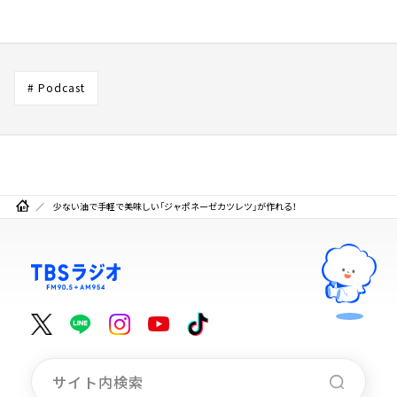
# Podcast
少ない油で手軽で美味しい「ジャポネーゼカツレツ」が作れる！