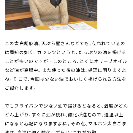
この太白胡麻油、天ぷら屋さんなどでも、使われているの
は周知の如く。カツレツというと、たっぷりの油を揚げる
ことが多いのですが…このところ、とくにオリーブオイル
など油が高騰中。また使った後の油は、処理に困りますよ
ね。そこで、今回は少ない油でおいしく揚げられる方法を
ご紹介します。
でもフライパンで少ない油で揚げるとなると、温度がどん
どん上がり、すぐに油が疲れ、酸化が進むので、適温以上
になると心配になりますよね。その点、マルホン太白ごま
油は、高温に強く酸化しずらい！これが特徴。