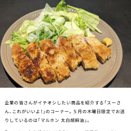
お知らせ
イベント・グッズ
YouTube
会社情報
企業の皆さんがイチオシしたい商品を紹介する「スーさ
ん、これがいいよ！」のコーナー。５月の木曜日限定でお送
りしているのは「マルホン 太白胡麻油」。