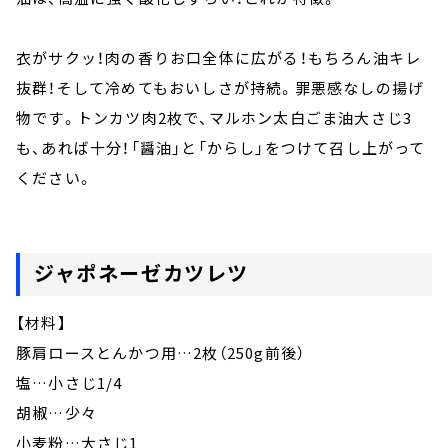
衣がサクッ！肉の香りお口全体に広がる！もちろん油キレ
抜群！そして冷めてもおいしさが持続。罪悪感なしの揚げ
物です。トンカツ肉2枚で、マルホン太白ごま油大さじ3
も、あれば十分！「醤油」と「からし」をつけて召し上がって
ください。
ジャポネーゼカツレツ
【材料】
豚肩ロースとんかつ用…2枚（250g前後）
塩…小さじ1/4
胡椒…少々
小麦粉…大さじ1