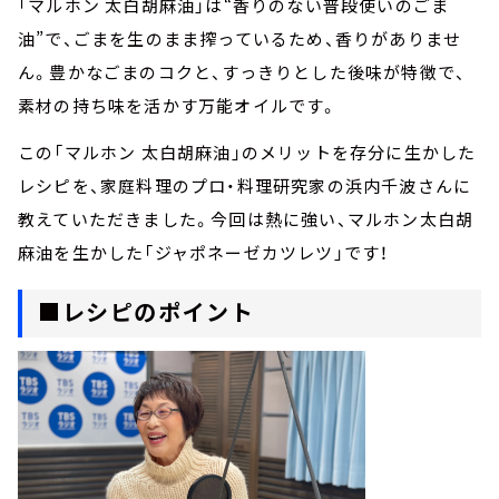
「マルホン 太白胡麻油」は“香りのない普段使いのごま
油”で、ごまを生のまま搾っているため、香りがありませ
ん。豊かなごまのコクと、すっきりとした後味が特徴で、
素材の持ち味を活かす万能オイルです。
この「マルホン 太白胡麻油」のメリットを存分に生かした
レシピを、家庭料理のプロ・料理研究家の浜内千波さんに
教えていただきました。今回は熱に強い、マルホン太白胡
麻油を生かした「ジャポネーゼカツレツ」です！
■レシピのポイント