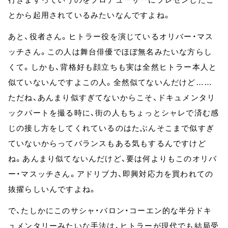
とから起用されているみたいなんですよね。
あと、役者さん。ヒトラー役を演じているオリバー・マス
ッチさん。この人は舞台俳優でほぼ無名みたいな方らし
くて。しかも、背格好も顔立ちも実は全然ヒトラー本人と
似ていないんですよこの人。全然似てないんだけど……
ただね、あんまり似すぎてないからこそ、ドキュメンタリ
ックパートを撮る時に、街の人もちょっとシャレで済む感
じの接し方をしてくれているのはたぶんそこまで似すぎ
ていないからってバランスもある気もするんですけど
ね。あんまり似てないんだけど、要は何よりもこのオリバ
ー・マスッチさん。アドリブ力、即興対応力を買われての
抜擢らしいんですよね。
で、たしかにこのサシャ・バロン・コーエン的な半分ドキ
ュメンタリーみたいな手法は、ヒトラーが現代でも結局受