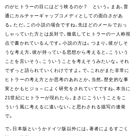
のがヒトラーの目にはどう映るのか？ という。まあ、普
通にカルチャーギャップコメディとしての面白さがあ
る。ただ、この小説の場合ですね、先ほどのメールでおっ
しゃっていた方とは反対で、徹底してヒトラーの一人称視
点で書かれているんです。小説の方は。つまり、彼がしそ
うな考え方、彼が持っている思想から考えると、こういう
ことを言いそう、こういうことを考えそうみたいな。それ
でずっと語られていくわけですよ。で、これがまた非常に
ヒトラーの考え方とか思考のあれとか、当然、歴史的な事
実とかもヒジョ～によく研究をされていてですね、本当に
21世紀にヒトラーが現れたら、まさにこういうことをこ
ういう風に考えるに違いない、と思わされる描写の連発
で。
で、日本版というかドイツ版以外には、著者によるすごく