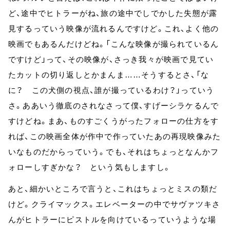
ど、途中でヒトラーがね、旅の途中でしでかした失態が露
見するっていう映像が流れるんですけど。これ、よく他の
映画でもあるんだけどね。「こんな映像が撮られているん
ですけど」って、その映像が、さっき我々が映画で見てい
たカットの切り返しとかまんま……そうするとさ、「な
に？ この犬側の視点、誰が撮っているわけ？」っていう
さ。ああいう徹底のされなさって僕、すげーシラケるんで
すけどね。まあ、ものすごくうがったフォローの仕方をす
れば、この映画全体が作中で作っていたあの再現映像みた
いなものだからっていう。でも、それはちょっとなんかフ
ォローしすぎかな？ という気もしますし。
あと、細かいところで言うと、これはちょっとミスの類だ
けど。クライマックス。エレベーターの中でサヴァツキさ
んがヒトラーにピストルを向けているっていうような場