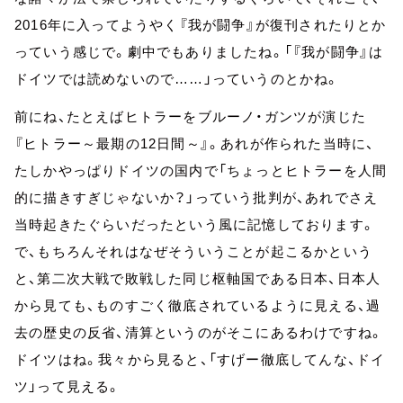
2016年に入ってようやく『我が闘争』が復刊されたりとか
っていう感じで。劇中でもありましたね。「『我が闘争』は
ドイツでは読めないので……」っていうのとかね。
前にね、たとえばヒトラーをブルーノ・ガンツが演じた
『ヒトラー～最期の12日間～』。あれが作られた当時に、
たしかやっぱりドイツの国内で「ちょっとヒトラーを人間
的に描きすぎじゃないか？」っていう批判が、あれでさえ
当時起きたぐらいだったという風に記憶しております。
で、もちろんそれはなぜそういうことが起こるかという
と、第二次大戦で敗戦した同じ枢軸国である日本、日本人
から見ても、ものすごく徹底されているように見える、過
去の歴史の反省、清算というのがそこにあるわけですね。
ドイツはね。我々から見ると、「すげー徹底してんな、ドイ
ツ」って見える。