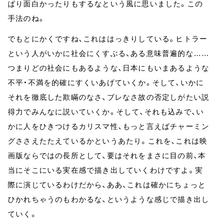
ぱり面白かったりもするなという風に思いました。この
手法のね。
でもとにかくですね、これははっきりしている。ヒトラー
という人がいかに社会にくすぶる、ある意味普遍的な……
つまりどの社会にもあるような、日本にもいまあるような
不平・不満を的確にすくいあげていくか。そして、いかに
それを徹底した欺瞞のなさ、ブレなさ故の否定しがたい説
得力でみんなに説いていくか。そして、それも込みで、い
かに人をひきつけるカリスマ性、もっと言えばチャーミン
グささえたたえているかというあたり。これを、これは映
画版ならではの長所として、要はそれをまさに目の前、本
当にそこにいる実在感で描き出していくわけですよ。実
際に演じているわけだから、ああ、これは確かにちょっと
ひかれちゃうのもわかるな、というような感じで描き出し
ていく。