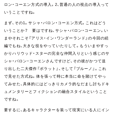
ロン・コーエン方式の導入。2、普通の人の視点の導入って
いうことですね。
まず、その1。サシャ・バロン・コーエン方式。これはどう
いうことか？ 要はですね、サシャ・バロン・コーエン。い
まやそれこそ『アリス・イン・ワンダーランド』の今回の続
編でもね、大きな役をやっていたりして。もういまやすっ
かりハリウッド・スターの完全な仲間入りという感じのサ
シャ・バロン・コーエンさんですけど、その彼がかつて送
り出した二大傑作『ボラット』、そして『ブルーノ』。これ
で見せた方式ね。体を張って時に本当に命を賭けてやっ
てみせた、具体的にはどっきりカメラ的なだまし討ちドキ
ュメンタリーとフィクションの融合スタイルということ
ですね。
要するに、あるキャラクターを装って現実にいる人にイン