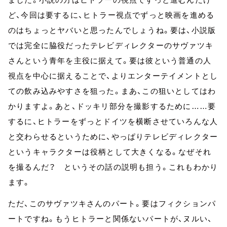
ど、今回は要するに、ヒトラー視点でずっと映画を進める
のはちょっとヤバいと思ったんでしょうね。要は、小説版
では完全に脇役だったテレビディレクターのサヴァツキ
さんという青年を主役に据えて。要は彼という普通の人
視点を中心に据えることで、よりエンターテイメントとし
ての飲み込みやすさを狙った。まあ、この狙いとしてはわ
かりますよ。あと、ドッキリ部分を撮影するために……要
するに、ヒトラーをずっとドイツを横断させていろんな人
と交わらせるというために、やっぱりテレビディレクター
というキャラクターは役柄として大きくなる。なぜそれ
を撮るんだ？ というその話の説明も担う。これもわかり
ます。
ただ、このサヴァツキさんのパート。要はフィクションパ
ートですね。もうヒトラーと関係ないパートが、ヌルい、