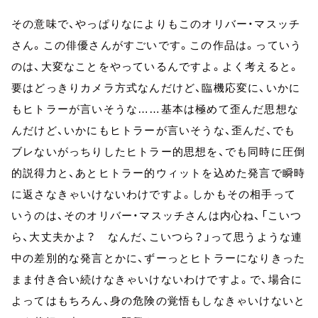
その意味で、やっぱりなによりもこのオリバー・マスッチ
さん。この俳優さんがすごいです。この作品は。っていう
のは、大変なことをやっているんですよ。よく考えると。
要はどっきりカメラ方式なんだけど、臨機応変に、いかに
もヒトラーが言いそうな……基本は極めて歪んだ思想な
んだけど、いかにもヒトラーが言いそうな、歪んだ、でも
ブレないがっちりしたヒトラー的思想を、でも同時に圧倒
的説得力と、あとヒトラー的ウィットを込めた発言で瞬時
に返さなきゃいけないわけですよ。しかもその相手って
いうのは、そのオリバー・マスッチさんは内心ね、「こいつ
ら、大丈夫かよ？ なんだ、こいつら？」って思うような連
中の差別的な発言とかに、ずーっとヒトラーになりきった
まま付き合い続けなきゃいけないわけですよ。で、場合に
よってはもちろん、身の危険の覚悟もしなきゃいけないと