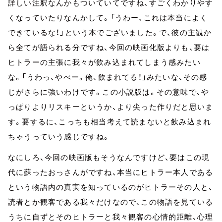
詳しい注釈なんかもついていてですね、すごくわかりやす
くなっていたりなんかして。「うわー、これは本当によく
できているな！」という本でございました。で、彼の主観か
ら全てが語られる分ですね、今回の映画化版よりも、要は
ヒトラーの主張に我々が飲み込まれてしまう感みたい
な。「うわっ、やべー。俺、飲まれてる！」みたいな、その感
じがさらに強いわけです。この小説版は。その意味で、や
っぱりよりリスキーというか、より尖った作りだと思いま
す。要するに、こっちも相当考えて読まないと飲み込まれ
ちゃうっていう感じですね。
なにしろ、今回の映画版もそうなんですけど、要はこの現
代に蘇ったおっさんがですね、本当にヒトラー本人である
という物語内の真実を知っているのがヒトラーその人と、
読者とか観客である我々だけなので、この物語を見ている
うちに自ずとそのヒトラーと我々観客の心情的距離、心理