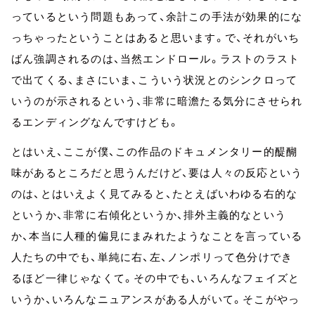
っているという問題もあって、余計この手法が効果的にな
っちゃったということはあると思います。で、それがいち
ばん強調されるのは、当然エンドロール。ラストのラスト
で出てくる、まさにいま、こういう状況とのシンクロって
いうのが示されるという、非常に暗澹たる気分にさせられ
るエンディングなんですけども。
とはいえ、ここが僕、この作品のドキュメンタリー的醍醐
味があるところだと思うんだけど、要は人々の反応という
のは、とはいえよく見てみると、たとえばいわゆる右的な
というか、非常に右傾化というか、排外主義的なという
か、本当に人種的偏見にまみれたようなことを言っている
人たちの中でも、単純に右、左、ノンポリって色分けでき
るほど一律じゃなくて。その中でも、いろんなフェイズと
いうか、いろんなニュアンスがある人がいて。そこがやっ