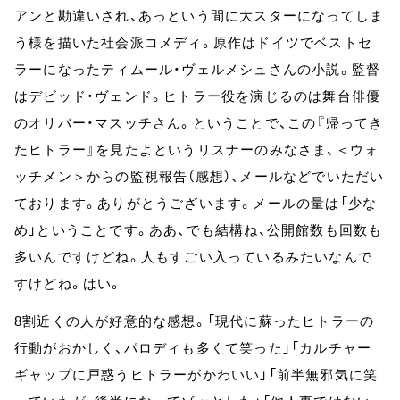
アンと勘違いされ、あっという間に大スターになってしま
う様を描いた社会派コメディ。原作はドイツでベストセ
ラーになったティムール・ヴェルメシュさんの小説。監督
はデビッド・ヴェンド。ヒトラー役を演じるのは舞台俳優
のオリバー・マスッチさん。ということで、この『帰ってき
たヒトラー』を見たよというリスナーのみなさま、＜ウォ
ッチメン＞からの監視報告（感想）、メールなどでいただい
ております。ありがとうございます。メールの量は「少な
め」ということです。ああ、でも結構ね、公開館数も回数も
多いんですけどね。人もすごい入っているみたいなんで
すけどね。はい。
8割近くの人が好意的な感想。「現代に蘇ったヒトラーの
行動がおかしく、パロディも多くて笑った」「カルチャー
ギャップに戸惑うヒトラーがかわいい」「前半無邪気に笑