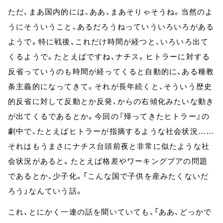
ただ、まあ国内的には、ああ、まあそりゃそうね。当然のよ
うにそういうこと、あるだろうねっていういろいろがある
ようで。特に戦後、これだけ時間が経つと、いろいろ出て
くるようで。たとえばですね、ナチス。ヒトラーに対する
反省っていうのも時間が経ってくると自動的に、ある種教
条主義的になってきて。それが長年続くと、そういう歴史
的反省に対して反動とか反発、からの右傾化みたいな動き
が出てくるであるとか。今回の『帰ってきたヒトラー』の
劇中で、たとえばヒトラーが指摘するような社会状況……
それはもうまさにナチス台頭前夜と非常に似たような社
会状況があると。たとえば格差やワーキングプアの問題
であるとか、少子化。「こんな国で子供を産みたくないだ
ろう」なんていう話。
これ、とにかく一連の話を聞いていても、「ああ、どっかで