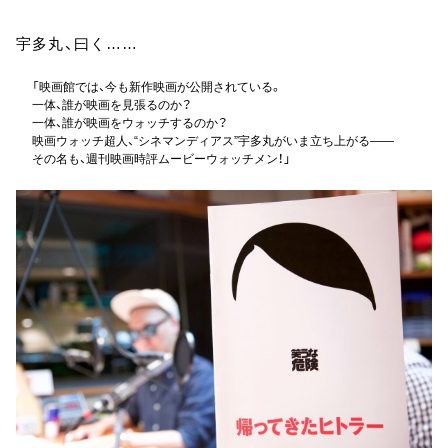
お知らせ
イベント・グッズ
宇多丸、曰く……
YouTube
会社情報
「映画館では、今も新作映画が公開されている。
一体、誰が映画を見張るのか？
一体、誰が映画をウォッチするのか？
映画ウォッチ超人、“シネマンディアス”宇多丸がいま立ち上がる——
その名も、週刊映画時評ムービーウォッチメン！」