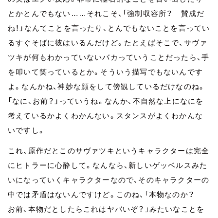
とかとんでもない……それこそ、「強制収容所？ 賛成だ
ね！」なんてことを言ったり、とんでもないことを言ってい
るすぐそばに彼はいるんだけど。たとえばそこで、サヴァ
ツキが何もわかっていないバカっていうことだったら、手
を叩いて笑っているとか。そういう描写でもないんです
よ。なんかね、神妙な顔をして傍観しているだけなのね。
「なに、お前？」っていうね。なんか、不自然な上になにを
考えているかよくわかんない。スタンスがよくわかんな
いですし。
これ、原作だとこのサヴァツキというキャラクターは完全
にヒトラーに心酔して。なんなら、新しいゲッベルスみた
いになっていくキャラクターなので、そのキャラクターの
中では矛盾はないんですけど。このね、「本物なのか？
お前、本物だとしたらこれはヤバいぞ？」みたいなことを