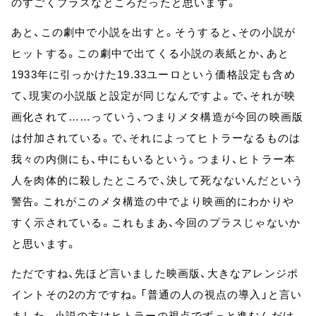
のすごくプラスなところだったと思います。
あと、この劇中で小説を出すと。そうすると、その小説が
ヒットする。この劇中で出てくる小説の表紙とか、あと
1933年に引っかけた19.33ユーロという価格設定も含め
て、現実の小説版と設定が同じなんですよ。で、それが映
画化されて……っていう、つまりメタ構造が今回の映画版
は付加されている。で、それによってヒトラーなるものは
我々の内側にも、中にもいるという。つまり、ヒトラー本
人を肉体的に殺したところで、決して死なないんだという
警告。これがこのメタ構造の中でより映画的にわかりや
すく示されている。これもまあ、今回のプラスじゃないか
と思います。
ただですね、先ほど言いました映画版、大きなアレンジポ
イントその2の方ですね。「普通の人の視点の導入」と言い
ました。小説の方はヒトラーの視点でずっと進むんだけ