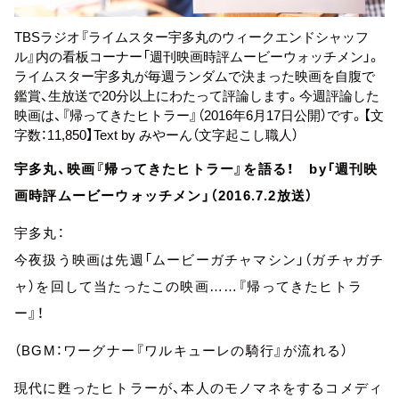
TBSラジオ『ライムスター宇多丸のウィークエンドシャッフ
ル』内の看板コーナー「週刊映画時評ムービーウォッチメン」。
ライムスター宇多丸が毎週ランダムで決まった映画を自腹で
鑑賞、生放送で20分以上にわたって評論します。今週評論した
映画は、
『帰ってきたヒトラー』
（2016年6月17日公開）です。【文
字数：11,850】Text by みやーん（文字起こし職人）
宇多丸、映画『帰ってきたヒトラー』を語る！ by「週刊映
画時評ムービーウォッチメン」（2016.7.2放送）
宇多丸：
今夜扱う映画は先週「ムービーガチャマシン」（ガチャガチ
ャ）を回して当たったこの映画……『帰ってきたヒトラ
ー』！
（BGM：ワーグナー『ワルキューレの騎行』が流れる）
現代に甦ったヒトラーが、本人のモノマネをするコメディ