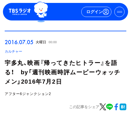
ログイン
マイページ
2016.07.05
火曜日
00:00
新規会員登録
ログイン
カルチャー
宇多丸、映画『帰ってきたヒトラー』を語
る！ by「週刊映画時評ムービーウォッチ
メン」2016年7月2日
アフター6ジャンクション2
今日の番組表
この記事をシェア
週間番組表
トピックス
TBS Podcast