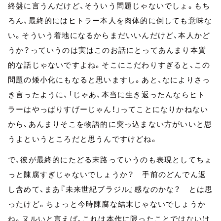
終盤に言うんだけど、そういう問題じゃないでしょ。もち
ろん、最終的にはヒトラー本人を肉体的に倒しても意味な
い。そういう着地になるからまだいいんだけど、本人かど
うか？っていうのは実はこのお話にとってあんまり本質
的な話じゃないですよね。そこにこだわりすぎると、この
問題の矮小化にもなると思いますし。あと、なによりさっ
き言ったように、「じゃあ、本当に生き返ったんならヒト
ラーはやっぱりすげーじゃん！」ってことになりかねない
から、あんまりそこを物語的に突っ込まない方がいいと思
うよというところだと思うんですけどね。
で、彼が最終的にたどる末路っていうのも表現としてちょ
っと陳腐すぎじゃないでしょうか？ 手前のどんでん返
し含めて、まあ『未来世紀ブラジル』感なのかな？ とは思
ったけど。ちょっと今時陳腐な結末じゃないでしょうか
ね。ヌルいと言えば、これは本作に限ったことではないけ