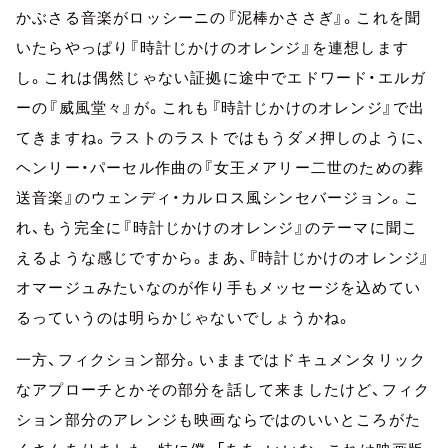
かぶさる音楽がロッシーニの『泥棒かささぎ』。これを聞
いたらやっぱり『時計じかけのオレンジ』を連想します
し。これは偶然じゃない証拠に途中でエドワード・エルガ
ーの『威風堂々』が。これも『時計じかけのオレンジ』で出
てきますね。ラストのラストではもうダメ押しのように、
ヘンリー・パーセル作曲の『女王メアリー二世のための葬
送音楽』のウェンディ・カルロス風シンセバージョン。こ
れ、もう完全に『時計じかけのオレンジ』のテーマに聞こ
えるような感じですから。まあ、『時計じかけのオレンジ』
オマージュみたいなのが作り手もメッセージを込めてい
るっていうのは明らかじゃないでしょうかね。
一方、フィクション部分。いままではドキュメンタリック
なアプローチとかその部分を話して来ましたけど、フィク
ション部分のアレンジも映画ならではのいいところがた