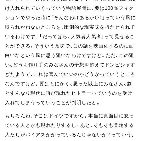
け入れられていくっていう物語展開に、要は100％フィク
ションでやった時に「そんなわけあるかい！」っていう風に
取られかねないところを、圧倒的な現実味を持たせられて
いるわけです。「だってほら、人気者人気者」って見せるこ
とができる。そういう意味で、この話を映画化するのに面
白いなという風に思う狙いなわけですけど。ただ、この狙
い、どうも作り手のみなさんの予想を超えてドンピシャす
ぎたようで、これは喜んでいいのかどうかっていうところ
なんですけど。要はとにかく、思った以上にみなさん、割
とすんなり現代に再び現れたヒトラーっていうのを受け
入れてしまうっていうことが判明したと。
もちろんね、そこはドイツですから。本当に真面目に怒っ
ている人とかも現れたりするし。あと、そもそも登場する
人たちがバイアスかかっているんじゃないか？っていう。