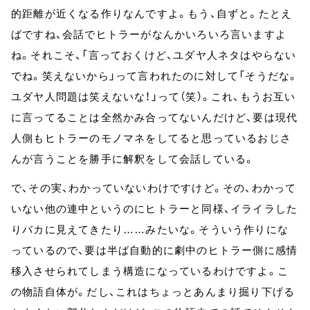
的距離が近くなる作りなんですよ。もう、自ずと。たとえ
ばですね、会話でヒトラーがなんかいろいろ言いますよ
ね。それこそ、「言っておくけど、ユダヤ人ネタはやらない
でね。笑えないから」って言われたのに対して「そうだな。
ユダヤ人問題は笑えないな！」って（笑）。これ、もうお互い
に言ってることは全然かみ合ってないんだけど、要は現代
人側もヒトラーのモノマネをしてると思っているおじさ
んが言うことを勝手に解釈をして会話している。
で、その実、わかっていないわけですけど。その、わかって
いない他の連中というのにヒトラーと同様、イライラした
りバカに見えてきたり……みたいな。そういう作りにな
っているので、要は半ば自動的に劇中のヒトラー側に感情
移入させられてしまう構造になっているわけですよ。こ
の物語自体が。だし、これはちょっとあんまり掘り下げる