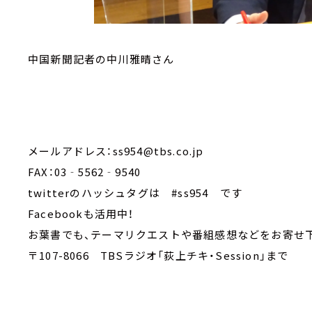
中国新聞記者の中川雅晴さん
メールアドレス：ss954@tbs.co.jp
FAX：03‐5562‐9540
twitterのハッシュタグは #ss954 です
Facebookも活用中！
お葉書でも、テーマリクエストや番組感想などをお寄せ
〒107-8066 TBSラジオ「荻上チキ・Session」まで