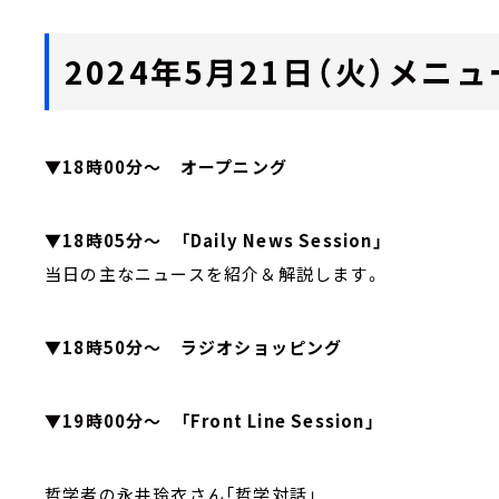
2024年5月21日（火）メニュ
▼18時00分～ オープニング
▼18時05分～ 「Daily News Session」
当日の主なニュースを紹介＆解説します。
▼18時50分～ ラジオショッピング
▼19時00分～ 「Front Line Session」
哲学者の永井玲衣さん「哲学対話」