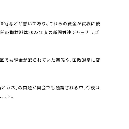
利100」などと書いてあり、これらの資金が買収に使
聞の取材班は2023年度の新聞労連ジャーナリズ
挙区でも現金が配られていた実態や、国政選挙に官
治とカネ」の問題が国会でも議論される中、今夜は
します。