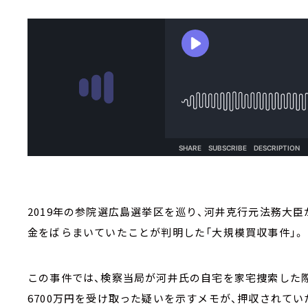
2019年の参院選広島選挙区を巡り、河井克行元法務大臣
金をばらまいていたことが判明した「大規模買収事件」。
この事件では、検察当局が河井氏の自宅を家宅捜索した際
6700万円を受け取った疑いを示すメモが、押収されて