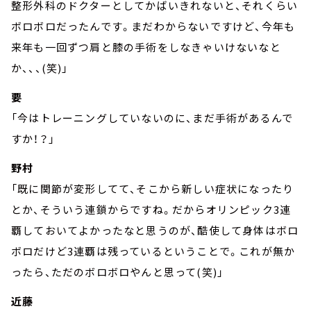
整形外科のドクターとしてかばいきれないと、それくらい
ボロボロだったんです。まだわからないですけど、今年も
来年も一回ずつ肩と膝の手術をしなきゃいけないなと
か、、、(笑)」
要
「今はトレーニングしていないのに、まだ手術があるんで
すか！？」
野村
「既に関節が変形してて、そこから新しい症状になったり
とか、そういう連鎖からですね。だからオリンピック3連
覇しておいてよかったなと思うのが、酷使して身体はボロ
ボロだけど3連覇は残っているということで。これが無か
ったら、ただのボロボロやんと思って(笑)」
近藤