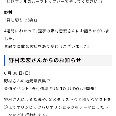
「ぜひホテルのルーフトップバーでやってください！」
野村
「貸し切りで(笑)」
4週間にわたって、道家の野村忠宏さんにお話うかがいま
した。
素敵で貴重なお話をありがとうございました！
野村忠宏さんからのお知らせ
6 月 30 日(日)
野村さんの地元奈良県で
柔道イベント「野村道場 FUN TO JUDO」が開催！
野村さんによる指導や、金メダリストなど様々なゲストを
迎えてオリンピックパリオリンピックをテーマにしたト
ークなども行われます。