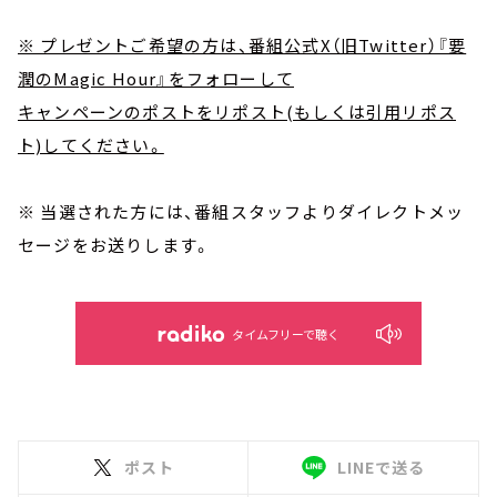
※ プレゼントご希望の方は、番組公式X（旧Twitter）『要
潤のMagic Hour』をフォローして
キャンペーンのポストをリポスト(もしくは引用リポス
ト)してください。
※ 当選された方には、番組スタッフよりダイレクトメッ
セージをお送りします。
タイムフリーで聴く
ポスト
LINEで送る