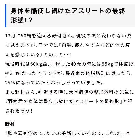
身体を酷使し続けたアスリートの最終
形態！？
12月に50歳を迎える野村さん。現役の頃と変わりない姿
に見えますが、自分では『白髪、疲れやすさなど肉体の衰
えを感じている』とのこと…！
現役時代は60kg級、引退した40歳の時には65kgで体脂肪
率3.4%だったそうですが、最近家の体脂肪計に乗ったら、
25%になっていたとおっしゃっていました。
また野村さん、引退する時に大学病院の整形外科の先生に
『野村君の身体は酷使し続けたアスリートの最終形』と評
されたそう！
野村
「膝や肩も含めて、だいぶ手術しているので、これ以上は