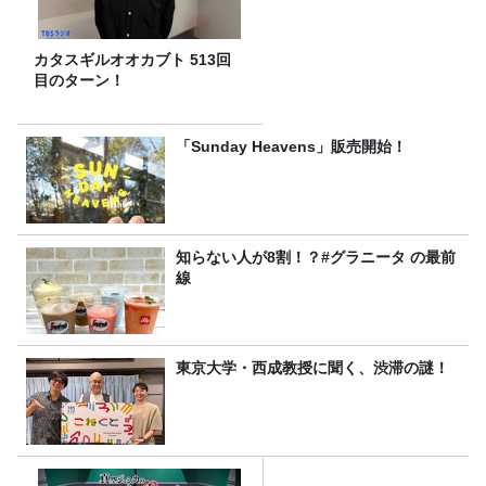
カタスギルオオカブト 513回
目のターン！
「Sunday Heavens」販売開始！
知らない人が8割！？#グラニータ の最前
線
東京大学・西成教授に聞く、渋滞の謎！