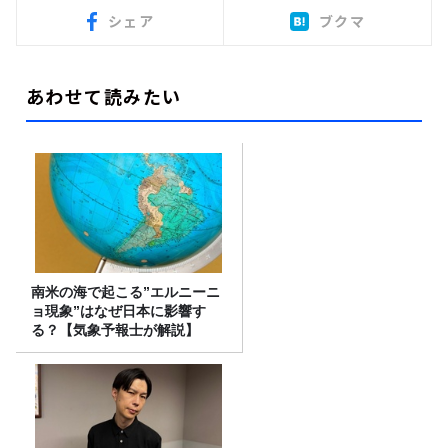
シェア
ブクマ
あわせて読みたい
南米の海で起こる”エルニーニ
ョ現象”はなぜ日本に影響す
る？【気象予報士が解説】