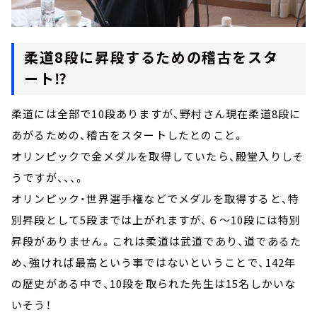
柔道8段に昇段するための稽古をスタ
ート⁉
柔道には全部で10段ありますが、野村さん現在柔道8段に
あがるための、稽古をスタートしたとのこと。
オリンピックで金メダルを取得していたら、殿堂入りしそ
うですが、、、。
オリンピック・世界選手権などでメダルを取得すると、特
別昇段として5段までは上がれますが、６～10段には特別
昇段がありません。これは柔道は武道であり、道であるた
め、強ければ最高という事ではないということで、142年
の歴史がある中で、10段を取られた先生は15名しかいな
いそう！