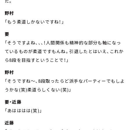
た。
野村
「もう柔道しかないですね！」
要
「そうですよね、、、！人間関係も精神的な部分も軸になっ
ているものが柔道ですもんね。引退したとはいえ、これか
ら8段を目指すということで！」
野村
「そうですね～、8段取ったらど派手なパーティーでもしよ
うかな(笑)柔道らしくない(笑)」
要・近藤
「あはははは(笑)」
近藤