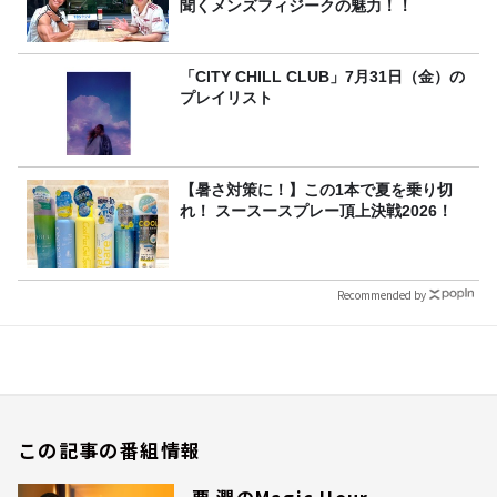
聞くメンズフィジークの魅力！！
「CITY CHILL CLUB」7月31日（金）の
プレイリスト
【暑さ対策に！】この1本で夏を乗り切
れ！ スースースプレー頂上決戦2026！
Recommended by
この記事の番組情報
要 潤のMagic Hour