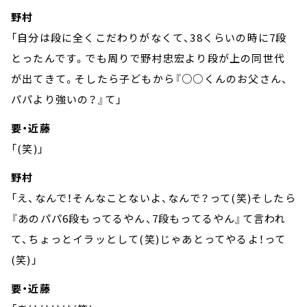
野村
「自分は段に全くこだわりがなくて、38くらいの時に7段
とったんです。でも周りで野村忠宏より段が上の同世代
が出てきて。そしたら子どもから『○○くんのお父さん、
パパより強いの？』て」
要・近藤
「(笑)」
野村
「え、なんで！そんなことないよ、なんで？って(笑)そしたら
『あのパパ6段もってるやん、7段もってるやん』て言われ
て、ちょっとイラッとして(笑)じゃあとってやるよ！って
(笑)」
要・近藤