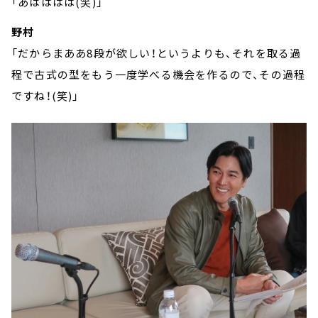
「あはははは(笑)」
野村
「だからまああ8段が欲しい！というよりも、それを取る過
程で古式の型をもう一度学べる機会を作るので、その過程
ですね！(笑)」