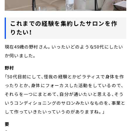
これまでの経験を集約したサロンを作
りたい！
現在
49
歳の野村さん。いったいどのような
50
代にしたい
か伺いました。
野村
「50代目前にして、怪我の経験とかピラティスで身体を作
ったりとか、身体にフォーカスした活動をしているので、
それらを一つにまとめて、自分が通いたいと思える、そう
いうコンディショニングのサロンみたいなものを、事業と
して作っていきたいっていうのがありますね。」
要