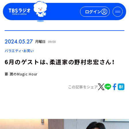
ログイン
マイページ
2024.05.27
月曜日
09:00
新規会員登録
ログイン
バラエティ・お笑い
6月のゲストは、柔道家の野村忠宏さん！
要 潤のMagic Hour
この記事をシェア
今日の番組表
週間番組表
トピックス
TBS Podcast