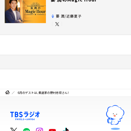
要 潤/近藤夏子
6月のゲストは、柔道家の野村忠宏さん！