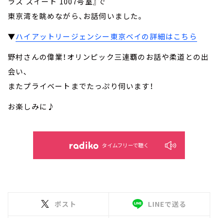
ラス スイート 1007号室』で
東京湾を眺めながら、お話伺いました。
▼
ハイアットリージェンシー東京ベイの詳細はこちら
野村さんの偉業！オリンピック三連覇のお話や柔道との出
会い、
またプライベートまでたっぷり伺います！
お楽しみに♪
タイムフリーで聴く
ポスト
LINEで送る