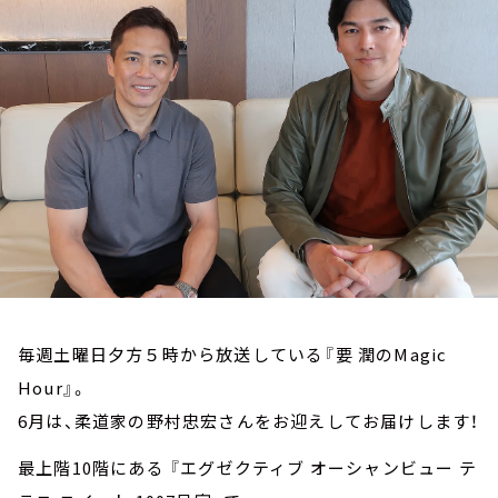
お知らせ
イベント・グッズ
YouTube
会社情報
毎週土曜日夕方５時から放送している『要 潤のMagic
Hour』。
6月は、柔道家の野村忠宏さんをお迎えしてお届けします！
最上階10階にある 『エグゼクティブ オーシャンビュー テ