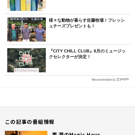
様々な動物が暮らす佐藤牧場！フレッシ
ュチーズプレゼントも！
『CITY CHILL CLUB』8月のミュージッ
クセレクターが決定！
Recommended by
この記事の番組情報
要 潤のMagic Hour